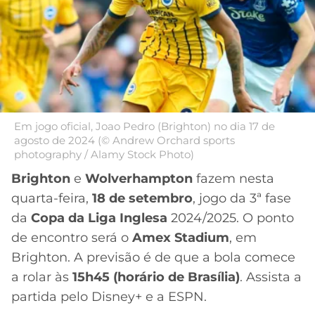
MERCADO
CÓDIGO
CORINTHIANS
DA
DE
LIBERTADORES
BOLA
INDICAÇÃO
SÃO
BET365
PAULO
COPA
PALPITES
DO
CÓDIGO
BRASIL
SANTOS
BETANO
Em jogo oficial, Joao Pedro (Brighton) no dia 17 de
agosto de 2024 (© Andrew Orchard sports
PREMIER
FLAMENGO
photography / Alamy Stock Photo)
MELHORES
LEAGUE
APPS
Brighton
e
Wolverhampton
fazem nesta
DE
FLUMINENSE
quarta-feira,
18 de setembro
, jogo da 3ª fase
COPA
APOSTAS
SUL-
da
Copa da Liga Inglesa
2024/2025. O ponto
BOTAFOGO
AMERICANA
de encontro será o
Amex Stadium
, em
CASSINOS
Brighton. A previsão é de que a bola comece
ONLINE
VASCO
LIGA
a rolar às
15h45 (horário de Brasília)
. Assista a
DOS
partida pelo Disney+ e a ESPN.
MELHORES
CAMPEÕES
INTERNACIONAL