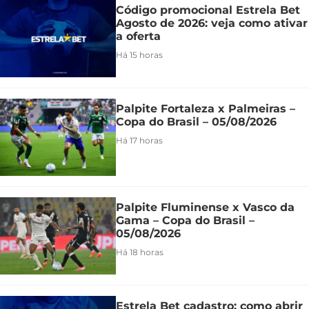
Código promocional Estrela Bet
Agosto de 2026: veja como ativar
a oferta
Há 15 horas
Palpite Fortaleza x Palmeiras –
Copa do Brasil – 05/08/2026
Há 17 horas
Palpite Fluminense x Vasco da
Gama – Copa do Brasil –
05/08/2026
Há 18 horas
Estrela Bet cadastro: como abrir