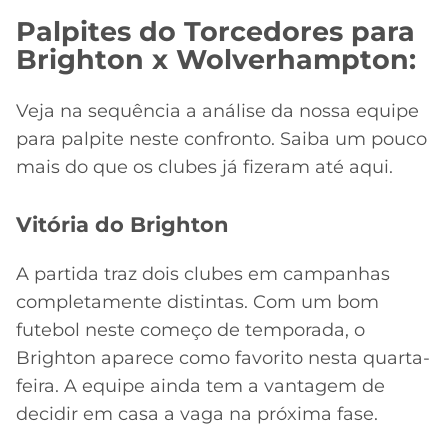
CASSINOS
ONLINE
Palpites do Torcedores para
LALIGA
2026
GRÊMIO
Brighton x Wolverhampton:
ATLÉTICO
Veja na sequência a análise da nossa equipe
MG
para palpite neste confronto. Saiba um pouco
mais do que os clubes já fizeram até aqui.
CRUZEIRO
Vitória do Brighton
A partida traz dois clubes em campanhas
completamente distintas. Com um bom
futebol neste começo de temporada, o
Brighton aparece como favorito nesta quarta-
feira. A equipe ainda tem a vantagem de
decidir em casa a vaga na próxima fase.