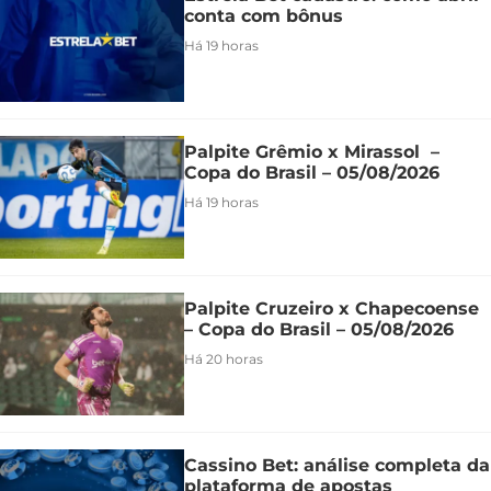
conta com bônus
Há 19 horas
Palpite Grêmio x Mirassol –
Copa do Brasil – 05/08/2026
Há 19 horas
Palpite Cruzeiro x Chapecoense
– Copa do Brasil – 05/08/2026
Há 20 horas
Cassino Bet: análise completa da
plataforma de apostas