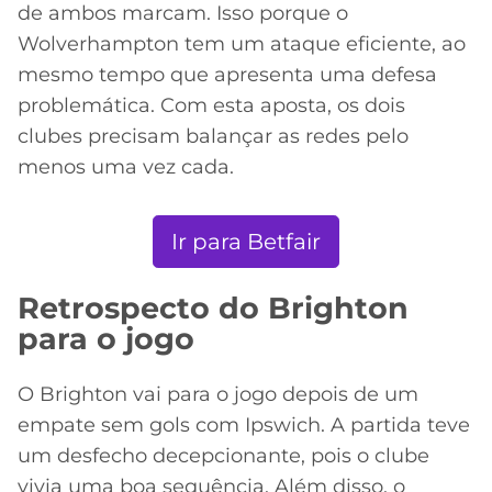
de ambos marcam. Isso porque o
Wolverhampton tem um ataque eficiente, ao
mesmo tempo que apresenta uma defesa
problemática. Com esta aposta, os dois
clubes precisam balançar as redes pelo
menos uma vez cada.
Ir para Betfair
Retrospecto do Brighton
para o jogo
O Brighton vai para o jogo depois de um
empate sem gols com Ipswich. A partida teve
um desfecho decepcionante, pois o clube
vivia uma boa sequência. Além disso, o