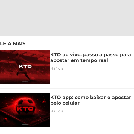
LEIA MAIS
KTO ao vivo: passo a passo para
apostar em tempo real
Há 1 dia
KTO app: como baixar e apostar
pelo celular
Há 1 dia