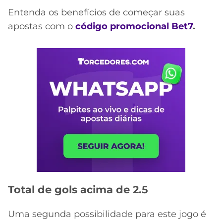
Entenda os benefícios de começar suas
apostas com o
código promocional Bet7
.
Total de gols acima de 2.5
Uma segunda possibilidade para este jogo é