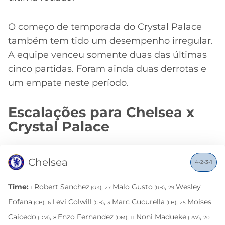
O começo de temporada do Crystal Palace
também tem tido um desempenho irregular.
A equipe venceu somente duas das últimas
cinco partidas. Foram ainda duas derrotas e
um empate neste período.
Escalações para Chelsea x
Crystal Palace