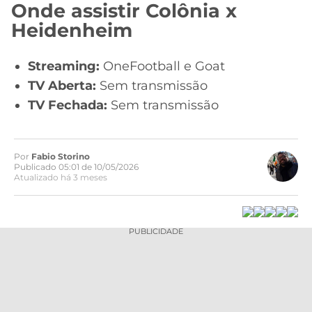
Onde assistir Colônia x
Heidenheim
Streaming:
OneFootball e Goat
TV Aberta:
Sem transmissão
TV Fechada:
Sem transmissão
Por
Fabio Storino
Publicado 05:01 de 10/05/2026
Atualizado há 3 meses
PUBLICIDADE