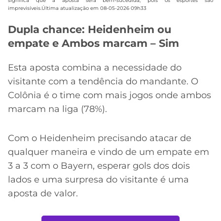
significa que a aposta será bem-sucedida, pois os esportes são
imprevisíveis.Última atualização em
08-05-2026 09h33
Dupla chance: Heidenheim ou
empate e Ambos marcam – Sim
Esta aposta combina a necessidade do
visitante com a tendência do mandante. O
Colônia é o time com mais jogos onde ambos
marcam na liga (78%).
Com o Heidenheim precisando atacar de
qualquer maneira e vindo de um empate em
3 a 3 com o Bayern, esperar gols dos dois
lados e uma surpresa do visitante é uma
aposta de valor.