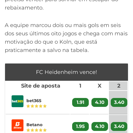
rebaixamento.
A equipe marcou dois ou mais gols em seis
dos seus últimos oito jogos e chega com mais
motivação do que o Koln, que está
praticamente a salvo na tabela.
FC Heidenheim vence!
Site de aposta
1
X
2
bet365
1.91
4.10
3.40
Betano
1.95
4.10
3.40