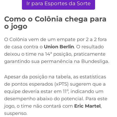
Ir para Esportes da Sorte
Como o Colônia chega para
o jogo
O Colônia vem de um empate por 2 a 2 fora
de casa contra o
Union Berlin
. O resultado
deixou o time na 14ª posição, praticamente
garantindo sua permanência na Bundesliga.
Apesar da posição na tabela, as estatísticas
de pontos esperados (xPTS) sugerem que a
equipe deveria estar em 11º, indicando um
desempenho abaixo do potencial. Para este
jogo, o time não contará com
Eric Martel
,
suspenso.