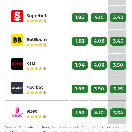
Superbet
1.95
4.10
3.40
BetBoom
1.92
4.00
3.45
KTO
1.94
4.00
3.50
Novibet
1.96
3.90
3.25
VBet
1.92
4.10
3.34
Odds estão sujeitos a alterações. Note que esta é apenas uma análise e não