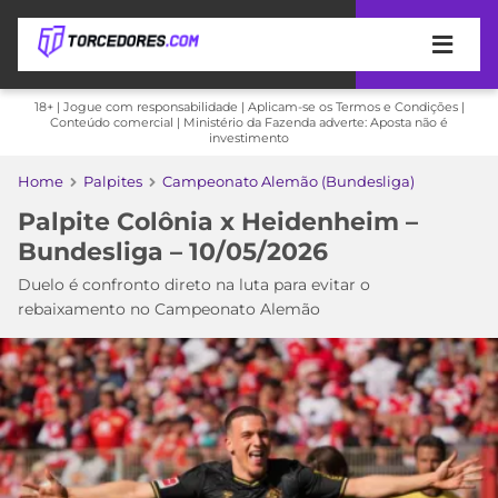
APOSTAS
18+ | Jogue com responsabilidade | Aplicam-se os Termos e Condições |
Conteúdo comercial | Ministério da Fazenda adverte: Aposta não é
investimento
ÚLTIMAS
DICAS
DE
Home
Palpites
Campeonato Alemão (Bundesliga)
APOSTA
COPA
Palpite Colônia x Heidenheim –
DO
Bundesliga – 10/05/2026
MUNDO
MELHORES
Duelo é confronto direto na luta para evitar o
SITES
rebaixamento no Campeonato Alemão
DE
TIMES
APOSTAS
2026
CAMPEONATOS
MEU
TIME
CÓDIGO
MÍDIA
PROMOCIONAL
BRASILEIRÃO
ESPORTIVA
BETBOOM
PALMEIRAS
SÉRIE
A