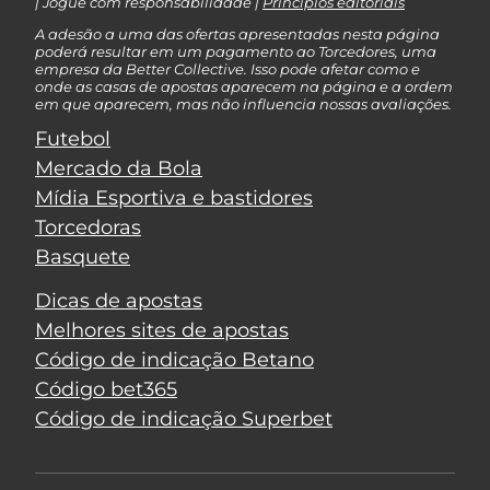
| Jogue com responsabilidade |
Princípios editoriais
A adesão a uma das ofertas apresentadas nesta página
poderá resultar em um pagamento ao Torcedores, uma
empresa da Better Collective. Isso pode afetar como e
onde as casas de apostas aparecem na página e a ordem
em que aparecem, mas não influencia nossas avaliações.
Futebol
Mercado da Bola
Mídia Esportiva e bastidores
Torcedoras
Basquete
Dicas de apostas
Melhores sites de apostas
Código de indicação Betano
Código bet365
Código de indicação Superbet