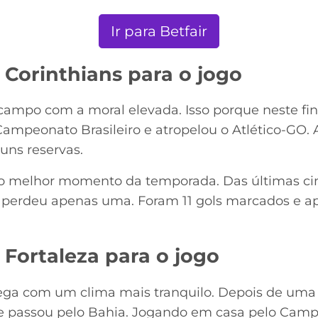
Ir para Betfair
 Corinthians para o jogo
campo com a moral elevada. Isso porque neste fi
mpeonato Brasileiro e atropelou o Atlético-GO. A
ns reservas.
 o melhor momento da temporada. Das últimas cin
 perdeu apenas uma. Foram 11 gols marcados e ap
Fortaleza para o jogo
ga com um clima mais tranquilo. Depois de uma 
e passou pelo Bahia. Jogando em casa pelo Campe