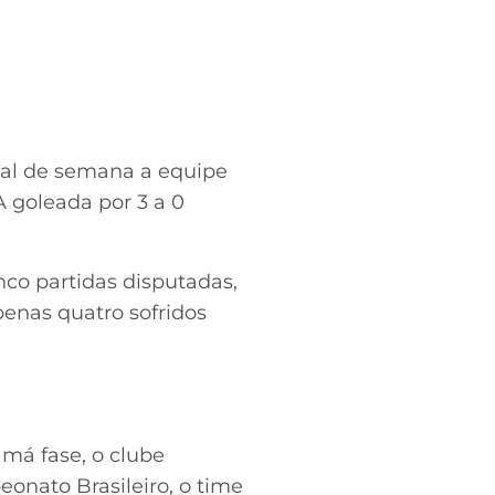
nal de semana a equipe
 goleada por 3 a 0
co partidas disputadas,
enas quatro sofridos
má fase, o clube
onato Brasileiro, o time