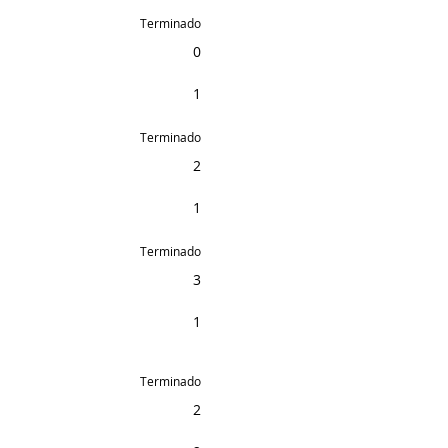
Terminado
0
1
Terminado
2
1
Terminado
3
1
Terminado
2