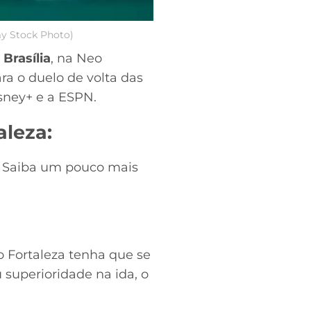
amy Stock Photo)
 Brasília
, na Neo
a o duelo de volta das
sney+ e a ESPN.
aleza:
o. Saiba um pouco mais
 Fortaleza tenha que se
 superioridade na ida, o