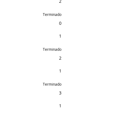
2
Terminado
0
1
Terminado
2
1
Terminado
3
1