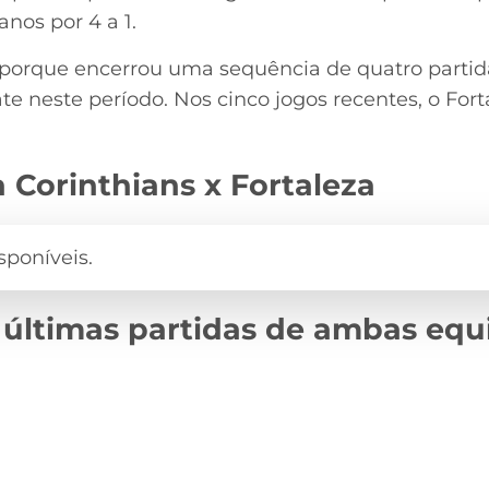
nos por 4 a 1.
e porque encerrou uma sequência de quatro parti
e neste período. Nos cinco jogos recentes, o Fort
 Corinthians x Fortaleza
 últimas partidas de ambas equ