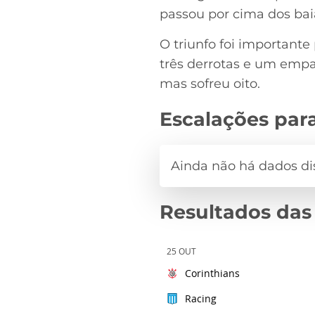
passou por cima dos baia
O triunfo foi important
três derrotas e um empat
mas sofreu oito.
Escalações para
Resultados das
25 OUT
Corinthians
Racing