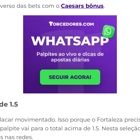
niverso das bets com o
Caesars bônus
.
de 1.5
lacar movimentado. Isso porque o Fortaleza preci
palpite vai para o total acima de 1.5. Nesta seleç
s nas redes.