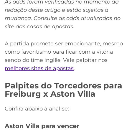
As odds foram verificadas no momento da
redação deste artigo e estão sujeitas à
mudança. Consulte as odds atualizadas no
site das casas de apostas.
A partida promete ser emocionante, mesmo
como favoritismo para ficar com a vitória
sendo do time inglês. Vale palpitar nos
melhores sites de apostas
.
Palpites do Torcedores para
Freiburg x Aston Villa
Confira abaixo a análise:
Aston Villa para vencer