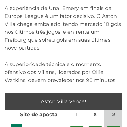
A experiência de Unai Emery em finais da
Europa League é um fator decisivo. O Aston
Villa chega embalado, tendo marcado 10 gols
nos últimos três jogos, e enfrenta um
Freiburg que sofreu gols em suas últimas
nove partidas.
A superioridade técnica e o momento
ofensivo dos Villans, liderados por Ollie
Watkins, devem prevalecer nos 90 minutos.
Aston Villa vence!
Site de aposta
1
X
2