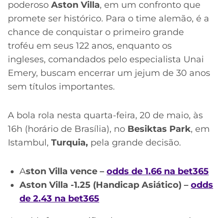
CASSINOS
poderoso
Aston Villa
, em um confronto que
ONLINE
LALIGA
promete ser histórico. Para o time alemão, é a
2026
GRÊMIO
chance de conquistar o primeiro grande
troféu em seus 122 anos, enquanto os
ATLÉTICO
ingleses, comandados pelo especialista Unai
MG
Emery, buscam encerrar um jejum de 30 anos
CRUZEIRO
sem títulos importantes.
A bola rola nesta quarta-feira, 20 de maio, às
16h (horário de Brasília), no
Besiktas Park
, em
Istambul,
Turquia,
pela grande decisão.
A
ston Villa vence –
odds de 1.66 na bet365
Aston Villa -1.25 (Handicap Asiático) –
odds
de 2.43 na bet365