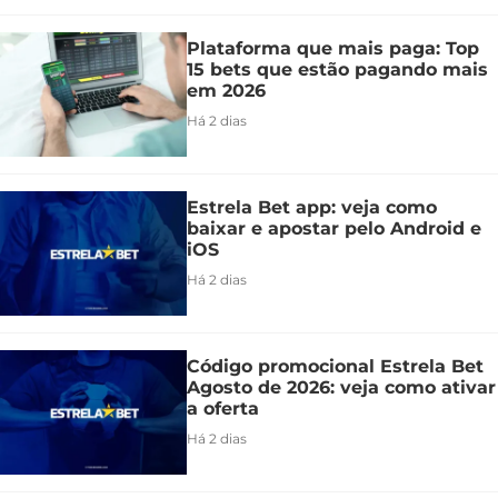
Plataforma que mais paga: Top
15 bets que estão pagando mais
em 2026
Há 2 dias
Estrela Bet app: veja como
baixar e apostar pelo Android e
iOS
Há 2 dias
Código promocional Estrela Bet
Agosto de 2026: veja como ativar
a oferta
Há 2 dias