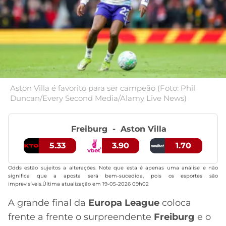
MERCADO
CÓDIGO
CORINTHIANS
DA
DE
LIBERTADORES
BOLA
INDICAÇÃO
SÃO
BET365
PAULO
COPA
PALPITES
DO
CÓDIGO
BRASIL
SANTOS
BETANO
Aston Villa é favorito para ser campeão (Foto: Phil
Duncan/Every Second Media/Alamy Live News)
PREMIER
FLAMENGO
MELHORES
LEAGUE
APPS
Freiburg
Aston Villa
DE
FLUMINENSE
COPA
5.33
3.90
1.70
APOSTAS
SUL-
BOTAFOGO
AMERICANA
Odds estão sujeitos a alterações. Note que esta é apenas uma análise e não
CASSINOS
significa que a aposta será bem-sucedida, pois os esportes são
imprevisíveis.Última atualização em
19-05-2026 09h02
ONLINE
VASCO
LIGA
A grande final da
Europa League
coloca
DOS
MELHORES
CAMPEÕES
frente a frente o surpreendente
Freiburg
e o
INTERNACIONAL