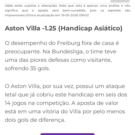
Odds estão sujeitos a alterações. Note que esta é apenas uma análise e não
significa que a aposta será bem-sucedida, pois os esportes são
imprevisíveis.Última atualização em
19-05-2026 09h02
Aston Villa -1.25 (Handicap Asiático)
O desempenho do Freiburg fora de casa é
preocupante. Na Bundesliga, o time teve
uma das piores defesas como visitante,
sofrendo 35 gols.
O Aston Villa, por sua vez, possui um ataque
letal que já cobriu este handicap em seis dos
14 jogos na competição. A aposta de valor
está em uma vitória do Villa por pelo menos
dois gols de diferença.