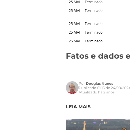
25 MAI
Terminado
25 MAI
Terminado
25 MAI
Terminado
25 MAI
Terminado
25 MAI
Terminado
Fatos e dados e
Por
Douglas Nunes
Publicado 01:15 de 24/08/202
Atualizado há 2 anos
LEIA MAIS