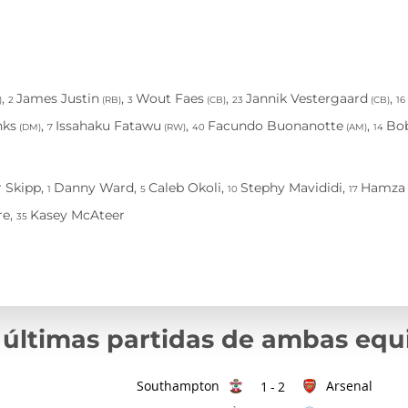
 últimas partidas de ambas equ
Southampton
Arsenal
1
-
2