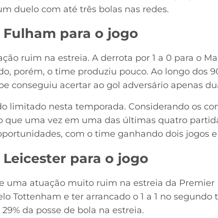
 um duelo com até três bolas nas redes.
 Fulham para o jogo
ão ruim na estreia. A derrota por 1 a 0 para o M
do, porém, o time produziu pouco. Ao longo dos 9
be conseguiu acertar ao gol adversário apenas du
do limitado nesta temporada. Considerando os co
 que uma vez em uma das últimas quatro partidas
portunidades, com o time ganhando dois jogos e
Leicester para o jogo
 uma atuação muito ruim na estreia da Premier L
 Tottenham e ter arrancado o 1 a 1 no segundo te
29% da posse de bola na estreia.