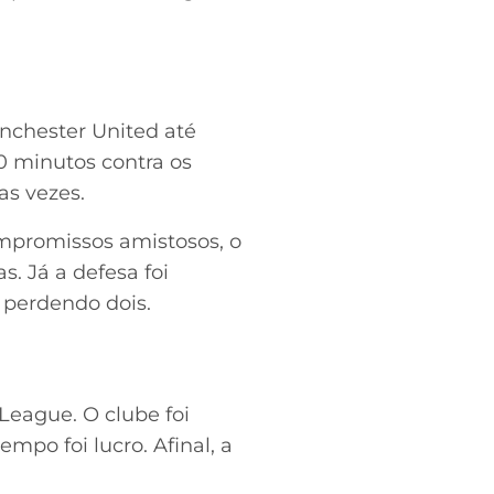
anchester United até
0 minutos contra os
as vezes.
mpromissos amistosos, o
. Já a defesa foi
 perdendo dois.
eague. O clube foi
mpo foi lucro. Afinal, a