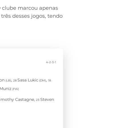
O clube marcou apenas
 três desses jogos, tendo