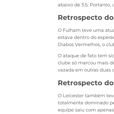
abaixo de 3.5. Portanto,
Retrospecto do
O Fulham teve uma atuaç
estava dentro do espera
Diabos Vermelhos, o clu
O ataque de fato tem si
clube só marcou mais do
vazada em outras duas o
Retrospecto do 
O Leicester também teve
totalmente dominado pelo
equipe saiu com apenas 