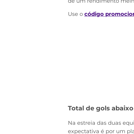
de um rendimento melhor
Use o
código promocion
Total de gols abaixo
Na estreia das duas equi
expectativa é por um pl