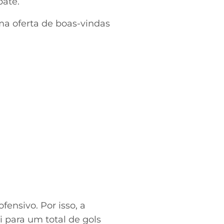
pate.
a oferta de boas-vindas
fensivo. Por isso, a
 para um total de gols