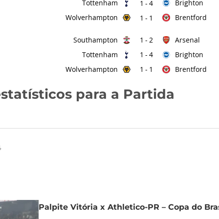
Tottenham
Brighton
1
-
4
Wolverhampton
Brentford
1
-
1
Southampton
Arsenal
1
-
2
Tottenham
Brighton
1
-
4
Wolverhampton
Brentford
1
-
1
statísticos para a Partida
4
Palpite Vitória x Athletico-PR – Copa do Bra