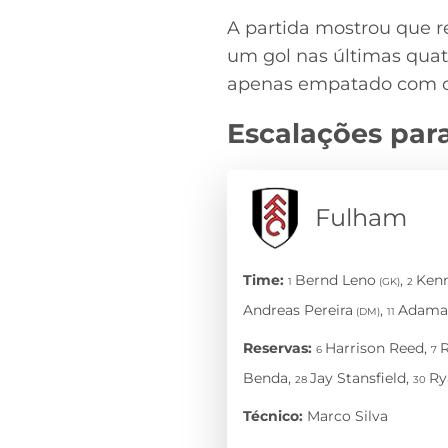
A partida mostrou que 
um gol nas últimas quatr
apenas empatado com o
Escalações par