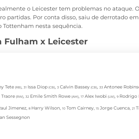
realmente o Leicester tem problemas no ataque. 
o partidas. Por conta disso, saiu de derrotado em
 Tottenham nesta sequência.
a Fulham x Leicester