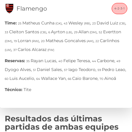
Resultados das últimas
partidas de ambas equipes