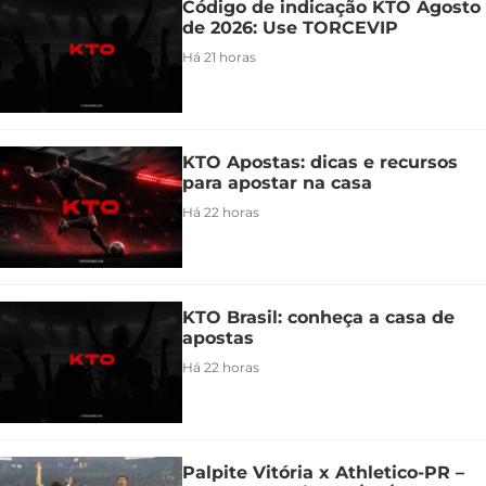
Código de indicação KTO Agosto
de 2026: Use TORCEVIP
Há 21 horas
KTO Apostas: dicas e recursos
para apostar na casa
Há 22 horas
KTO Brasil: conheça a casa de
apostas
Há 22 horas
Palpite Vitória x Athletico-PR –