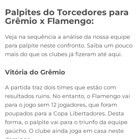
CASSINOS
ONLINE
Palpites do Torcedores para
LALIGA
2026
GRÊMIO
Grêmio x Flamengo:
ATLÉTICO
Veja na sequência a análise da nossa equipe
MG
para palpite neste confronto. Saiba um pouco
mais do que os clubes já fizeram até aqui.
CRUZEIRO
Vitória do Grêmio
A partida traz dois times que estão com
resultados ruins. No entanto, o Flamengo vai
para o jogo sem 12 jogadores, que foram
poupados para a Copa Libertadores. Desta
forma, o palpite vai para o triunfo da equipe
gaúcho. O clube ainda joga em casa neste