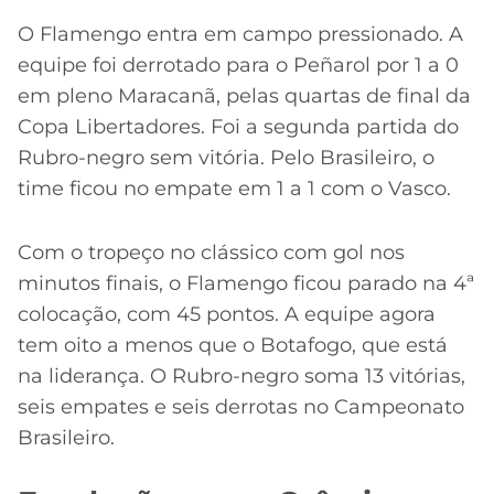
O Flamengo entra em campo pressionado. A
equipe foi derrotado para o Peñarol por 1 a 0
em pleno Maracanã, pelas quartas de final da
Copa Libertadores. Foi a segunda partida do
Rubro-negro sem vitória. Pelo Brasileiro, o
time ficou no empate em 1 a 1 com o Vasco.
Com o tropeço no clássico com gol nos
minutos finais, o Flamengo ficou parado na 4ª
colocação, com 45 pontos. A equipe agora
tem oito a menos que o Botafogo, que está
na liderança. O Rubro-negro soma 13 vitórias,
seis empates e seis derrotas no Campeonato
Brasileiro.