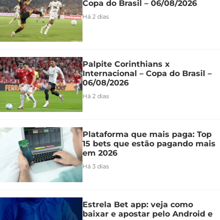
Copa do Brasil – 06/08/2026
Há 2 dias
Palpite Corinthians x
Internacional – Copa do Brasil –
06/08/2026
Há 2 dias
Plataforma que mais paga: Top
15 bets que estão pagando mais
em 2026
Há 3 dias
Estrela Bet app: veja como
baixar e apostar pelo Android e