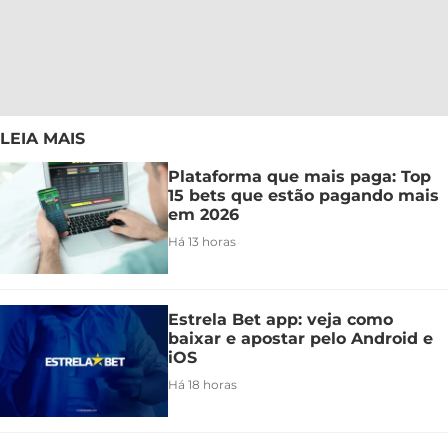
LEIA MAIS
Plataforma que mais paga: Top
15 bets que estão pagando mais
em 2026
Há 13 horas
Estrela Bet app: veja como
baixar e apostar pelo Android e
iOS
Há 18 horas