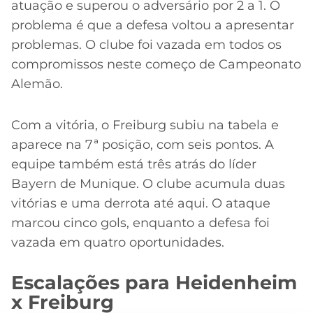
atuação e superou o adversário por 2 a 1. O
problema é que a defesa voltou a apresentar
problemas. O clube foi vazada em todos os
compromissos neste começo de Campeonato
Alemão.
Com a vitória, o Freiburg subiu na tabela e
aparece na 7ª posição, com seis pontos. A
equipe também está três atrás do líder
Bayern de Munique. O clube acumula duas
vitórias e uma derrota até aqui. O ataque
marcou cinco gols, enquanto a defesa foi
vazada em quatro oportunidades.
Escalações para Heidenheim
x Freiburg