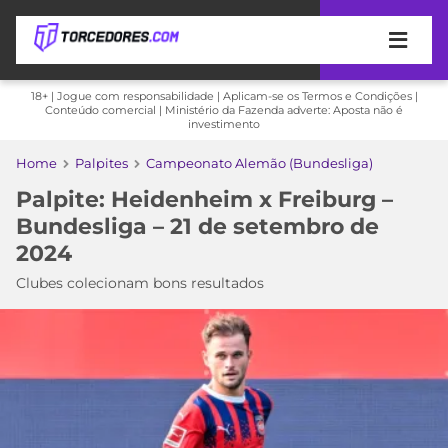
APOSTAS
18+ | Jogue com responsabilidade | Aplicam-se os Termos e Condições |
Conteúdo comercial | Ministério da Fazenda adverte: Aposta não é
investimento
ÚLTIMAS
DICAS
DE
Home
Palpites
Campeonato Alemão (Bundesliga)
APOSTA
COPA
Palpite: Heidenheim x Freiburg –
DO
Bundesliga – 21 de setembro de
MUNDO
MELHORES
2024
SITES
DE
Clubes colecionam bons resultados
TIMES
APOSTAS
2026
CAMPEONATOS
MEU
TIME
CÓDIGO
MÍDIA
PROMOCIONAL
BRASILEIRÃO
ESPORTIVA
BETBOOM
PALMEIRAS
SÉRIE
A