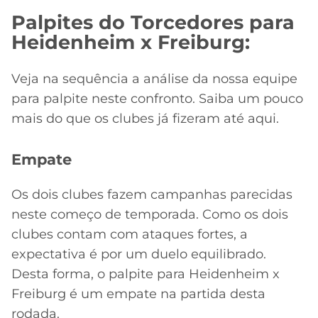
CASSINOS
ONLINE
Palpites do Torcedores para
LALIGA
2026
GRÊMIO
Heidenheim x Freiburg:
ATLÉTICO
Veja na sequência a análise da nossa equipe
MG
para palpite neste confronto. Saiba um pouco
mais do que os clubes já fizeram até aqui.
CRUZEIRO
Empate
Os dois clubes fazem campanhas parecidas
neste começo de temporada. Como os dois
clubes contam com ataques fortes, a
expectativa é por um duelo equilibrado.
Desta forma, o palpite para Heidenheim x
Freiburg é um empate na partida desta
rodada.