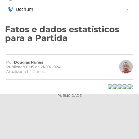
Bochum
2
Fatos e dados estatísticos
para a Partida
Por
Douglas Nunes
Publicado 01:15 de 21/09/2024
Atualizado há 2 anos
PUBLICIDADE