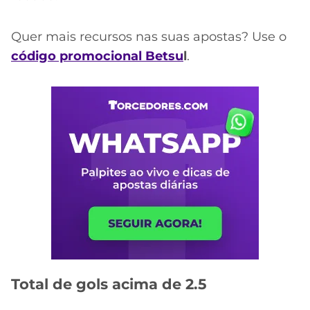
Quer mais recursos nas suas apostas? Use o
código promocional Betsu
l
.
Total de gols acima de 2.5