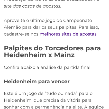
site das casas de apostas.
Aproveite o último jogo do Campeonato
Alemão para dar os seus palpites. Para isso,
cadastre-se nos
melhores sites de apostas
.
Palpites do Torcedores para
Heidenheim x Mainz
Confira abaixo a análise da partida final:
Heidenheim para vencer
Este é um jogo de “tudo ou nada” para o
Heidenheim, que precisa da vitória para
sonhar com a permanência na elite. A equipe