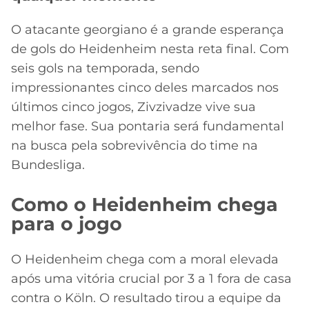
O atacante georgiano é a grande esperança
de gols do Heidenheim nesta reta final. Com
seis gols na temporada, sendo
impressionantes cinco deles marcados nos
últimos cinco jogos, Zivzivadze vive sua
melhor fase. Sua pontaria será fundamental
na busca pela sobrevivência do time na
Bundesliga.
Como o Heidenheim chega
para o jogo
O Heidenheim chega com a moral elevada
após uma vitória crucial por 3 a 1 fora de casa
contra o Köln. O resultado tirou a equipe da