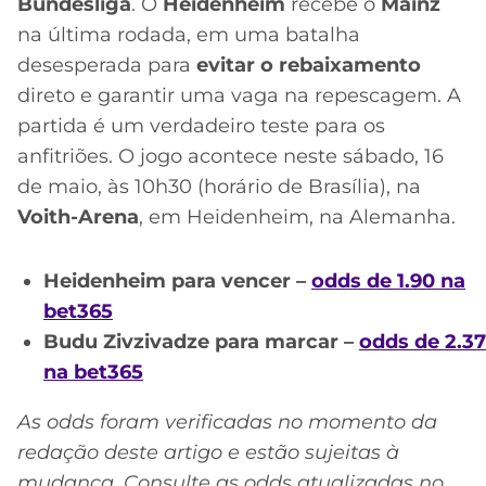
CASSINOS
Bundesliga
. O
Heidenheim
recebe o
Mainz
ONLINE
na última rodada, em uma batalha
LALIGA
2026
GRÊMIO
desesperada para
evitar o rebaixamento
direto e garantir uma vaga na repescagem. A
ATLÉTICO
partida é um verdadeiro teste para os
MG
anfitriões. O jogo acontece neste sábado, 16
de maio, às 10h30 (horário de Brasília), na
CRUZEIRO
Voith-Arena
, em Heidenheim, na Alemanha.
Heidenheim para vencer –
odds de 1.90 na
bet365
Budu Zivzivadze para marcar –
odds de 2.37
na bet365
As odds foram verificadas no momento da
redação deste artigo e estão sujeitas à
mudança. Consulte as odds atualizadas no