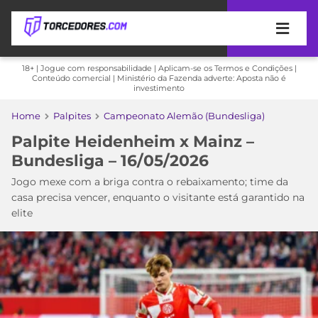
APOSTAS
18+ | Jogue com responsabilidade | Aplicam-se os Termos e Condições |
Conteúdo comercial | Ministério da Fazenda adverte: Aposta não é
investimento
ÚLTIMAS
DICAS
DE
Home
Palpites
Campeonato Alemão (Bundesliga)
APOSTA
COPA
Palpite Heidenheim x Mainz –
DO
Bundesliga – 16/05/2026
MUNDO
MELHORES
Jogo mexe com a briga contra o rebaixamento; time da
SITES
casa precisa vencer, enquanto o visitante está garantido na
DE
TIMES
elite
APOSTAS
2026
CAMPEONATOS
MEU
TIME
CÓDIGO
MÍDIA
PROMOCIONAL
BRASILEIRÃO
ESPORTIVA
BETBOOM
PALMEIRAS
SÉRIE
A