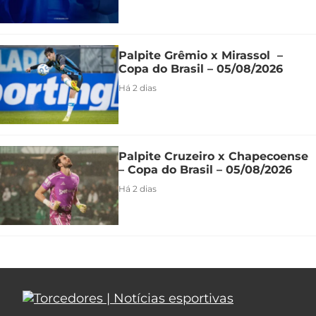
Palpite Grêmio x Mirassol –
Copa do Brasil – 05/08/2026
Há 2 dias
Palpite Cruzeiro x Chapecoense
– Copa do Brasil – 05/08/2026
Há 2 dias