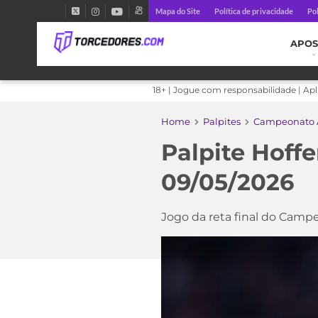
Mapa do Site
Política de privacidade
Pol
APOS
18+ | Jogue com responsabilidade | Ap
Home
Palpites
Campeonato A
Palpite Hoff
09/05/2026
Jogo da reta final do Camp