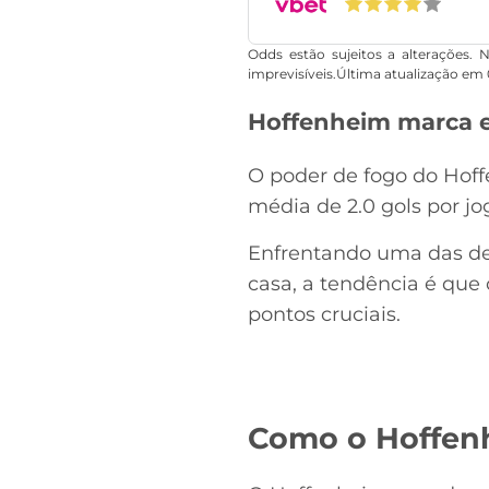
Odds estão sujeitos a alterações. 
imprevisíveis.Última atualização em
Hoffenheim marca 
O poder de fogo do Hoff
média de 2.0 gols por j
Enfrentando uma das defe
casa, a tendência é que 
pontos cruciais.
Como o Hoffenh