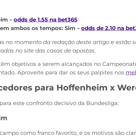
eim –
odds de 1.55 na bet365
 em ambos os tempos: Sim –
odds de 2.10 na be
as no momento da redação deste artigo e estão 
zadas no site das casas de apostas.
têm objetivos a serem alcançados no Campeonato
tado. Aproveite para dar os seus palpites nos
mel
rcedores para Hoffenheim x We
 para este confronto decisivo da Bundesliga:
eim
ampo como franco favorito, e os motivos são clar