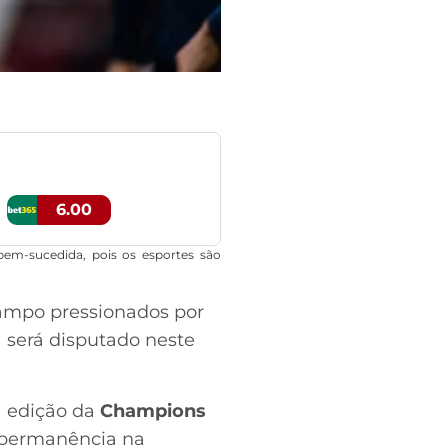
6.00
 bem-sucedida, pois os esportes são
mpo pressionados por
a será disputado neste
a edição da
Champions
a permanência na