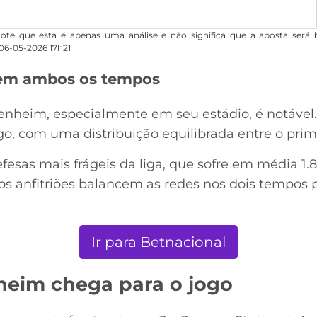
Note que esta é apenas uma análise e não significa que a aposta será
06-05-2026 17h21
em ambos os tempos
enheim, especialmente em seu estádio, é notáve
ogo, com uma distribuição equilibrada entre o pri
sas mais frágeis da liga, que sofre em média 1.8 
os anfitriões balancem as redes nos dois tempos p
Ir para Betnacional
eim chega para o jogo