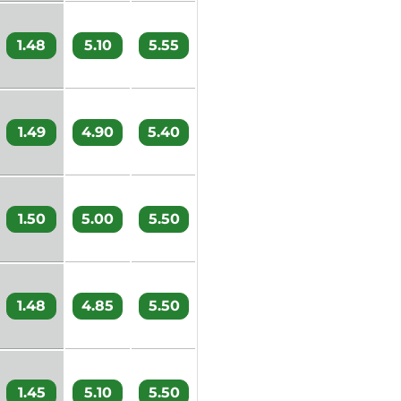
1.48
5.10
5.55
1.49
4.90
5.40
1.50
5.00
5.50
1.48
4.85
5.50
1.45
5.10
5.50