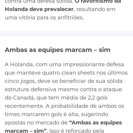
contra uma defesa sólida.
O favoritismo da
Holanda deve prevalecer
, resultando em
uma vitória para os anfitriões.
Ambas as equipes marcam – sim
A Holanda, com uma impressionante defesa
que manteve quatro clean sheets nos últimos
cinco jogos, deve se beneficiar de sua sólida
estrutura defensiva mesmo contra o ataque
do Canadá, que tem média de 2,2 gols
recentemente. A probabilidade de ambos os
times marcarem gols é alta, sugerindo
apostas no mercado de
“Ambas as equipes
marcam – sim”
. Isso é reforçado pela