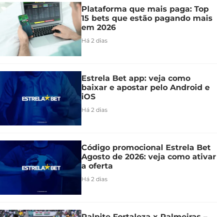
Plataforma que mais paga: Top
15 bets que estão pagando mais
em 2026
Há 2 dias
Estrela Bet app: veja como
baixar e apostar pelo Android e
iOS
Há 2 dias
Código promocional Estrela Bet
Agosto de 2026: veja como ativar
a oferta
Há 2 dias
Palpite Fortaleza x Palmeiras –