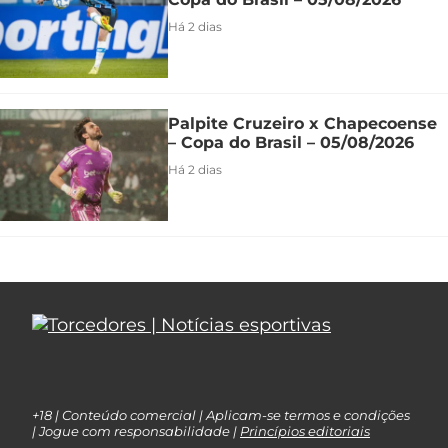
Há 2 dias
Palpite Cruzeiro x Chapecoense
– Copa do Brasil – 05/08/2026
Há 2 dias
+18 | Conteúdo comercial | Aplicam-se termos e condições
| Jogue com responsabilidade |
Princípios editoriais