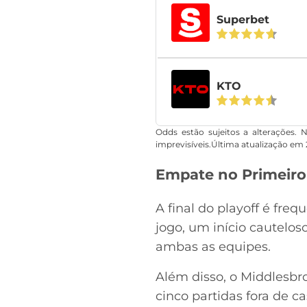
Superbet
KTO
Odds estão sujeitos a alterações. 
imprevisíveis.Última atualização em
Empate no Primeir
A final do playoff é fr
jogo, um início cautelos
ambas as equipes.
Além disso, o Middlesb
cinco partidas fora de c