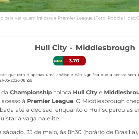
p para ver quem irá para a Premier League (Foto: Robbie Hoad
Hull City
Middlesbrough
3.70
Note que esta é apenas uma análise e não significa que a aposta será
21-05-2026 08h59
f da
Championship
coloca
Hull City
e
Middlesbro
o acesso à
Premier League
. O Middlesbrough cheg
rbada até a decisão, enquanto o Hull superou as e
uistar a vaga na elite.
 sábado, 23 de maio, às 8h30 (horário de Brasília),