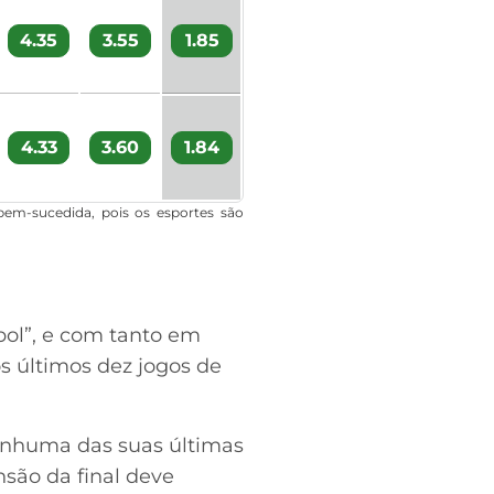
4.35
3.55
1.85
4.33
3.60
1.84
 bem-sucedida, pois os esportes são
bol”, e com tanto em
os últimos dez jogos de
enhuma das suas últimas
nsão da final deve