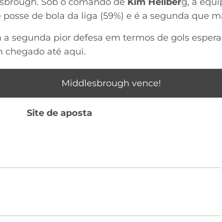
esbrough. Sob o comando de
Kim Hellber
g, a equi
 posse de bola da liga (59%) e é a segunda que ma
m a segunda pior defesa em termos de gols espera
m chegado até aqui.
Middlesbrough vence!
Site de aposta