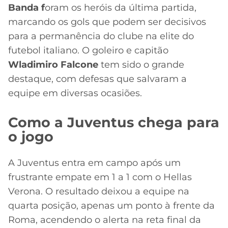
Banda f
oram os heróis da última partida,
marcando os gols que podem ser decisivos
para a permanência do clube na elite do
futebol italiano. O goleiro e capitão
Wladimiro Falcone
tem sido o grande
destaque, com defesas que salvaram a
equipe em diversas ocasiões.
Como a Juventus chega para
o jogo
A Juventus entra em campo após um
frustrante empate em 1 a 1 com o Hellas
Verona. O resultado deixou a equipe na
quarta posição, apenas um ponto à frente da
Roma, acendendo o alerta na reta final da