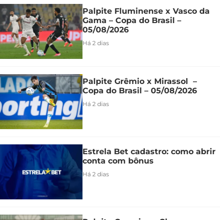
Palpite Fluminense x Vasco da
Gama – Copa do Brasil –
05/08/2026
Há 2 dias
Palpite Grêmio x Mirassol –
Copa do Brasil – 05/08/2026
Há 2 dias
Estrela Bet cadastro: como abrir
conta com bônus
Há 2 dias