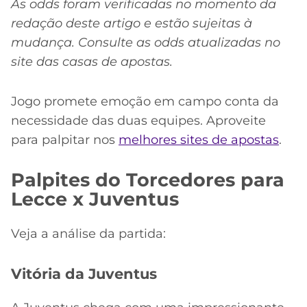
As odds foram verificadas no momento da
redação deste artigo e estão sujeitas à
mudança. Consulte as odds atualizadas no
site das casas de apostas.
Jogo promete emoção em campo conta da
necessidade das duas equipes. Aproveite
para palpitar nos
melhores sites de apostas
.
Palpites do Torcedores para
Lecce x Juventus
Veja a análise da partida:
Vitória da Juventus