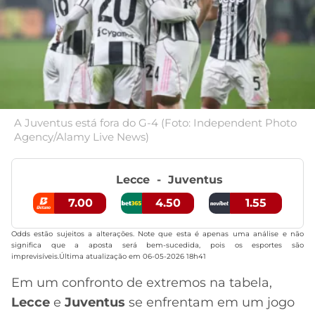
MERCADO
CÓDIGO
CORINTHIANS
DA
DE
LIBERTADORES
BOLA
INDICAÇÃO
SÃO
BET365
PAULO
COPA
PALPITES
DO
CÓDIGO
BRASIL
SANTOS
BETANO
A Juventus está fora do G-4 (Foto: Independent Photo
Agency/Alamy Live News)
PREMIER
FLAMENGO
MELHORES
LEAGUE
APPS
Lecce
Juventus
DE
FLUMINENSE
COPA
7.00
4.50
1.55
APOSTAS
SUL-
BOTAFOGO
AMERICANA
Odds estão sujeitos a alterações. Note que esta é apenas uma análise e não
CASSINOS
significa que a aposta será bem-sucedida, pois os esportes são
imprevisíveis.Última atualização em
06-05-2026 18h41
ONLINE
VASCO
LIGA
Em um confronto de extremos na tabela,
DOS
MELHORES
CAMPEÕES
Lecce
e
Juventus
se enfrentam em um jogo
INTERNACIONAL