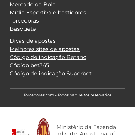
Mercado da Bola
Mídia Esportiva e bastidores
Torcedoras
Basquete
Dicas de apostas
Melhores sites de apostas
Código de indicação Betano
Código bet365
Código de indicação Superbet
Torcedores.com - Todos os direitos reservados
Ministério da Fazenda
adverte: Aposta não é