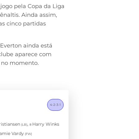
ogo pela Copa da Liga
ênaltis. Ainda assim,
s cinco partidas
Everton ainda está
 clube aparece com
ga no momento.