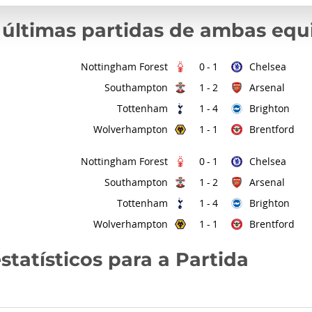
 últimas partidas de ambas equ
Nottingham Forest
Chelsea
0
-
1
Southampton
Arsenal
1
-
2
Tottenham
Brighton
1
-
4
Wolverhampton
Brentford
1
-
1
Nottingham Forest
Chelsea
0
-
1
Southampton
Arsenal
1
-
2
Tottenham
Brighton
1
-
4
Wolverhampton
Brentford
1
-
1
statísticos para a Partida