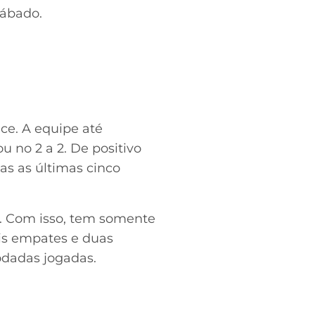
sábado.
ce. A equipe até
u no 2 a 2. De positivo
as as últimas cinco
s. Com isso, tem somente
is empates e duas
rodadas jogadas.