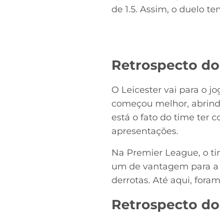
de 1.5. Assim, o duelo 
Retrospecto do 
O Leicester vai para o j
começou melhor, abrindo 
está o fato do time ter
apresentações.
Na Premier League, o ti
um de vantagem para a 
derrotas. Até aqui, fora
Retrospecto do