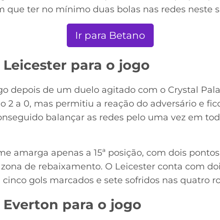
tem que ter no mínimo duas bolas nas redes neste 
Ir para Betano
Leicester para o jogo
ogo depois de um duelo agitado com o Crystal Pala
2 a 0, mas permitiu a reação do adversário e fico
 conseguido balançar as redes pelo uma vez em tod
me amarga apenas a 15ª posição, com dois ponto
zona de rebaixamento. O Leicester conta com do
m cinco gols marcados e sete sofridos nas quatro 
 Everton para o jogo