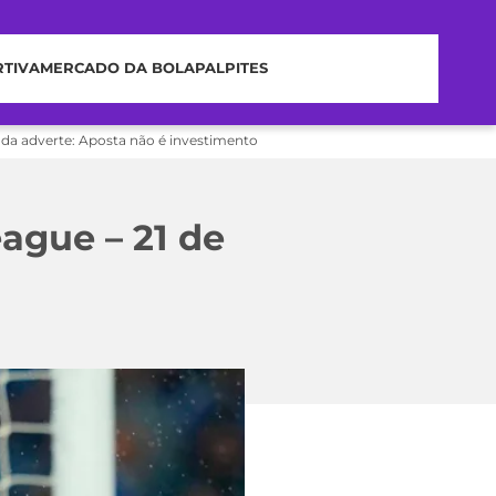
RTIVA
MERCADO DA BOLA
PALPITES
nda adverte: Aposta não é investimento
eague – 21 de