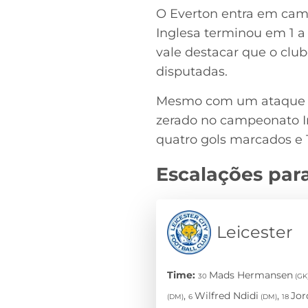
O Everton entra em cam
Inglesa terminou em 1 a 
vale destacar que o cl
disputadas.
Mesmo com um ataque ma
zerado no campeonato In
quatro gols marcados e 
Escalações para