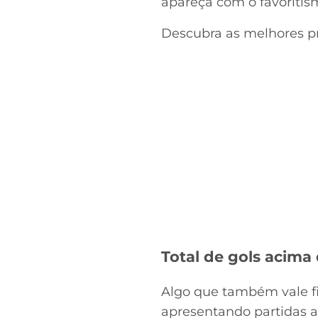
apareça com o favoritism
Descubra as melhores 
Total de gols acima 
Algo que também vale fi
apresentando partidas ag