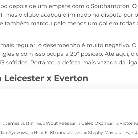
po depois de um empate com o Southampton. O j
1, mas o clube acabou eliminado na disputa por p
ube também marcou pelo menos um gol em todas a
is regular, o desempenho é muito negativo. O 
glês e com isso ocupa a 20ª posição. Até aqui, o
13 sofridos. Portanto, a defesa mais vazada da li
 Leicester x Everton