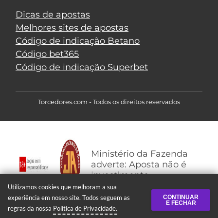
Dicas de apostas
Melhores sites de apostas
Código de indicação Betano
Código bet365
Código de indicação Superbet
Torcedores.com - Todos os direitos reservados
Ministério da Fazenda
adverte: Aposta não é
investimento
Utilizamos cookies que melhoram a sua
experiência em nosso site. Todos seguem as
CONTINUAR
X
E FECHAR
regras da nossa
Politica de Privacidade.