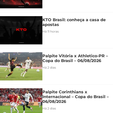
KTO Brasil: conheça a casa de
apostas
Há 11 horas
Palpite Vitória x Athletico-PR –
Copa do Brasil – 06/08/2026
Há 2 dias
Palpite Corinthians x
Internacional – Copa do Brasil –
06/08/2026
Há 2 dias