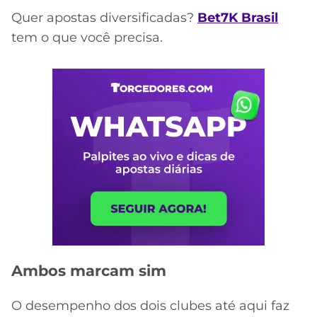
Quer apostas diversificadas?
Bet7K Brasil
tem o que você precisa.
Ambos marcam sim
O desempenho dos dois clubes até aqui faz