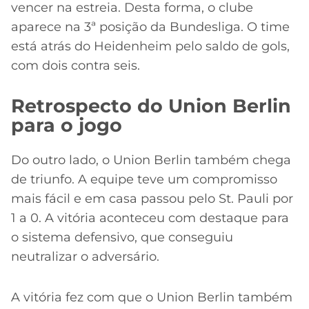
vencer na estreia. Desta forma, o clube
aparece na 3ª posição da Bundesliga. O time
está atrás do Heidenheim pelo saldo de gols,
com dois contra seis.
Retrospecto do Union Berlin
para o jogo
Do outro lado, o Union Berlin também chega
de triunfo. A equipe teve um compromisso
mais fácil e em casa passou pelo St. Pauli por
1 a 0. A vitória aconteceu com destaque para
o sistema defensivo, que conseguiu
neutralizar o adversário.
A vitória fez com que o Union Berlin também