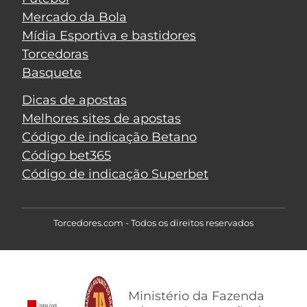
Mercado da Bola
Mídia Esportiva e bastidores
Torcedoras
Basquete
Dicas de apostas
Melhores sites de apostas
Código de indicação Betano
Código bet365
Código de indicação Superbet
Torcedores.com - Todos os direitos reservados
Ministério da Fazenda