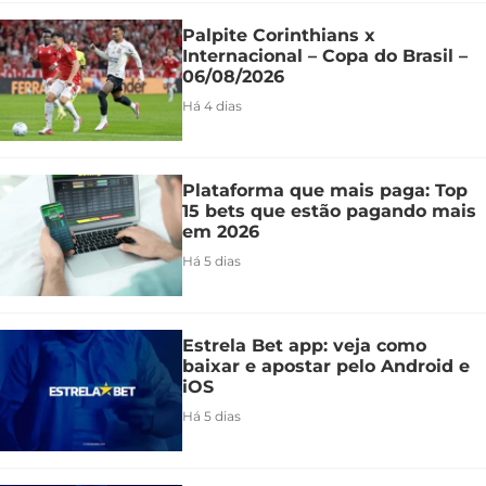
Palpite Corinthians x
Internacional – Copa do Brasil –
06/08/2026
Há 4 dias
Plataforma que mais paga: Top
15 bets que estão pagando mais
em 2026
Há 5 dias
Estrela Bet app: veja como
baixar e apostar pelo Android e
iOS
Há 5 dias