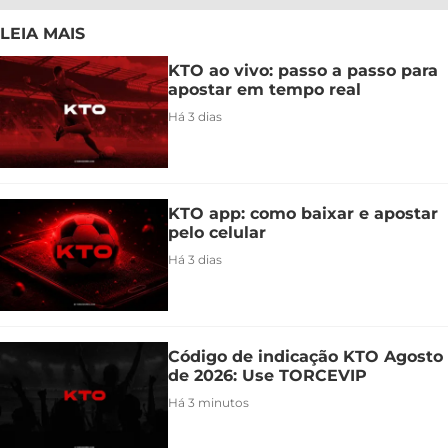
LEIA MAIS
KTO ao vivo: passo a passo para
apostar em tempo real
Há 3 dias
KTO app: como baixar e apostar
pelo celular
Há 3 dias
Código de indicação KTO Agosto
de 2026: Use TORCEVIP
Há 3 minutos