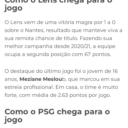
jogo
O Lens vem de uma vitória magra por 1 a 0
sobre o Nantes, resultado que manteve viva a
sua remota chance de título. Fazendo sua
melhor campanha desde 2020/21, a equipe
ocupa a segunda posição com 67 pontos.
O destaque do último jogo foi o jovem de 16
anos,
Meziane Meslou
b, que marcou em sua
estreia profissional. Em casa, o time é muito
forte, com média de 2.63 pontos por jogo.
Como o PSG chega para o
jogo