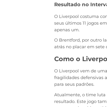
Resultado no Interva
O Liverpool costuma com
seus últimos 11 jogos em
apenas um.
O Brentford, por outro l
atrás no placar em sete 
Como o Liverpo
O Liverpool vem de uma 
fragilidades defensivas 
para seus padrões.
Atualmente, o time luta
resultado. Este jogo t