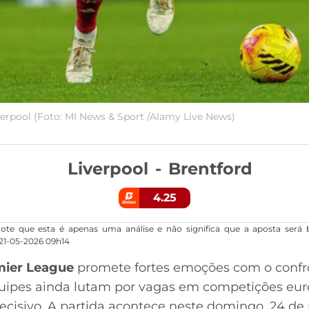
verpool (Foto: MI News & Sport /Alamy Live News)
Liverpool
Brentford
4.25
Note que esta é apenas uma análise e não significa que a aposta será
21-05-2026 09h14
ier League
promete fortes emoções com o confr
uipes ainda lutam por vagas em competições eur
cisivo. A partida acontece neste domingo, 24 de m