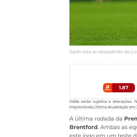
Salah está se despedindo do Li
1.87
Odds estão sujeitos a alterações. 
imprevisíveis.Última atualização em
A última rodada da
Prem
Brentford
. Ambas as eq
este jogo em um teste de