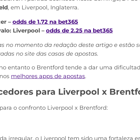
eld
, em Liverpool, Inglaterra.
cer –
odds de 1.72 na bet365
alo: Liverpool –
odds de 2.25 na bet365
as no momento da redação deste artigo e estão 
zadas no site das casas de apostas.
no entanto o Brentford tende a dar uma dificultad
 nos
melhores apps de apostas
.
cedores para Liverpool x Brentf
 para o confronto Liverpool x Brentford:
 irregular, o Liverpool tem sido uma fortaleza e