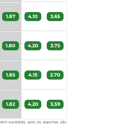
1.87
4.10
3.65
1.80
4.20
3.75
1.85
4.15
3.70
1.82
4.20
3.59
 bem-sucedida, pois os esportes são