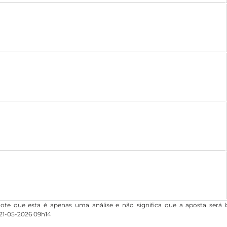
Note que esta é apenas uma análise e não significa que a aposta será
21-05-2026 09h14