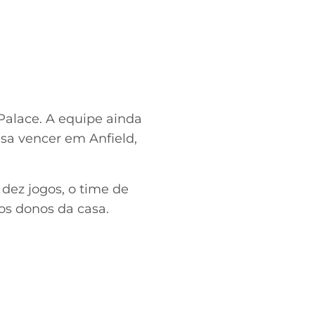
Palace. A equipe ainda
sa vencer em Anfield,
dez jogos, o time de
os donos da casa.