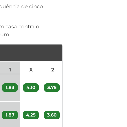
quência de cinco
m casa contra o
hum.
1
X
2
1.83
4.10
3.75
1.87
4.25
3.60