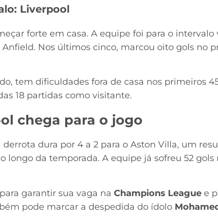
lo: Liverpool
eçar forte em casa. A equipe foi para o interval
 Anfield. Nos últimos cinco, marcou oito gols no 
ado, tem dificuldades fora de casa nos primeiros 4
das 18 partidas como visitante.
ol chega para o jogo
derrota dura por 4 a 2 para o Aston Villa, um res
ao longo da temporada. A equipe já sofreu 52 gols
 para garantir sua vaga na
Champions League
e 
ambém pode marcar a despedida do ídolo
Mohamed