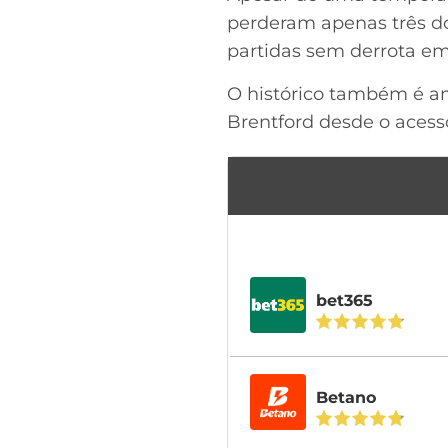
perderam apenas três do
partidas sem derrota em 
O histórico também é am
Brentford desde o acess
bet365
Betano