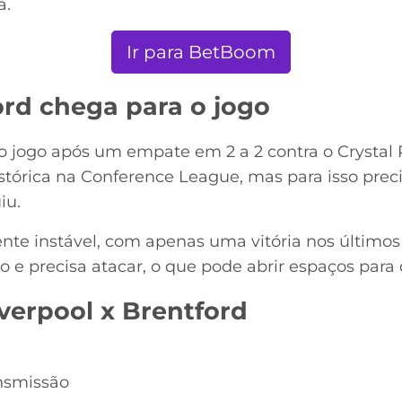
a.
Ir para BetBoom
rd chega para o jogo
o jogo após um empate em 2 a 2 contra o Crystal 
órica na Conference League, mas para isso preci
iu.
nte instável, com apenas uma vitória nos últimos 
 e precisa atacar, o que pode abrir espaços para 
iverpool x Brentford
nsmissão