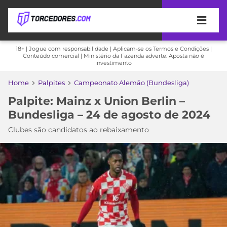
APOSTAS
18+ | Jogue com responsabilidade | Aplicam-se os Termos e Condições |
Conteúdo comercial | Ministério da Fazenda adverte: Aposta não é
investimento
ÚLTIMAS
DICAS
DE
Home
Palpites
Campeonato Alemão (Bundesliga)
APOSTA
COPA
Palpite: Mainz x Union Berlin –
DO
Bundesliga – 24 de agosto de 2024
MUNDO
MELHORES
Clubes são candidatos ao rebaixamento
SITES
DE
TIMES
APOSTAS
2026
CAMPEONATOS
MEU
TIME
CÓDIGO
MÍDIA
PROMOCIONAL
BRASILEIRÃO
ESPORTIVA
BETBOOM
PALMEIRAS
SÉRIE
A