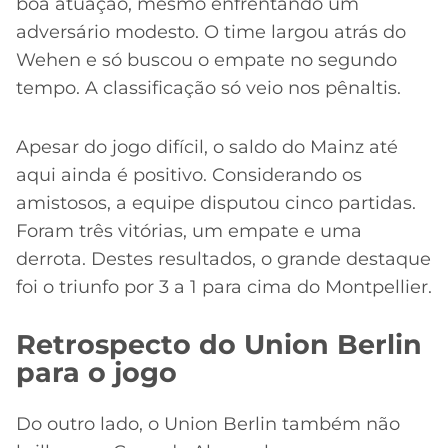
boa atuação, mesmo enfrentando um
adversário modesto. O time largou atrás do
Wehen e só buscou o empate no segundo
tempo. A classificação só veio nos pênaltis.
Apesar do jogo difícil, o saldo do Mainz até
aqui ainda é positivo. Considerando os
amistosos, a equipe disputou cinco partidas.
Foram três vitórias, um empate e uma
derrota. Destes resultados, o grande destaque
foi o triunfo por 3 a 1 para cima do Montpellier.
Retrospecto do Union Berlin
para o jogo
Do outro lado, o Union Berlin também não