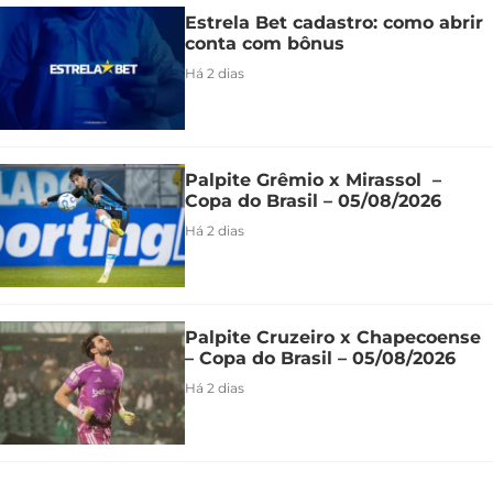
Estrela Bet cadastro: como abrir
conta com bônus
Há 2 dias
Palpite Grêmio x Mirassol –
Copa do Brasil – 05/08/2026
Há 2 dias
Palpite Cruzeiro x Chapecoense
– Copa do Brasil – 05/08/2026
Há 2 dias