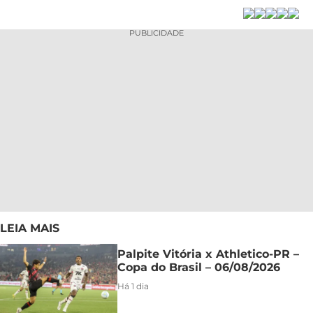
PUBLICIDADE
LEIA MAIS
Palpite Vitória x Athletico-PR –
Copa do Brasil – 06/08/2026
Há 1 dia