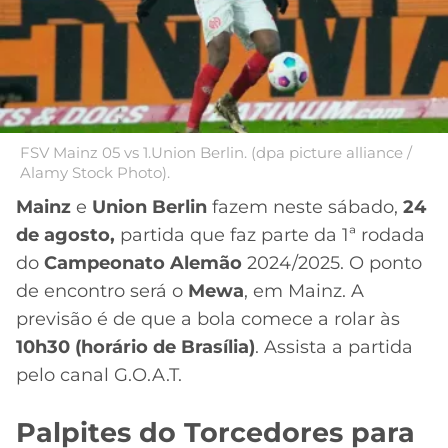
MERCADO
CÓDIGO
CORINTHIANS
DA
DE
LIBERTADORES
BOLA
INDICAÇÃO
SÃO
BET365
PAULO
COPA
PALPITES
DO
CÓDIGO
BRASIL
FSV Mainz 05 vs 1.Union Berlin. (dpa picture alliance /
SANTOS
Alamy Stock Photo).
BETANO
Mainz
e
Union Berlin
fazem neste sábado,
24
PREMIER
FLAMENGO
MELHORES
LEAGUE
de agosto,
partida que faz parte da 1ª rodada
APPS
do
Campeonato Alemão
2024/2025. O ponto
DE
FLUMINENSE
COPA
de encontro será o
Mewa
, em Mainz. A
APOSTAS
SUL-
previsão é de que a bola comece a rolar às
BOTAFOGO
AMERICANA
10h30 (horário de Brasília)
. Assista a partida
CASSINOS
ONLINE
pelo canal G.O.A.T.
VASCO
LIGA
DOS
Palpites do Torcedores para
MELHORES
CAMPEÕES
INTERNACIONAL