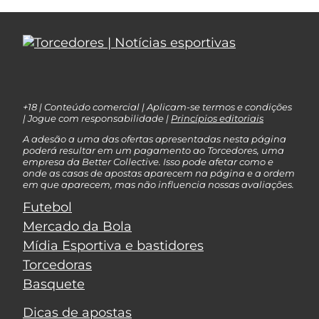
+18 | Conteúdo comercial | Aplicam-se termos e condições
| Jogue com responsabilidade |
Princípios editoriais
A adesão a uma das ofertas apresentadas nesta página
poderá resultar em um pagamento ao Torcedores, uma
empresa da Better Collective. Isso pode afetar como e
onde as casas de apostas aparecem na página e a ordem
em que aparecem, mas não influencia nossas avaliações.
Futebol
Mercado da Bola
Mídia Esportiva e bastidores
Torcedoras
Basquete
Dicas de apostas