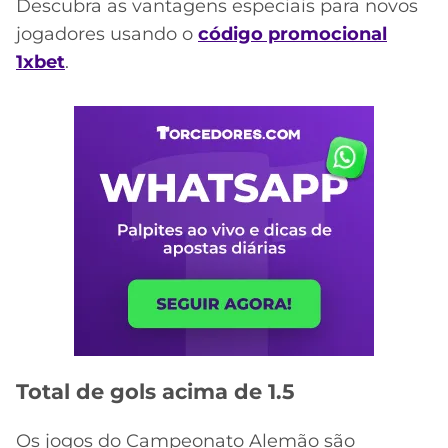
Descubra as vantagens especiais para novos
jogadores usando o
código promocional
1xbet
.
Total de gols acima de 1.5
Os jogos do Campeonato Alemão são