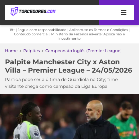
APOSTAS
18+ | Jogue com responsabilidade | Aplicam-se os Termos e Condições |
Conteúdo comercial | Ministério da Fazenda adverte: Aposta não é
investimento
ÚLTIMAS
DICAS
DE
Home
Palpites
Campeonato Inglês (Premier League)
APOSTA
COPA
Palpite Manchester City x Aston
DO
Villa – Premier League – 24/05/2026
MUNDO
MELHORES
Partida pode ser a última de Guardiola no City; time
SITES
visitante chega como campeão da Liga Europa
DE
TIMES
APOSTAS
2026
CAMPEONATOS
MEU
TIME
CÓDIGO
MÍDIA
PROMOCIONAL
BRASILEIRÃO
ESPORTIVA
BETBOOM
PALMEIRAS
SÉRIE
A