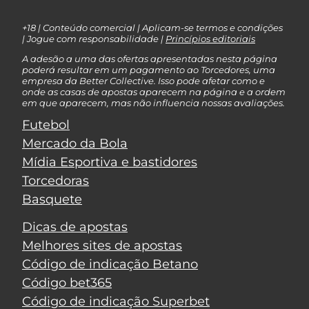
+18 | Conteúdo comercial | Aplicam-se termos e condições
| Jogue com responsabilidade |
Princípios editoriais
A adesão a uma das ofertas apresentadas nesta página
poderá resultar em um pagamento ao Torcedores, uma
empresa da Better Collective. Isso pode afetar como e
onde as casas de apostas aparecem na página e a ordem
em que aparecem, mas não influencia nossas avaliações.
Futebol
Mercado da Bola
Mídia Esportiva e bastidores
Torcedoras
Basquete
Dicas de apostas
Melhores sites de apostas
Código de indicação Betano
Código bet365
Código de indicação Superbet