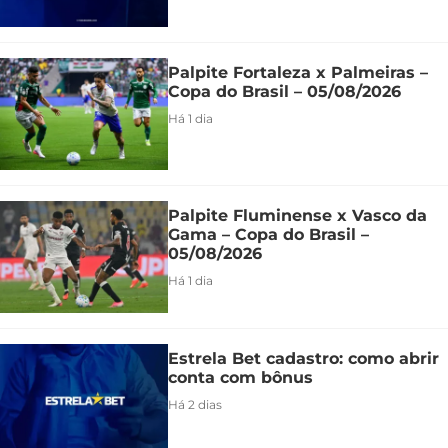
Palpite Fortaleza x Palmeiras –
Copa do Brasil – 05/08/2026
Há 1 dia
Palpite Fluminense x Vasco da
Gama – Copa do Brasil –
05/08/2026
Há 1 dia
Estrela Bet cadastro: como abrir
conta com bônus
Há 2 dias