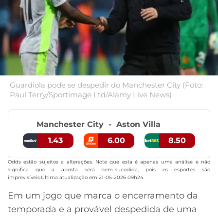
MERCADO
CÓDIGO
CORINTHIANS
DA
DE
LIBERTADORES
BOLA
INDICAÇÃO
SÃO
BET365
PAULO
COPA
PALPITES
DO
CÓDIGO
BRASIL
SANTOS
BETANO
Guardiola pode se despedir do Manchester City (Foto:
Paul Terry/Sportimage Ltd/Alamy Live News)
PREMIER
FLAMENGO
MELHORES
LEAGUE
APPS
Manchester City
Aston Villa
DE
FLUMINENSE
COPA
1.43
6.00
8.50
APOSTAS
SUL-
BOTAFOGO
AMERICANA
Odds estão sujeitos a alterações. Note que esta é apenas uma análise e não
CASSINOS
significa que a aposta será bem-sucedida, pois os esportes são
imprevisíveis.Última atualização em
21-05-2026 09h24
ONLINE
VASCO
LIGA
Em um jogo que marca o encerramento da
DOS
MELHORES
CAMPEÕES
temporada e a provável despedida de uma
INTERNACIONAL