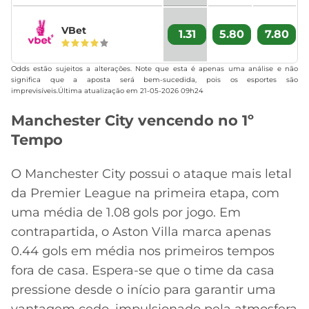
VBet
1.31
5.80
7.80
Odds estão sujeitos a alterações. Note que esta é apenas uma análise e não
significa que a aposta será bem-sucedida, pois os esportes são
imprevisíveis.Última atualização em
21-05-2026 09h24
Manchester City vencendo no 1º
Tempo
O Manchester City possui o ataque mais letal
da Premier League na primeira etapa, com
uma média de 1.08 gols por jogo. Em
contrapartida, o Aston Villa marca apenas
0.44 gols em média nos primeiros tempos
fora de casa. Espera-se que o time da casa
pressione desde o início para garantir uma