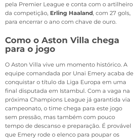
pela Premier League e conta com o artilheiro
da competição,
Erling Haaland
, com 27 gols,
para encerrar o ano com chave de ouro.
Como o Aston Villa chega
para o jogo
O Aston Villa vive um momento histórico. A
equipe comandada por Unai Emery acaba de
conquistar o título da Liga Europa em uma
final disputada em Istambul. Com a vaga na
próxima Champions League já garantida via
campeonato, o time chega para este jogo
sem pressão, mas também com pouco
tempo de descanso e preparação. É provável
que Emery rode o elenco para poupar os