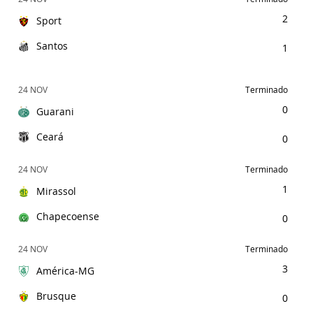
2
Sport
Santos
1
24 NOV
Terminado
0
Guarani
Ceará
0
24 NOV
Terminado
1
Mirassol
Chapecoense
0
24 NOV
Terminado
3
América-MG
Brusque
0