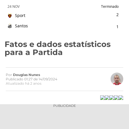
24 NOV
Terminado
2
Sport
Santos
1
Fatos e dados estatísticos
para a Partida
Por
Douglas Nunes
Publicado 01:27 de 14/09/2024
Atualizado há 2 anos
PUBLICIDADE