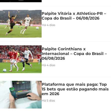
Palpite Vitória x Athletico-PR –
Copa do Brasil – 06/08/2026
Há 4 dias
Palpite Corinthians x
Internacional – Copa do Brasil –
06/08/2026
Há 4 dias
Plataforma que mais paga: Top
15 bets que estão pagando mais
em 2026
Há 5 dias