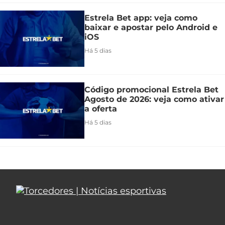
Estrela Bet app: veja como
baixar e apostar pelo Android e
iOS
Há 5 dias
Código promocional Estrela Bet
Agosto de 2026: veja como ativar
a oferta
Há 5 dias