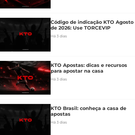
Código de indicação KTO Agosto
de 2026: Use TORCEVIP
Há 3 dias
KTO Apostas: dicas e recursos
para apostar na casa
Há 3 dias
KTO Brasil: conheça a casa de
apostas
Há 3 dias