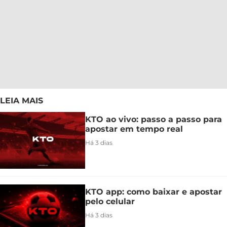
LEIA MAIS
KTO ao vivo: passo a passo para
apostar em tempo real
Há 3 dias
KTO app: como baixar e apostar
pelo celular
Há 3 dias