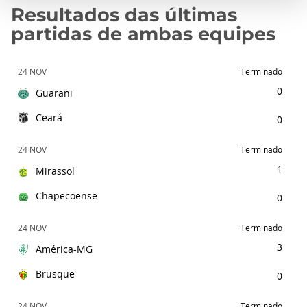
Resultados das últimas
partidas de ambas equipes
24 NOV
Terminado
0
Guarani
Ceará
0
24 NOV
Terminado
1
Mirassol
Chapecoense
0
24 NOV
Terminado
3
América-MG
Brusque
0
24 NOV
Terminado