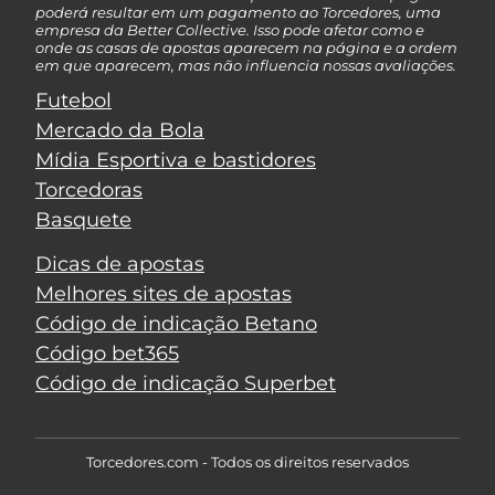
poderá resultar em um pagamento ao Torcedores, uma
empresa da Better Collective. Isso pode afetar como e
onde as casas de apostas aparecem na página e a ordem
em que aparecem, mas não influencia nossas avaliações.
Futebol
Mercado da Bola
Mídia Esportiva e bastidores
Torcedoras
Basquete
Dicas de apostas
Melhores sites de apostas
Código de indicação Betano
Código bet365
Código de indicação Superbet
Torcedores.com - Todos os direitos reservados