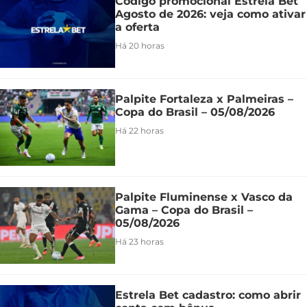
Código promocional Estrela Bet
Agosto de 2026: veja como ativar
a oferta
Há 20 horas
Palpite Fortaleza x Palmeiras –
Copa do Brasil – 05/08/2026
Há 22 horas
Palpite Fluminense x Vasco da
Gama – Copa do Brasil –
05/08/2026
Há 23 horas
Estrela Bet cadastro: como abrir