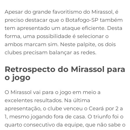
Apesar do grande favoritismo do Mirassol, é
preciso destacar que o Botafogo-SP também
tem apresentado um ataque eficiente. Desta
forma, uma possibilidade é selecionar o
ambos marcam sim. Neste palpite, os dois
clubes precisam balançar as redes.
Retrospecto do Mirassol para
o jogo
O Mirassol vai para o jogo em meio a
excelentes resultados. Na última
apresentação, o clube venceu o Ceará por 2 a
1, mesmo jogando fora de casa. O triunfo foi o
quarto consecutivo da equipe, que não sabe o