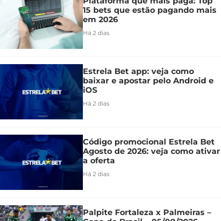
Plataforma que mais paga: Top
15 bets que estão pagando mais
em 2026
Há 2 dias
Estrela Bet app: veja como
baixar e apostar pelo Android e
iOS
Há 2 dias
Código promocional Estrela Bet
Agosto de 2026: veja como ativar
a oferta
Há 2 dias
Palpite Fortaleza x Palmeiras –