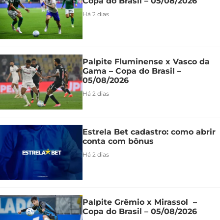
Copa do Brasil – 05/08/2026
Há 2 dias
Palpite Fluminense x Vasco da
Gama – Copa do Brasil –
05/08/2026
Há 2 dias
Estrela Bet cadastro: como abrir
conta com bônus
Há 2 dias
Palpite Grêmio x Mirassol –
Copa do Brasil – 05/08/2026