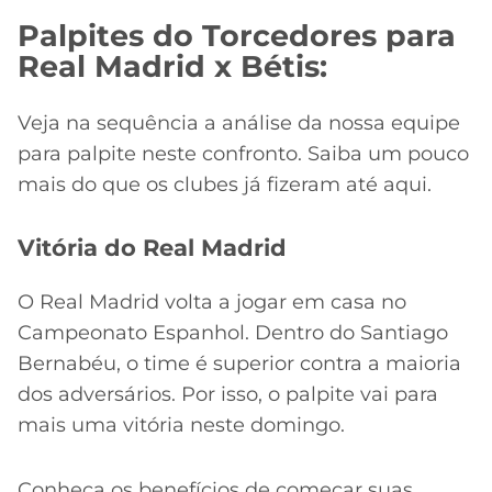
CASSINOS
ONLINE
Palpites do Torcedores para
LALIGA
2026
GRÊMIO
Real Madrid x Bétis:
ATLÉTICO
Veja na sequência a análise da nossa equipe
MG
para palpite neste confronto. Saiba um pouco
mais do que os clubes já fizeram até aqui.
CRUZEIRO
Vitória do Real Madrid
O Real Madrid volta a jogar em casa no
Campeonato Espanhol. Dentro do Santiago
Bernabéu, o time é superior contra a maioria
dos adversários. Por isso, o palpite vai para
mais uma vitória neste domingo.
Conheça os benefícios de começar suas