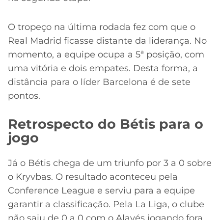
O tropeço na última rodada fez com que o
Real Madrid ficasse distante da liderança. No
momento, a equipe ocupa a 5ª posição, com
uma vitória e dois empates. Desta forma, a
distância para o líder Barcelona é de sete
pontos.
Retrospecto do Bétis para o
jogo
Já o Bétis chega de um triunfo por 3 a 0 sobre
o Kryvbas. O resultado aconteceu pela
Conference League e serviu para a equipe
garantir a classificação. Pela La Liga, o clube
não saiu de 0 a 0 com o Alavés jogando fora