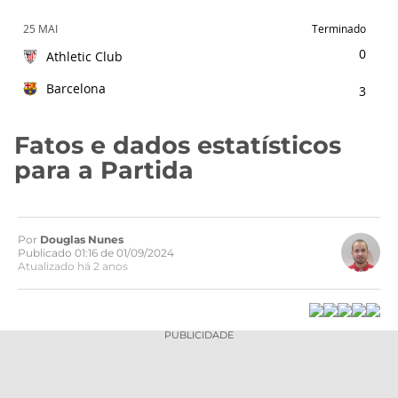
25 MAI
Terminado
0
Athletic Club
Barcelona
3
Fatos e dados estatísticos
para a Partida
Por
Douglas Nunes
Publicado 01:16 de 01/09/2024
Atualizado há 2 anos
PUBLICIDADE