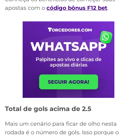
apostas com o
código bônus F12 bet
.
Total de gols acima de 2.5
Mais um cenário para ficar de olho nesta
rodada é o número de gols. Isso porque o