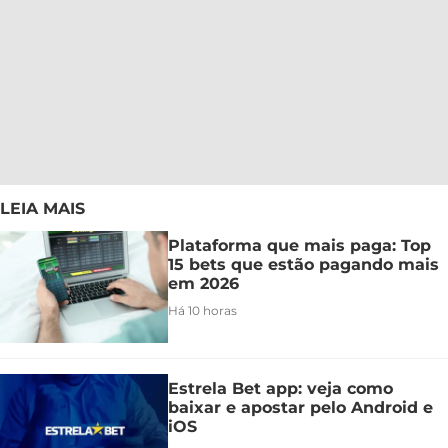
LEIA MAIS
Plataforma que mais paga: Top
15 bets que estão pagando mais
em 2026
Há 10 horas
Estrela Bet app: veja como
baixar e apostar pelo Android e
iOS