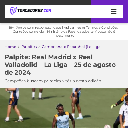
APOSTAS
18+ | Jogue com responsabilidade | Aplicam-se os Termos e Condições |
Conteúdo comercial | Ministério da Fazenda adverte: Aposta não é
investimento
ÚLTIMAS
DICAS
DE
Home
Palpites
Campeonato Espanhol (La Liga)
APOSTA
COPA
Palpite: Real Madrid x Real
DO
Valladolid – La Liga – 25 de agosto
MUNDO
MELHORES
de 2024
SITES
DE
Campeões buscam primeira vitória nesta edição
TIMES
APOSTAS
2026
CAMPEONATOS
MEU
TIME
CÓDIGO
MÍDIA
PROMOCIONAL
BRASILEIRÃO
ESPORTIVA
BETBOOM
PALMEIRAS
SÉRIE
A