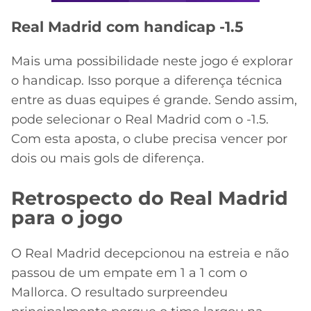
Real Madrid com handicap -1.5
Mais uma possibilidade neste jogo é explorar
o handicap. Isso porque a diferença técnica
entre as duas equipes é grande. Sendo assim,
pode selecionar o Real Madrid com o -1.5.
Com esta aposta, o clube precisa vencer por
dois ou mais gols de diferença.
Retrospecto do Real Madrid
para o jogo
O Real Madrid decepcionou na estreia e não
passou de um empate em 1 a 1 com o
Mallorca. O resultado surpreendeu