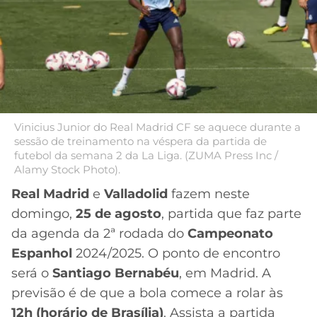
MERCADO
CÓDIGO
CORINTHIANS
DA
DE
LIBERTADORES
BOLA
INDICAÇÃO
SÃO
BET365
PAULO
COPA
PALPITES
DO
CÓDIGO
BRASIL
SANTOS
BETANO
Vinicius Junior do Real Madrid CF se aquece durante a
sessão de treinamento na véspera da partida de
PREMIER
FLAMENGO
futebol da semana 2 da La Liga. (ZUMA Press Inc /
MELHORES
LEAGUE
Alamy Stock Photo).
APPS
Real Madrid
e
Valladolid
fazem neste
DE
FLUMINENSE
COPA
APOSTAS
domingo,
25 de agosto
, partida que faz parte
SUL-
BOTAFOGO
AMERICANA
da agenda da 2ª rodada do
Campeonato
CASSINOS
Espanhol
2024/2025. O ponto de encontro
ONLINE
VASCO
LIGA
será o
Santiago Bernabéu
, em Madrid. A
DOS
previsão é de que a bola comece a rolar às
MELHORES
CAMPEÕES
INTERNACIONAL
12h (horário de Brasília)
. Assista a partida