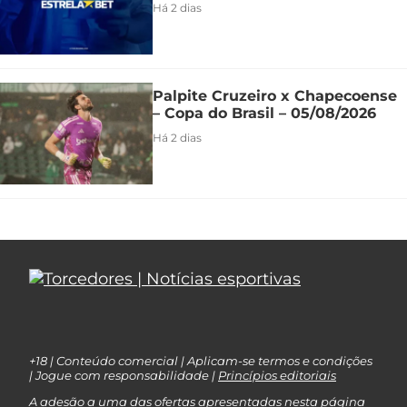
Há 2 dias
Palpite Cruzeiro x Chapecoense
– Copa do Brasil – 05/08/2026
Há 2 dias
+18 | Conteúdo comercial | Aplicam-se termos e condições
| Jogue com responsabilidade |
Princípios editoriais
A adesão a uma das ofertas apresentadas nesta página