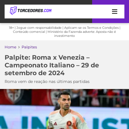
APOSTAS
18+ | Jogue com responsabilidade | Aplicam-se os Termos e Condições |
Conteúdo comercial | Ministério da Fazenda adverte: Aposta não é
investimento
ÚLTIMAS
DICAS
DE
Home
Palpites
APOSTA
COPA
Palpite: Roma x Venezia –
DO
Campeonato Italiano – 29 de
MUNDO
MELHORES
setembro de 2024
SITES
DE
Roma vem de reação nas últimas partidas
TIMES
APOSTAS
2026
CAMPEONATOS
MEU
TIME
CÓDIGO
MÍDIA
PROMOCIONAL
BRASILEIRÃO
ESPORTIVA
BETBOOM
PALMEIRAS
SÉRIE
A