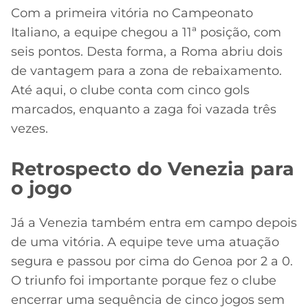
Com a primeira vitória no Campeonato
Italiano, a equipe chegou a 11ª posição, com
seis pontos. Desta forma, a Roma abriu dois
de vantagem para a zona de rebaixamento.
Até aqui, o clube conta com cinco gols
marcados, enquanto a zaga foi vazada três
vezes.
Retrospecto do Venezia para
o jogo
Já a Venezia também entra em campo depois
de uma vitória. A equipe teve uma atuação
segura e passou por cima do Genoa por 2 a 0.
O triunfo foi importante porque fez o clube
encerrar uma sequência de cinco jogos sem