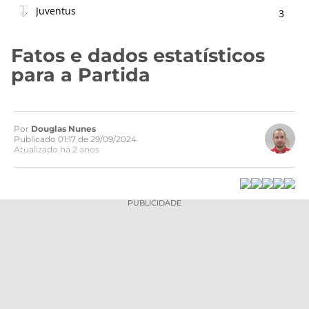
Juventus
3
Fatos e dados estatísticos
para a Partida
Por
Douglas Nunes
Publicado 01:17 de 29/09/2024
Atualizado há 2 anos
PUBLICIDADE