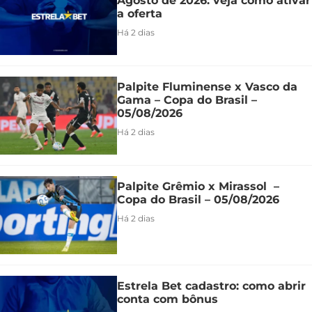
Agosto de 2026: veja como ativar
a oferta
Há 2 dias
Palpite Fluminense x Vasco da
Gama – Copa do Brasil –
05/08/2026
Há 2 dias
Palpite Grêmio x Mirassol –
Copa do Brasil – 05/08/2026
Há 2 dias
Estrela Bet cadastro: como abrir
conta com bônus