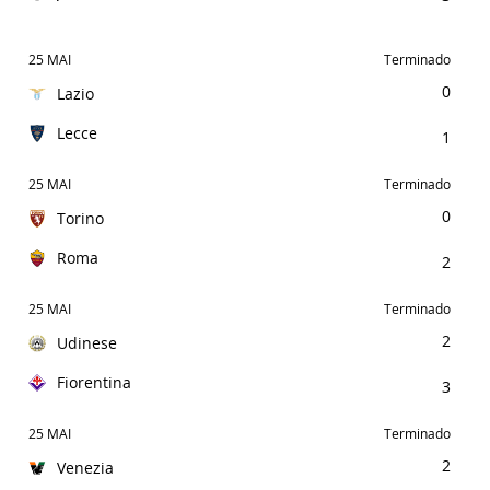
25 MAI
Terminado
0
Lazio
Lecce
1
25 MAI
Terminado
0
Torino
Roma
2
25 MAI
Terminado
2
Udinese
Fiorentina
3
25 MAI
Terminado
2
Venezia