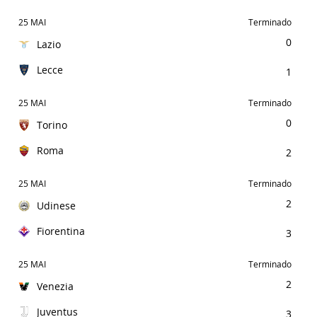
25 MAI
Terminado
0
Lazio
Lecce
1
25 MAI
Terminado
0
Torino
Roma
2
25 MAI
Terminado
2
Udinese
Fiorentina
3
25 MAI
Terminado
2
Venezia
Juventus
3