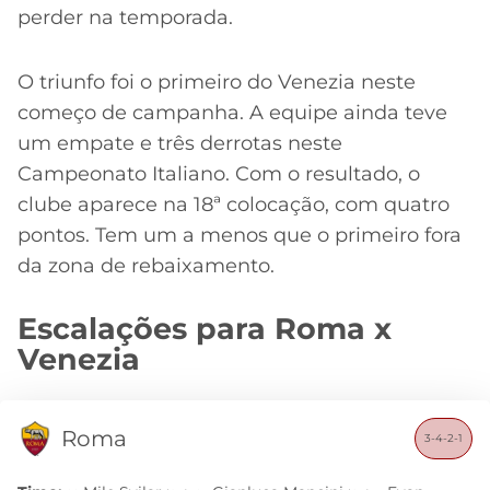
perder na temporada.
O triunfo foi o primeiro do Venezia neste
começo de campanha. A equipe ainda teve
um empate e três derrotas neste
Campeonato Italiano. Com o resultado, o
clube aparece na 18ª colocação, com quatro
pontos. Tem um a menos que o primeiro fora
da zona de rebaixamento.
Escalações para Roma x
Venezia