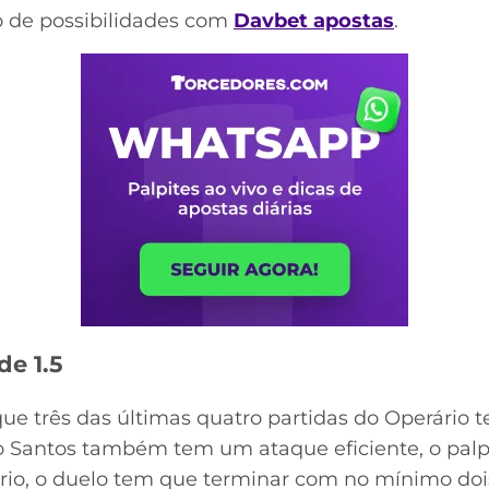
 de possibilidades com
Davbet apostas
.
de 1.5
e três das últimas quatro partidas do Operário
 Santos também tem um ataque eficiente, o palpit
ário, o duelo tem que terminar com no mínimo dois