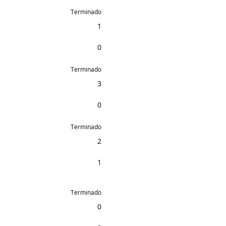
Terminado
1
0
Terminado
3
0
Terminado
2
1
Terminado
0