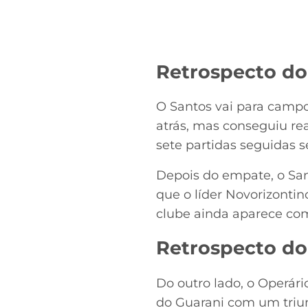
Retrospecto do
O Santos vai para campo
atrás, mas conseguiu rea
sete partidas seguidas 
Depois do empate, o San
que o líder Novorizontin
clube ainda aparece co
Retrospecto do
Do outro lado, o Operári
do Guarani com um triun