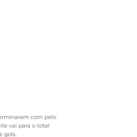
 terminaram com pelo
e vai para o total
 gols.