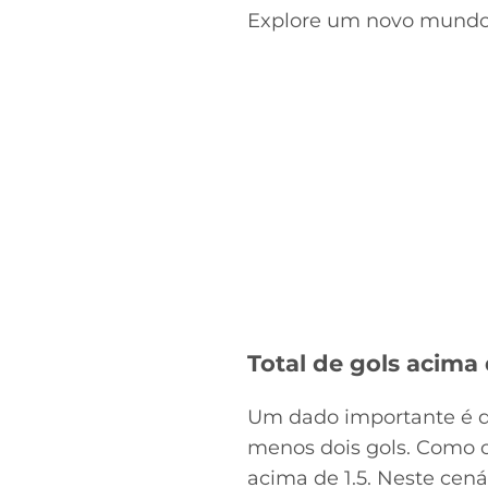
Explore um novo mundo
Total de gols acima 
Um dado importante é qu
menos dois gols. Como o
acima de 1.5. Neste cen