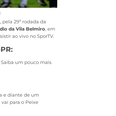
)
 pela 29ª rodada da
dio da Vila Belmiro
, em
sistir ao vivo no SporTV.
-PR:
o. Saiba um pouco mais
sa e diante de um
 vai para o Peixe