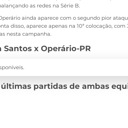
balançando as redes na Série B.
Operário ainda aparece com o segundo pior ataqu
nta disso, aparece apenas na 10ª colocação, com 39
tas nesta campanha.
a Santos x Operário-PR
 últimas partidas de ambas equ