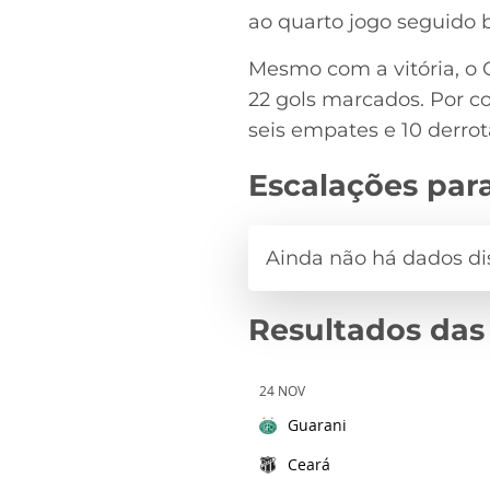
ao quarto jogo seguido 
Mesmo com a vitória, o 
22 gols marcados. Por co
seis empates e 10 derro
Escalações par
Resultados das
24 NOV
Guarani
Ceará