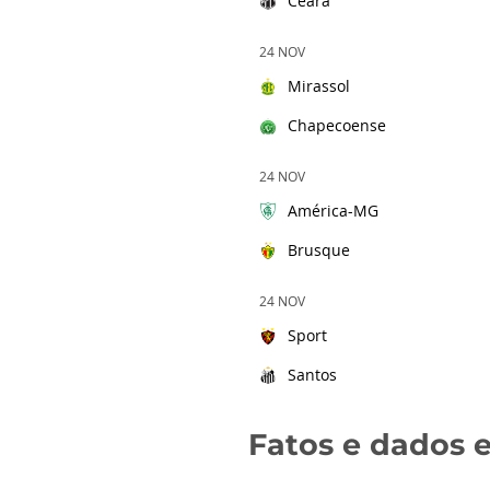
Ceará
24 NOV
Mirassol
Chapecoense
24 NOV
América-MG
Brusque
24 NOV
Sport
Santos
Fatos e dados e