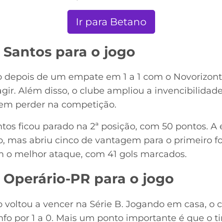
Ir para Betano
 Santos para o jogo
 depois de um empate em 1 a 1 com o Novorizonti
gir. Além disso, o clube ampliou a invencibilidade
sem perder na competição.
tos ficou parado na 2ª posição, com 50 pontos. 
o, mas abriu cinco de vantagem para o primeiro f
m o melhor ataque, com 41 gols marcados.
 Operário-PR para o jogo
o voltou a vencer na Série B. Jogando em casa, o
fo por 1 a 0. Mais um ponto importante é que o