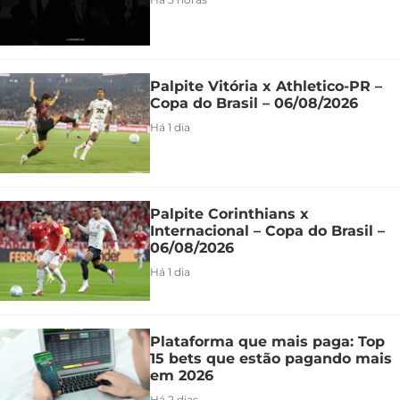
Palpite Vitória x Athletico-PR –
Copa do Brasil – 06/08/2026
Há 1 dia
Palpite Corinthians x
Internacional – Copa do Brasil –
06/08/2026
Há 1 dia
Plataforma que mais paga: Top
15 bets que estão pagando mais
em 2026
Há 2 dias