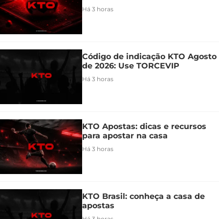
Há 3 horas
Código de indicação KTO Agosto
de 2026: Use TORCEVIP
Há 3 horas
KTO Apostas: dicas e recursos
para apostar na casa
Há 3 horas
KTO Brasil: conheça a casa de
apostas
Há 3 horas