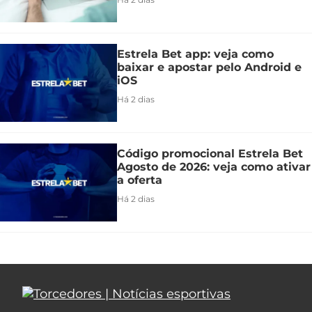
Estrela Bet app: veja como
baixar e apostar pelo Android e
iOS
Há 2 dias
Código promocional Estrela Bet
Agosto de 2026: veja como ativar
a oferta
Há 2 dias