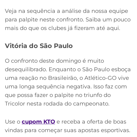
CASSINOS
ONLINE
LALIGA
Veja na sequência a análise da nossa equipe
2026
GRÊMIO
para palpite neste confronto. Saiba um pouco
mais do que os clubes já fizeram até aqui.
ATLÉTICO
MG
Vitória do São Paulo
CRUZEIRO
O confronto deste domingo é muito
desequilibrado. Enquanto o São Paulo esboça
uma reação no Brasileirão, o Atlético-GO vive
uma longa sequência negativa. Isso faz com
que possa fazer o palpite no triunfo do
Tricolor nesta rodada do campeonato.
Use o
cupom KTO
e receba a oferta de boas
vindas para começar suas apostas esportivas.