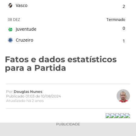
Vasco
2
08 DEZ
Terminado
0
Juventude
Cruzeiro
1
Fatos e dados estatísticos
para a Partida
Por
Douglas Nunes
Publicado 01:03 de 10/08/2024
Atualizado há 2 anos
PUBLICIDADE