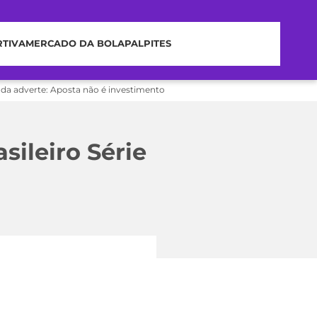
RTIVA
MERCADO DA BOLA
PALPITES
nda adverte: Aposta não é investimento
sileiro Série