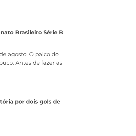
ato Brasileiro Série B
5 de agosto. O palco do
buco. Antes de fazer as
tória por dois gols de