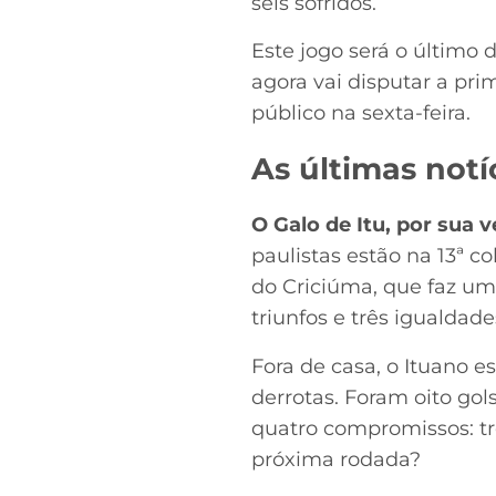
seis sofridos.
Este jogo será o último d
agora vai disputar a pri
público na sexta-feira.
As últimas notí
O Galo de Itu, por sua 
paulistas estão na 13ª c
do Criciúma, que faz um
triunfos e três igualdade
Fora de casa, o Ituano e
derrotas. Foram oito gols
quatro compromissos: tr
próxima rodada?