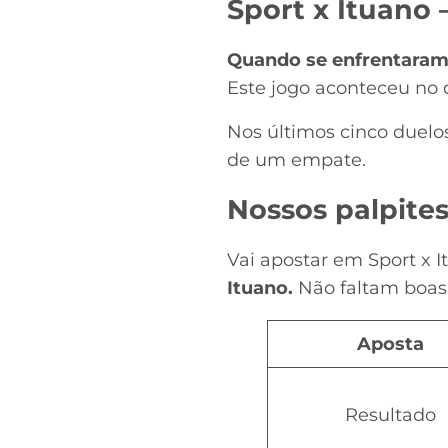
Sport x Ituano 
Quando se enfrentaram a
Este jogo aconteceu no d
Nos últimos cinco duelos
de um empate.
Nossos palpite
Vai apostar em Sport x I
Ituano.
Não faltam boas 
Aposta
Resultado