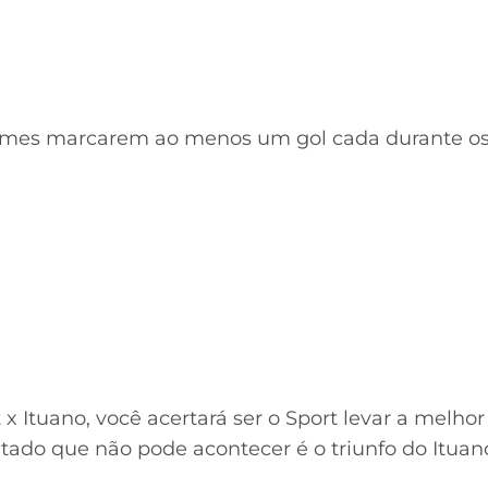
s times marcarem ao menos um gol cada durante o
 x Ituano, você acertará ser o Sport levar a melho
tado que não pode acontecer é o triunfo do Ituan