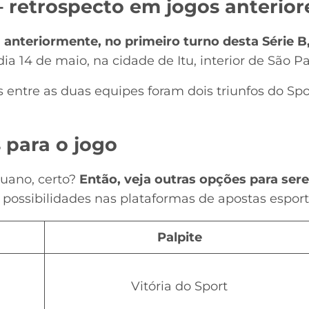
– retrospecto em jogos anterior
nteriormente, no primeiro turno desta Série B, o
ia 14 de maio, na cidade de Itu, interior de São Pa
 entre as duas equipes foram dois triunfos do Sp
s para o jogo
tuano, certo?
Então, veja outras opções para sere
possibilidades nas plataformas de apostas esporti
Palpite
Vitória do Sport