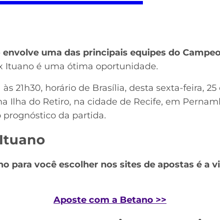
o envolve uma das principais equipes do Campeon
 x Ituano é uma ótima oportunidade.
às 21h30, horário de Brasília, desta sexta-feira, 2
 na Ilha do Retiro, na cidade de Recife, em Pernam
o prognóstico da partida.
 Ituano
no para você escolher nos sites de apostas é a vi
Aposte com a Betano >>