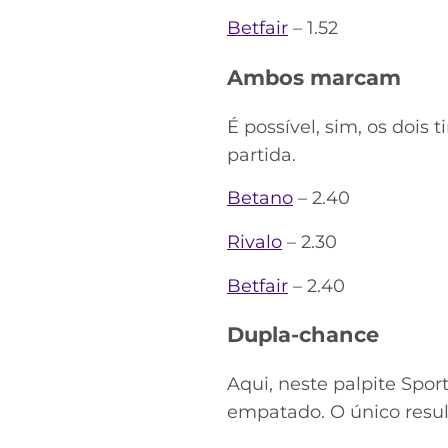
Betfair
– 1.52
Ambos marcam
É possível, sim, os doi
partida.
Betano
– 2.40
Rivalo
– 2.30
Betfair
– 2.40
Dupla-chance
Aqui, neste palpite Sport
empatado. O único resul