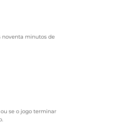
s noventa minutos de
r ou se o jogo terminar
o.