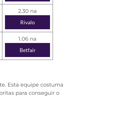
2.30 na
Rivalo
1.06 na
Betfair
nte. Esta equipe costuma
oritas para conseguir o