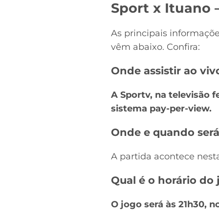
Sport x Ituano
As principais informaçõe
vêm abaixo. Confira:
Onde assistir ao viv
A Sportv, na televisão 
sistema pay-per-view.
Onde e quando será
A partida acontece nesta 
Qual é o horário do 
O jogo será às 21h30, no