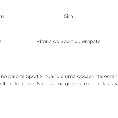
am
Sim
e
Vitória do Sport ou empate
no palpite Sport x Ituano é uma opção interessa
a Ilha do Retiro. Não é à toa que ela é uma das fav