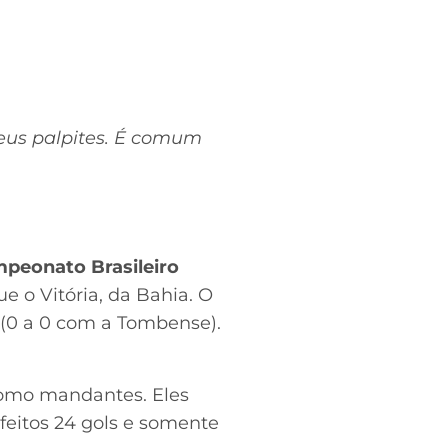
seus palpites. É comum
mpeonato Brasileiro
e o Vitória, da Bahia. O
 (0 a 0 com a Tombense).
como mandantes. Eles
feitos 24 gols e somente