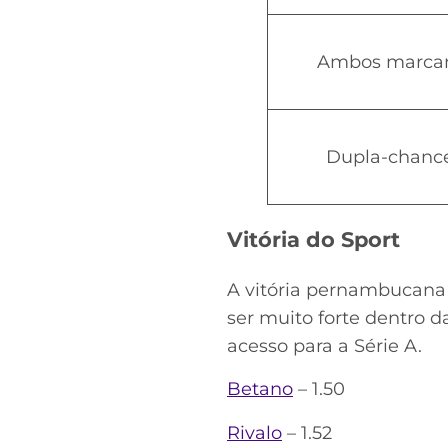
Ambos marc
Dupla-chanc
Vitória do Sport
A vitória pernambucana 
ser muito forte dentro d
acesso para a Série A.
Betano
– 1.50
Rivalo
– 1.52