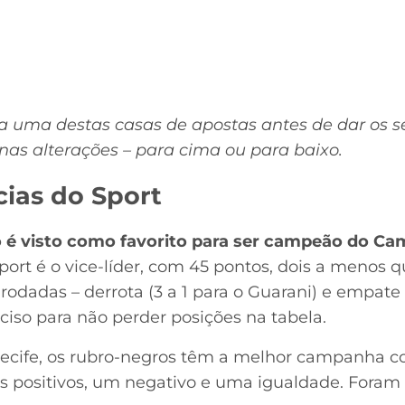
da uma destas casas de apostas antes de dar os 
as alterações – para cima ou para baixo.
cias do Sport
ro é visto como favorito para ser campeão do Ca
ort é o vice-líder, com 45 pontos, dois a menos qu
rodadas – derrota (3 a 1 para o Guarani) e empate
ciso para não perder posições na tabela.
Recife, os rubro-negros têm a melhor campanha 
s positivos, um negativo e uma igualdade. Foram 