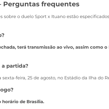
 – Perguntas frequentes
s sobre o duelo Sport x Ituano estão especificad
o?
fechada, terá transmissão ao vivo, assim como o
 a partida?
sexta-feira, 25 de agosto, no Estádio da Ilha do Re
jogo?
 horário de Brasília.