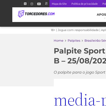
Mapa do Site
Política de privacidade
Pol
APOS
18+ | Jogue com responsabilidade | Ap
Home
Palpites
Brasileirão Sé
Palpite Sport
B – 25/08/20
O palpite para o jogo Sport