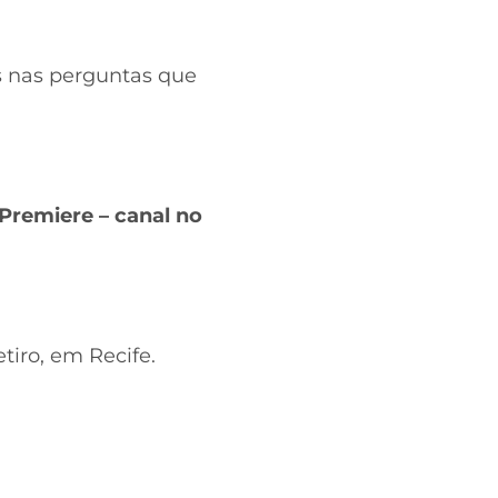
os nas perguntas que
 Premiere – canal no
tiro, em Recife.