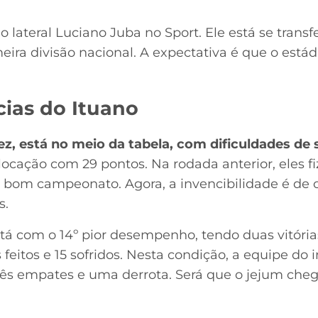
o lateral Luciano Juba no Sport. Ele está se trans
meira divisão nacional. A expectativa é que o es
cias do Ituano
vez, está no meio da tabela, com dificuldades de
olocação com 29 pontos. Na rodada anterior, eles f
 bom campeonato. Agora, a invencibilidade é de ci
s.
stá com o 14º pior desempenho, tendo duas vitória
 feitos e 15 sofridos. Nesta condição, a equipe do 
ês empates e uma derrota. Será que o jejum cheg