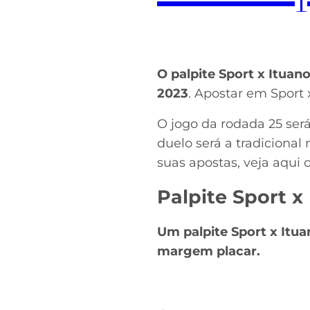
O palpite Sport x Ituan
2023
. Apostar em Sport
O jogo da rodada 25 será 
duelo será a tradicional
suas apostas, veja aqui 
Palpite Sport x
Um palpite Sport x Itua
margem placar.