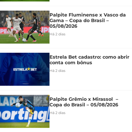
Palpite Fluminense x Vasco da
Gama – Copa do Brasil –
05/08/2026
Há 2 dias
Estrela Bet cadastro: como abrir
conta com bônus
Há 2 dias
Palpite Grêmio x Mirassol –
Copa do Brasil – 05/08/2026
Há 2 dias