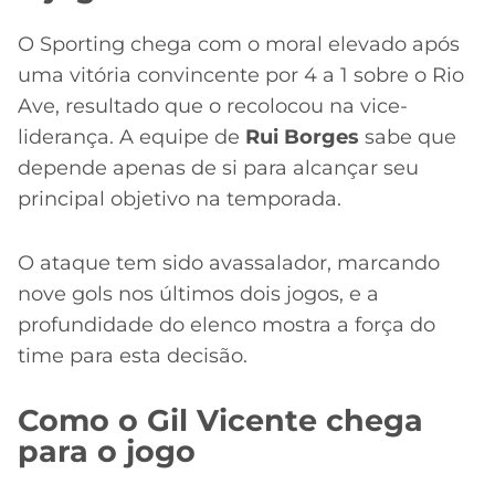
O Sporting chega com o moral elevado após
uma vitória convincente por 4 a 1 sobre o Rio
Ave, resultado que o recolocou na vice-
liderança. A equipe de
Rui Borges
sabe que
depende apenas de si para alcançar seu
principal objetivo na temporada.
O ataque tem sido avassalador, marcando
nove gols nos últimos dois jogos, e a
profundidade do elenco mostra a força do
time para esta decisão.
Como o Gil Vicente chega
para o jogo