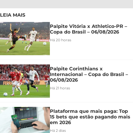
LEIA MAIS
Palpite Vitória x Athletico-PR –
Copa do Brasil – 06/08/2026
Há 20 horas
Palpite Corinthians x
Internacional – Copa do Brasil –
06/08/2026
Há 21 horas
Plataforma que mais paga: Top
15 bets que estão pagando mais
em 2026
Há 2 dias