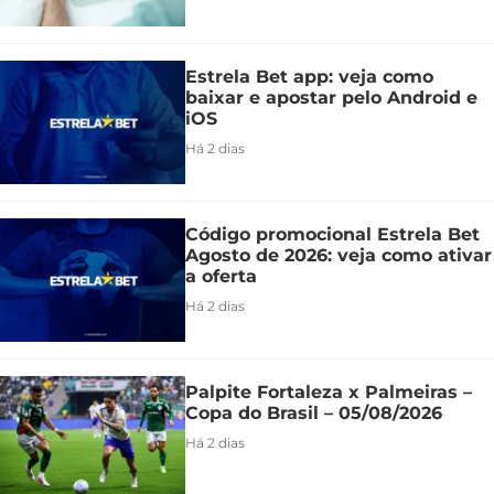
Estrela Bet app: veja como
baixar e apostar pelo Android e
iOS
Há 2 dias
Código promocional Estrela Bet
Agosto de 2026: veja como ativar
a oferta
Há 2 dias
Palpite Fortaleza x Palmeiras –
Copa do Brasil – 05/08/2026
Há 2 dias