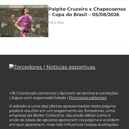
Palpite Cruzeiro x Chapecoense
– Copa do Brasil – 05/08/2026
Há 2 dias
+18 | Conteúdo comercial | Aplicam-se termos e condições
| Jogue com responsabilidade |
Princípios editoriais
A adesão a uma das ofertas apresentadas nesta página
poderá resultar em um pagamento ao Torcedores, uma
empresa da Better Collective. Isso pode afetar como e
onde as casas de apostas aparecem na página e a ordem
em que aparecem, mas não influencia nossas avaliações.