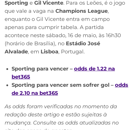
CASSINOS
Sporting
e
Gil Vicente
. Para os Leões, é o jogo
ONLINE
LALIGA
que vale a vaga na
Champions League
,
2026
GRÊMIO
enquanto o Gil Vicente entra em campo
apenas para cumprir tabela. A partida
ATLÉTICO
acontece neste sábado, 16 de maio, às 16h30
MG
(horário de Brasília), no
Estádio José
CRUZEIRO
Alvalade
, em
Lisboa
, Portugal.
Sporting para vencer –
odds de 1.22 na
bet365
Sporting para vencer sem sofrer gol –
odds
de 2.10 na bet365
As odds foram verificadas no momento da
redação deste artigo e estão sujeitas à
mudança. Consulte as odds atualizadas no