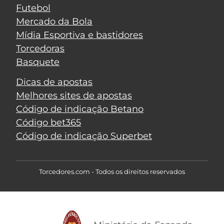
Futebol
Mercado da Bola
Mídia Esportiva e bastidores
Torcedoras
Basquete
Dicas de apostas
Melhores sites de apostas
Código de indicação Betano
Código bet365
Código de indicação Superbet
Torcedores.com - Todos os direitos reservados