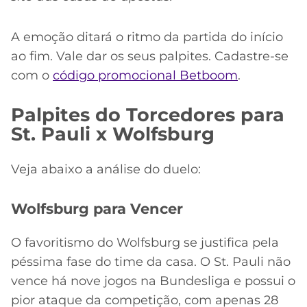
A emoção ditará o ritmo da partida do início
ao fim. Vale dar os seus palpites. Cadastre-se
com o
código promocional Betboom
.
Palpites do Torcedores para
St. Pauli x Wolfsburg
Veja abaixo a análise do duelo:
Wolfsburg para Vencer
O favoritismo do Wolfsburg se justifica pela
péssima fase do time da casa. O St. Pauli não
vence há nove jogos na Bundesliga e possui o
pior ataque da competição, com apenas 28