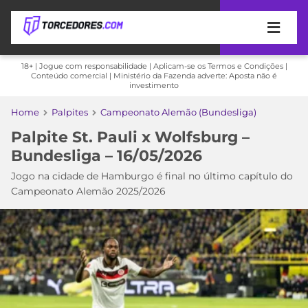
APOSTAS
18+ | Jogue com responsabilidade | Aplicam-se os Termos e Condições |
Conteúdo comercial | Ministério da Fazenda adverte: Aposta não é
investimento
ÚLTIMAS
DICAS
DE
Home
Palpites
Campeonato Alemão (Bundesliga)
APOSTA
COPA
Palpite St. Pauli x Wolfsburg –
DO
Bundesliga – 16/05/2026
MUNDO
MELHORES
Jogo na cidade de Hamburgo é final no último capítulo do
SITES
Campeonato Alemão 2025/2026
DE
TIMES
APOSTAS
2026
CAMPEONATOS
MEU
TIME
CÓDIGO
MÍDIA
PROMOCIONAL
BRASILEIRÃO
ESPORTIVA
BETBOOM
PALMEIRAS
SÉRIE
A