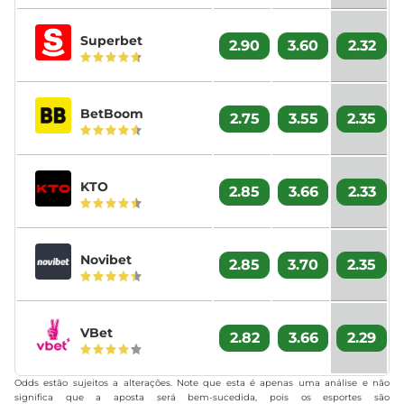
Superbet
2.90
3.60
2.32
BetBoom
2.75
3.55
2.35
KTO
2.85
3.66
2.33
Novibet
2.85
3.70
2.35
VBet
2.82
3.66
2.29
Odds estão sujeitos a alterações. Note que esta é apenas uma análise e não
significa que a aposta será bem-sucedida, pois os esportes são