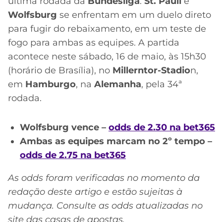
CASSINOS
última rodada da
Bundesliga
.
St. Pauli
e
ONLINE
Wolfsburg
se enfrentam em um duelo direto
LALIGA
2026
GRÊMIO
para fugir do rebaixamento, em um teste de
fogo para ambas as equipes. A partida
ATLÉTICO
acontece neste sábado, 16 de maio, às 15h30
MG
(horário de Brasília), no
Millerntor-Stadio
n,
em
Hamburgo
, na
Alemanha
, pela 34ª
CRUZEIRO
rodada.
Wolfsburg vence –
odds de 2.30 na bet365
Ambas as equipes marcam no 2º tempo –
odds de 2.75 na bet365
As odds foram verificadas no momento da
redação deste artigo e estão sujeitas à
mudança. Consulte as odds atualizadas no
site das casas de apostas.