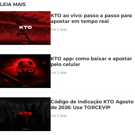
LEIA MAIS
KTO ao vivo: passo a passo para
apostar em tempo real
Há 2 dias
KTO app: como baixar e apostar
pelo celular
Há 2 dias
Código de indicação KTO Agosto
de 2026: Use TORCEVIP
Há 2 dias