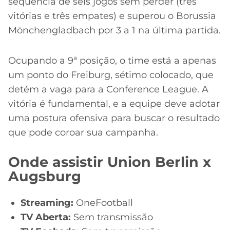
sequência de seis jogos sem perder (três
vitórias e três empates) e superou o Borussia
Mönchengladbach por 3 a 1 na última partida.
Ocupando a 9ª posição, o time está a apenas
um ponto do Freiburg, sétimo colocado, que
detém a vaga para a Conference League. A
vitória é fundamental, e a equipe deve adotar
uma postura ofensiva para buscar o resultado
que pode coroar sua campanha.
Onde assistir Union Berlin x
Augsburg
Streaming:
OneFootball
TV Aberta:
Sem transmissão