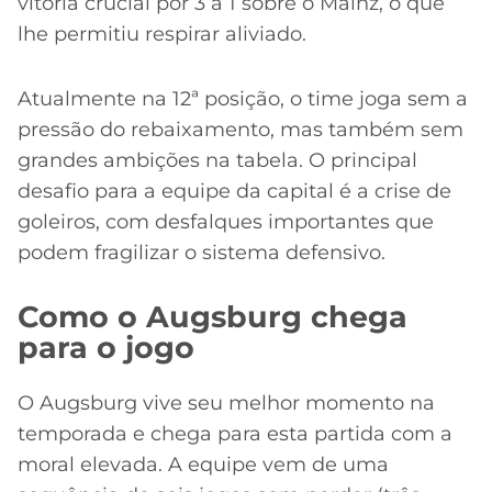
vitória crucial por 3 a 1 sobre o Mainz, o que
lhe permitiu respirar aliviado.
Atualmente na 12ª posição, o time joga sem a
pressão do rebaixamento, mas também sem
grandes ambições na tabela. O principal
desafio para a equipe da capital é a crise de
goleiros, com desfalques importantes que
podem fragilizar o sistema defensivo.
Como o Augsburg chega
para o jogo
O Augsburg vive seu melhor momento na
temporada e chega para esta partida com a
moral elevada. A equipe vem de uma