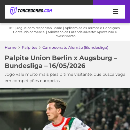
APOSTAS
18+ | Jogue com responsabilidade | Aplicam-se os Termos e Condições |
Conteúdo comercial | Ministério da Fazenda adverte: Aposta não é
investimento
ÚLTIMAS
DICAS
DE
Home
Palpites
Campeonato Alemão (Bundesliga)
APOSTA
COPA
Palpite Union Berlin x Augsburg –
DO
Bundesliga – 16/05/2026
MUNDO
MELHORES
Jogo vale muito mais para o time visitante, que busca vaga
SITES
em competições europeias
DE
TIMES
APOSTAS
2026
CAMPEONATOS
MEU
TIME
CÓDIGO
MÍDIA
PROMOCIONAL
BRASILEIRÃO
ESPORTIVA
BETBOOM
PALMEIRAS
SÉRIE
A