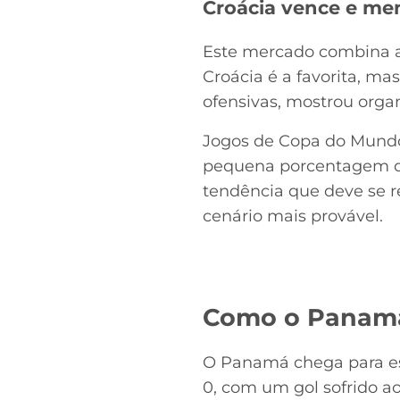
Croácia vence e men
Este mercado combina a 
Croácia é a favorita, m
ofensivas, mostrou orga
Jogos de Copa do Mundo
pequena porcentagem da
tendência que deve se r
cenário mais provável.
Como o Panamá
O Panamá chega para est
0, com um gol sofrido a