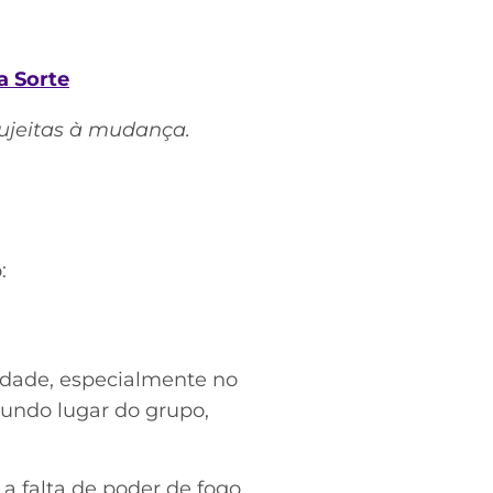
a Sorte
sujeitas à mudança.
:
lidade, especialmente no
gundo lugar do grupo,
a falta de poder de fogo