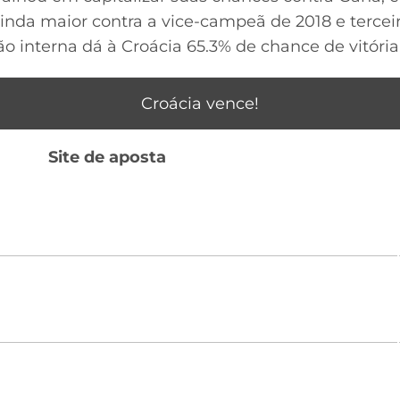
nda maior contra a vice-campeã de 2018 e terceir
 interna dá à Croácia 65.3% de chance de vitória
Croácia vence!
Site de aposta