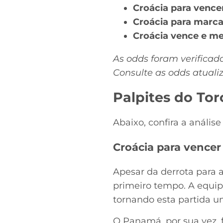
Croácia para vence
Croácia para marcar
Croácia vence e me
As odds foram verificad
Consulte as odds atuali
Palpites do To
Abaixo, confira a anális
Croácia para vencer
Apesar da derrota para 
primeiro tempo. A equi
tornando esta partida um
O Panamá, por sua vez, f