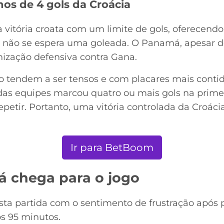
os de 4 gols da Croácia
vitória croata com um limite de gols, oferecendo 
as não se espera uma goleada. O Panamá, apesar d
nização defensiva contra Gana.
 tendem a ser tensos e com placares mais conti
s equipes marcou quatro ou mais gols na prime
epetir. Portanto, uma vitória controlada da Croác
Ir para BetBoom
 chega para o jogo
a partida com o sentimento de frustração após p
os 95 minutos.