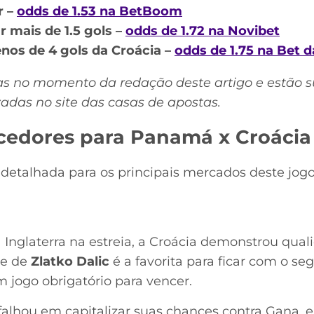
r –
odds de 1.53 na BetBoom
 mais de 1.5 gols –
odds de 1.72 na Novibet
nos de 4 gols da Croácia –
odds de 1.75 na Bet d
as no momento da redação deste artigo e estão 
zadas no site das casas de apostas.
rcedores para Panamá x Croácia
e detalhada para os principais mercados deste jogo
a Inglaterra na estreia, a Croácia demonstrou qua
pe de
Zlatko Dalic
é a favorita para ficar com o se
 jogo obrigatório para vencer.
alhou em capitalizar suas chances contra Gana, e 