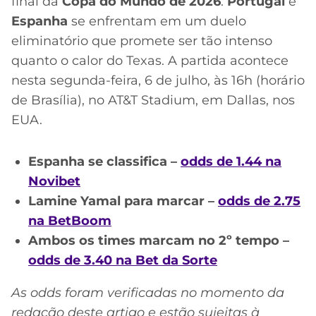
CASSINOS
final da
Copa do Mundo de 2026
.
Portugal
e
ONLINE
Espanha
se enfrentam em um duelo
LALIGA
2026
GRÊMIO
eliminatório que promete ser tão intenso
quanto o calor do Texas. A partida acontece
ATLÉTICO
nesta segunda-feira, 6 de julho, às 16h (horário
MG
de Brasília), no AT&T Stadium, em Dallas, nos
EUA.
CRUZEIRO
Espanha se classifica –
odds de 1.44 na
Novibet
Lamine Yamal para marcar –
odds de 2.75
na BetBoom
Ambos os times marcam no 2º tempo –
odds de 3.40 na Bet da Sorte
As odds foram verificadas no momento da
redação deste artigo e estão sujeitas à