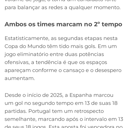
para balançar as redes a qualquer momento.
Ambos os times marcam no 2º tempo
Estatisticamente, as segundas etapas nesta
Copa do Mundo têm tido mais gols. Em um
jogo eliminatório entre duas potências
ofensivas, a tendência é que os espaços
apareçam conforme o cansaço e o desespero
aumentam.
Desde o início de 2025, a Espanha marcou
um gol no segundo tempo em 13 de suas 18
partidas. Portugal tem um retrospecto
semelhante, marcando após o intervalo em 13
de seus 18 jogos. Esta aposta foi vencedora no