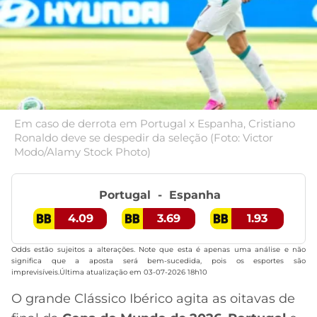
MERCADO
CÓDIGO
CORINTHIANS
DA
DE
LIBERTADORES
BOLA
INDICAÇÃO
SÃO
BET365
PAULO
COPA
PALPITES
DO
CÓDIGO
BRASIL
SANTOS
BETANO
Em caso de derrota em Portugal x Espanha, Cristiano
Ronaldo deve se despedir da seleção (Foto: Victor
PREMIER
Modo/Alamy Stock Photo)
FLAMENGO
MELHORES
LEAGUE
APPS
DE
FLUMINENSE
Portugal
Espanha
COPA
APOSTAS
SUL-
4.09
3.69
1.93
BOTAFOGO
AMERICANA
CASSINOS
Odds estão sujeitos a alterações. Note que esta é apenas uma análise e não
significa que a aposta será bem-sucedida, pois os esportes são
ONLINE
VASCO
LIGA
imprevisíveis.Última atualização em
03-07-2026 18h10
DOS
O grande Clássico Ibérico agita as oitavas de
MELHORES
CAMPEÕES
INTERNACIONAL