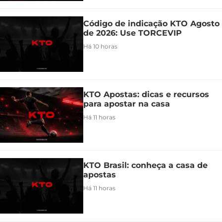
Código de indicação KTO Agosto
de 2026: Use TORCEVIP
Há 10 horas
KTO Apostas: dicas e recursos
para apostar na casa
Há 11 horas
KTO Brasil: conheça a casa de
apostas
Há 11 horas