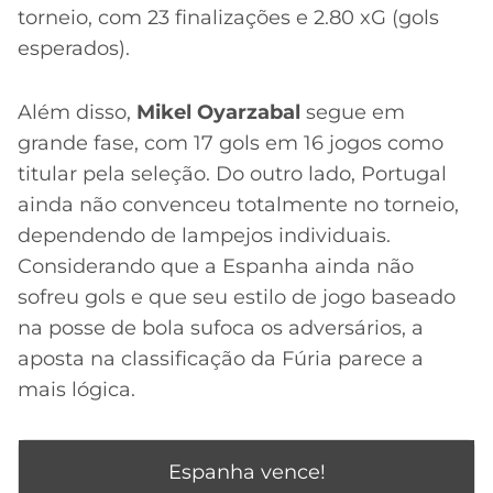
torneio, com 23 finalizações e 2.80 xG (gols
esperados).
Além disso,
Mikel Oyarzabal
segue em
grande fase, com 17 gols em 16 jogos como
titular pela seleção. Do outro lado, Portugal
ainda não convenceu totalmente no torneio,
dependendo de lampejos individuais.
Considerando que a Espanha ainda não
sofreu gols e que seu estilo de jogo baseado
na posse de bola sufoca os adversários, a
aposta na classificação da Fúria parece a
mais lógica.
Espanha vence!