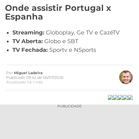
Onde assistir Portugal x
Espanha
Streaming:
Globoplay, Ge TV e CazéTV
TV Aberta:
Globo e SBT
TV Fechada:
Sportv e NSports
Por
Miguel Ladeira
Publicado 09:42 de 06/07/2026
Atualizado há 1 mês
PUBLICIDADE