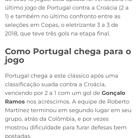
último jogo de Portugal contra a Croácia (2 a
1) e também no último confronto entre as
seleções em Copas, o eletrizante 3 a 3 de
2018, que teve três gols na etapa final.
Como Portugal chega para o
jogo
Portugal chega a este clássico após uma
classificação suada contra a Croácia,
vencendo por 2 a 1 com um gol de
Gonçalo
Ramos
nos acréscimos. A equipe de Roberto
Martínez terminou em segundo lugar em seu
grupo, atrás da Colômbia, e por vezes
mostrou dificuldade para furar defesas bem
postadas.