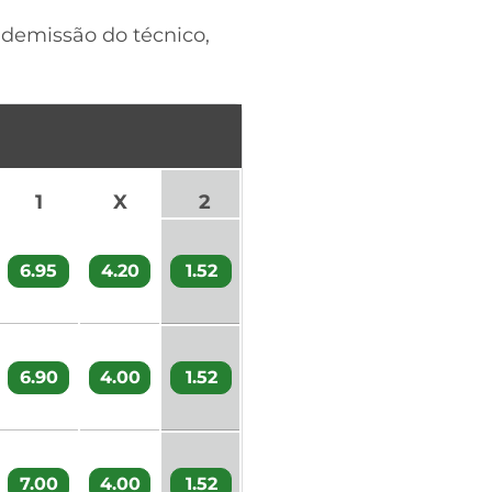
a demissão do técnico,
1
X
2
6.95
4.20
1.52
6.90
4.00
1.52
7.00
4.00
1.52