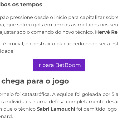
bos os tempos
pão pressione desde o início para capitalizar sob
ana, que sofreu gols em ambas as metades nos seus
ajustar sob o comando do novo técnico,
Hervé Re
 é crucial, e construir o placar cedo pode ser a es
idade.
Ir para BetBoom
 chega para o jogo
orneio foi catastrófica. A equipe foi goleada por 
os individuais e uma defesa completamente desar
m que o técnico
Sabri Lamouchi
foi demitido logo 
enard.