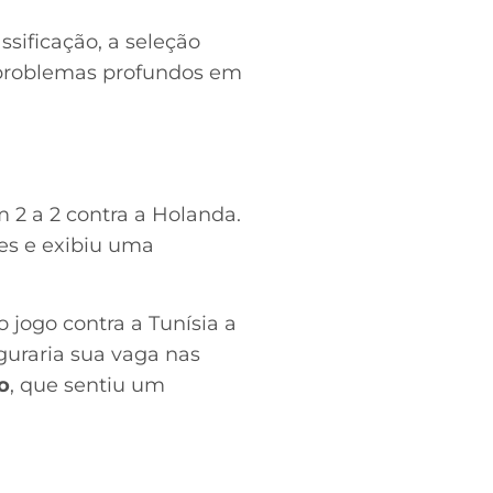
sificação, a seleção
 problemas profundos em
2 a 2 contra a Holanda.
es e exibiu uma
jogo contra a Tunísia a
guraria sua vaga nas
o
, que sentiu um