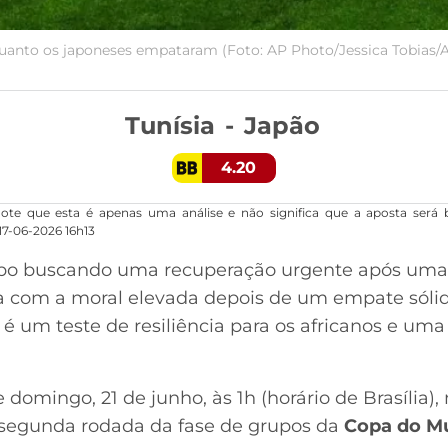
quanto os japoneses empataram (Foto: AP Photo/Jessica Tobias/
Tunísia
Japão
4.20
Note que esta é apenas uma análise e não significa que a aposta será
17-06-2026 16h13
o buscando uma recuperação urgente após uma e
 com a moral elevada depois de um empate sóli
 é um teste de resiliência para os africanos e um
 domingo, 21 de junho, às 1h (horário de Brasília),
 segunda rodada da fase de grupos da
Copa do M