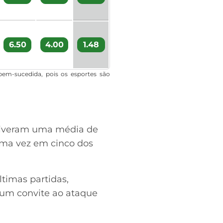
6.50
4.00
1.48
 bem-sucedida, pois os esportes são
 tiveram uma média de
 uma vez em cinco dos
ltimas partidas,
é um convite ao ataque