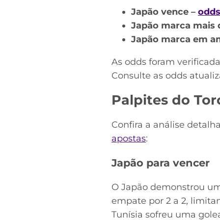
Japão vence –
odds
Japão marca mais d
Japão marca em a
As odds foram verificad
Consulte as odds atualiz
Palpites do Tor
Confira a análise detalh
apostas
:
Japão para vencer
O Japão demonstrou uma
empate por 2 a 2, limita
Tunísia sofreu uma golea