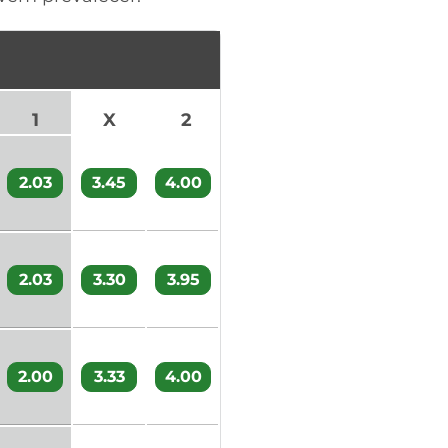
1
X
2
2.03
3.45
4.00
2.03
3.30
3.95
2.00
3.33
4.00