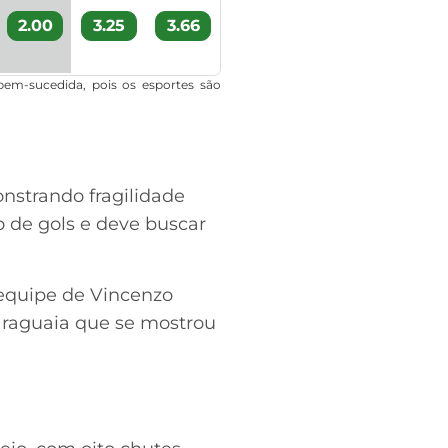
2.00
3.25
3.66
 bem-sucedida, pois os esportes são
onstrando fragilidade
do de gols e deve buscar
 equipe de Vincenzo
araguaia que se mostrou