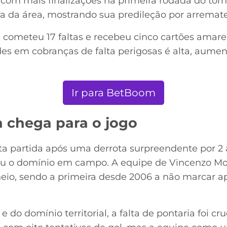
 com mais finalizações na primeira rodada do torn
ra da área, mostrando sua predileção por arremate
cometeu 17 faltas e recebeu cinco cartões amarel
des em cobranças de falta perigosas é alta, aumen
Ir para BetBoom
 chega para o jogo
ta partida após uma derrota surpreendente por 2 a
tiu o domínio em campo. A equipe de Vincenzo M
neio, sendo a primeira desde 2006 a não marcar ap
 do domínio territorial, a falta de pontaria foi cr