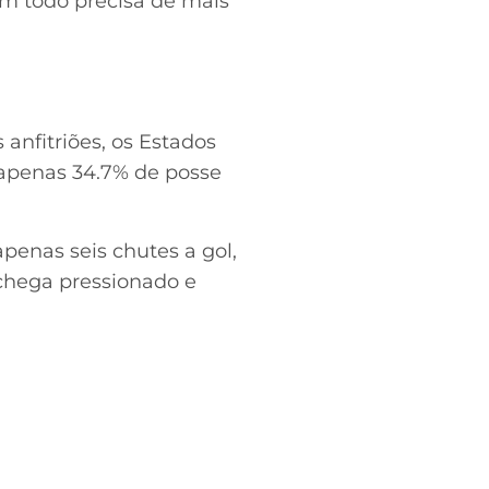
um todo precisa de mais
anfitriões, os Estados
apenas 34.7% de posse
apenas seis chutes a gol,
chega pressionado e