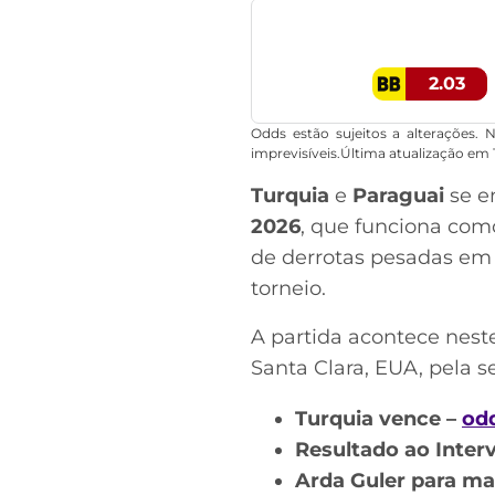
2.03
Odds estão sujeitos a alterações. 
imprevisíveis.Última atualização em
Turquia
e
Paraguai
se e
2026
, que funciona com
de derrotas pesadas em 
torneio.
A partida acontece neste
Santa Clara, EUA, pela 
Turquia vence –
odd
Resultado ao Interv
Arda Guler para ma