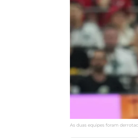
As duas equipes foram derrotad