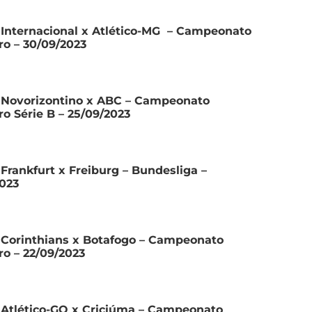
 Internacional x Atlético-MG – Campeonato
iro – 30/09/2023
 Novorizontino x ABC – Campeonato
iro Série B – 25/09/2023
 Frankfurt x Freiburg – Bundesliga –
023
 Corinthians x Botafogo – Campeonato
iro – 22/09/2023
 Atlético-GO x Criciúma – Campeonato