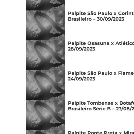
Palpite São Paulo x Cori
Brasileiro – 30/09/2023
Palpite Osasuna x Atlético
28/09/2023
Palpite São Paulo x Flame
24/09/2023
Palpite Tombense x Bota
Brasileiro Série B – 23/08/
Palpite Ponte Preta x Mi