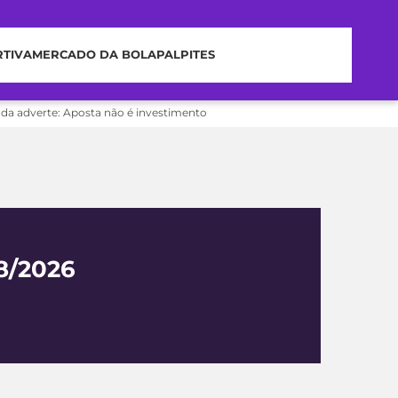
RTIVA
MERCADO DA BOLA
PALPITES
nda adverte: Aposta não é investimento
08/2026