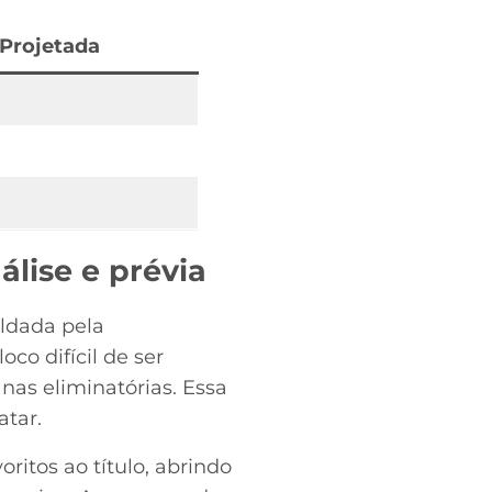
 Projetada
lise e prévia
oldada pela
co difícil de ser
nas eliminatórias. Essa
atar.
ritos ao título, abrindo