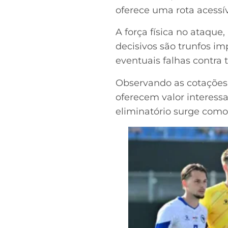
oferece uma rota acessíve
A força física no ataque
decisivos são trunfos i
eventuais falhas contra
Observando as cotações 
oferecem valor interess
eliminatório surge com