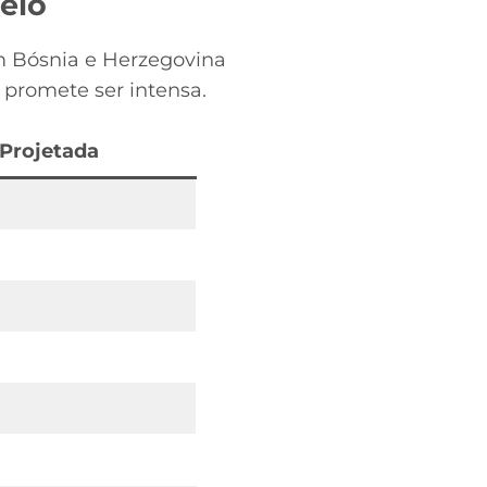
eio
m Bósnia e Herzegovina
 promete ser intensa.
 Projetada