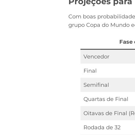
Projeções para
Com boas probabilidades
grupo Copa do Mundo equ
Fase 
Vencedor
Final
Semifinal
Quartas de Final
Oitavas de Final (
Rodada de 32