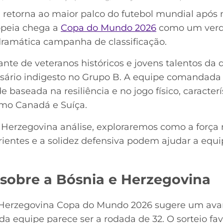
a
retorna ao maior palco do futebol mundial após
opeia chega a
Copa do Mundo 2026
como um verda
ramática campanha de classificação.
te de veteranos históricos e jovens talentos da d
ário indigesto no Grupo B. A equipe comandada 
 baseada na resiliência e no jogo físico, caracterí
como Canadá e Suíça.
 Herzegovina análise, exploraremos como a força n
rientes e a solidez defensiva podem ajudar a equi
 sobre a Bósnia e Herzegovina
Herzegovina Copa do Mundo 2026 sugere um avanç
 da equipe parece ser a rodada de 32. O sorteio fa