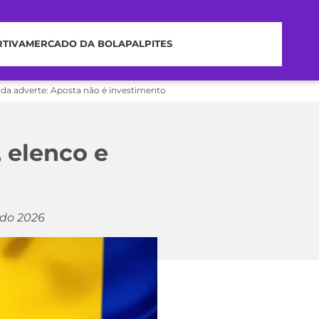
RTIVA
MERCADO DA BOLA
PALPITES
nda adverte: Aposta não é investimento
 elenco e
ndo 2026