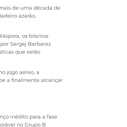
 mais de uma década de
deiro azarão,
iáspora, os bósnios
por Sergej Barbarez
sticas que serão
o jogo aéreo, a
pe a finalmente alcançar
o inédito para a fase
vorável no Grupo B