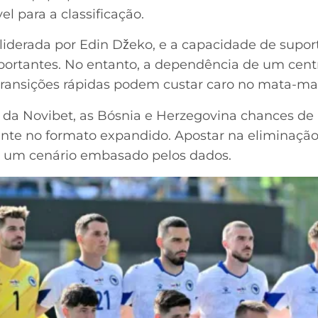
l para a classificação.
, liderada por Edin Džeko, e a capacidade de supo
mportantes. No entanto, a dependência de um cent
 transições rápidas podem custar caro no mata-ma
da Novibet, as Bósnia e Herzegovina chances de 
ante no formato expandido. Apostar na eliminação
o um cenário embasado pelos dados.