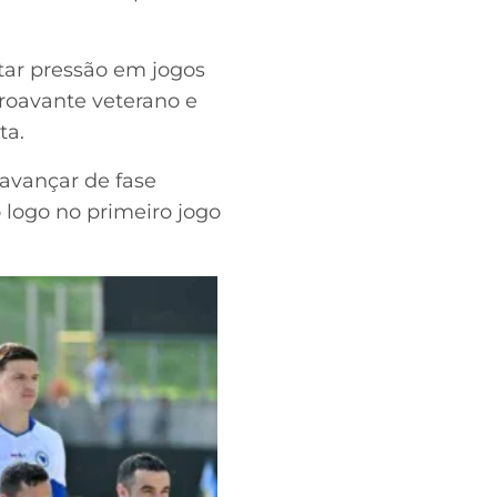
rtar pressão em jogos
roavante veterano e
ta.
avançar de fase
 logo no primeiro jogo