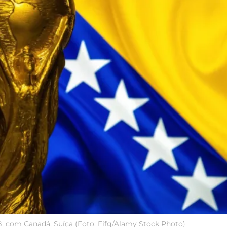
, com Canadá, Suíça (Foto: Fifg/Alamy Stock Photo)