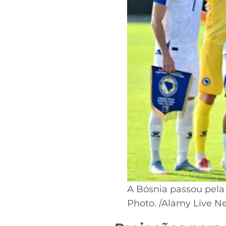
A Bósnia passou pela 
Photo. /Alamy Live N