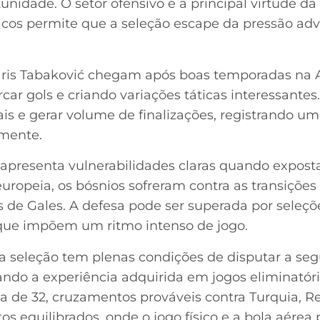
unidade. O setor ofensivo é a principal virtude d
sicos permite que a seleção escape da pressão adv
ris Tabaković chegam após boas temporadas na A
car gols e criando variações táticas interessante
ais e gerar volume de finalizações, registrando u
emente.
 apresenta vulnerabilidades claras quando exposta
opeia, os bósnios sofreram contra as transições r
s de Gales. A defesa pode ser superada por seleç
 que impõem um ritmo intenso de jogo.
 a seleção tem plenas condições de disputar a se
ndo a experiência adquirida em jogos eliminatório
 de 32, cruzamentos prováveis contra Turquia, R
os equilibrados, onde o jogo físico e a bola aérea