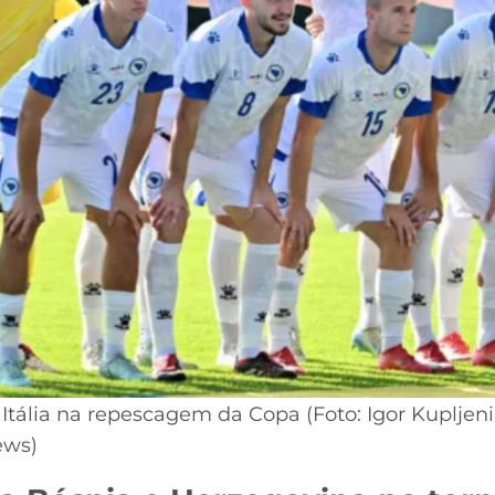
Itália na repescagem da Copa (Foto: Igor Kupljen
ews)