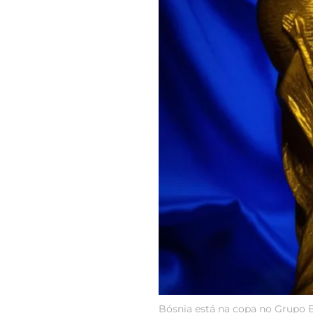
Bósnia está na copa no Grupo B