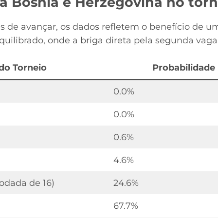
 a Bósnia e Herzegovina no torn
 de avançar, os dados refletem o benefício de u
ilibrado, onde a briga direta pela segunda vaga
do Torneio
Probabilidade
0.0%
0.0%
0.6%
4.6%
Rodada de 16)
24.6%
67.7%