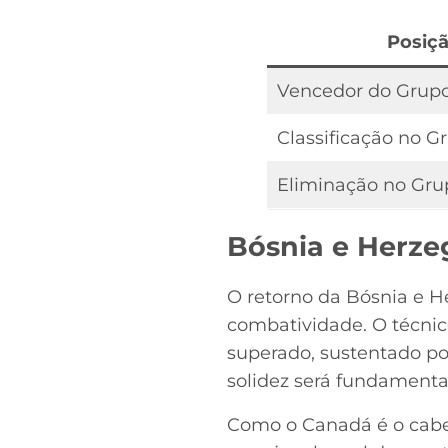
Posiç
Vencedor do Grup
Classificação no G
Eliminação no Gru
Bósnia e Herze
O retorno da Bósnia e H
combatividade. O técnic
superado, sustentado po
solidez será fundamenta
Como o Canadá é o cabeça