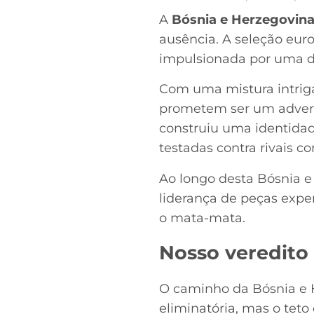
A
Bósnia e Herzegovin
ausência. A seleção eur
impulsionada por uma d
Com uma mistura intrigan
prometem ser um advers
construiu uma identidade
testadas contra rivais 
Ao longo desta Bósnia e
liderança de peças expe
o mata-mata.
Nosso veredito
O caminho da Bósnia e 
eliminatória, mas o teto