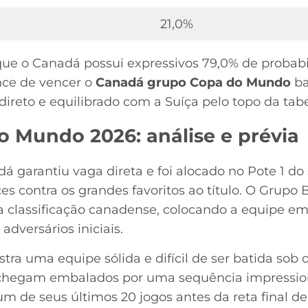
21,0%
 que o Canadá possui expressivos 79,0% de probab
ance de vencer o
Canadá grupo Copa do Mundo
ba
ireto e equilibrado com a Suíça pelo topo da tabe
 Mundo 2026: análise e prévia
 garantiu vaga direta e foi alocado no Pote 1 do s
ces contra os grandes favoritos ao título. O Gru
a classificação canadense, colocando a equipe em
adversários iniciais.
tra uma equipe sólida e difícil de ser batida sob
hegam embalados por uma sequência impression
m de seus últimos 20 jogos antes da reta final de