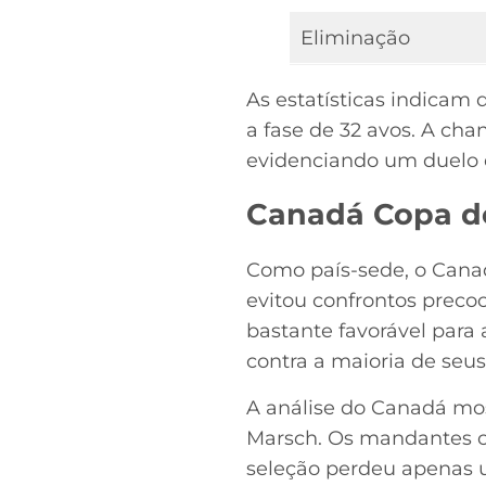
Eliminação
As estatísticas indicam
a fase de 32 avos. A ch
evidenciando um duelo d
Canadá Copa do
Como país-sede, o Canadá
evitou confrontos preco
bastante favorável para 
contra a maioria de seus 
A análise do Canadá mos
Marsch. Os mandantes c
seleção perdeu apenas u