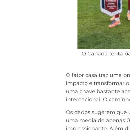
O Canadá tenta pas
O fator casa traz uma p
impacto e transformar o
uma chave bastante aces
internacional. O caminho 
Os dados sugerem que um
uma média de apenas 0,5
impressionante. Além dis