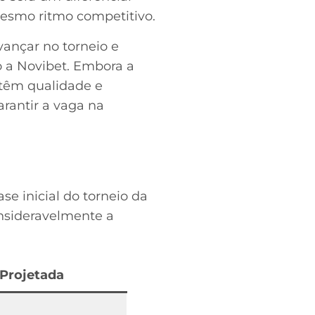
mesmo ritmo competitivo.
ançar no torneio e
o a Novibet. Embora a
 têm qualidade e
arantir a vaga na
se inicial do torneio da
nsideravelmente a
 Projetada