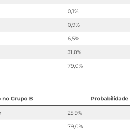
0,1%
0,9%
6,5%
31,8%
79,0%
o no Grupo B
Probabilidade
o
25,9%
79,0%