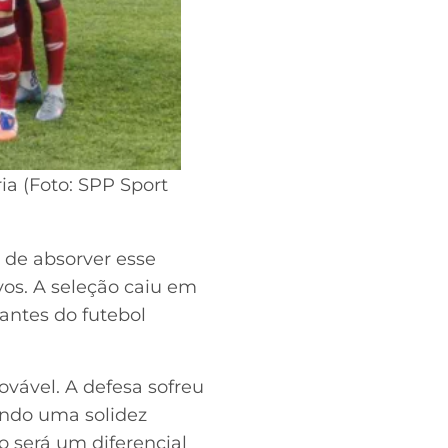
ia (Foto: SPP Sport
 de absorver esse
os. A seleção caiu em
antes do futebol
vável. A defesa sofreu
ando uma solidez
o será um diferencial