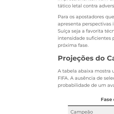
tático letal contra adv
Para os apostadores q
apresenta perspectivas 
Suíça seja a favorita té
intensidade suficientes 
próxima fase.
Projeções do C
A tabela abaixa mostra u
FIFA. A ausência de sel
probabilidade de um ava
Fase 
Campeão