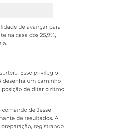
ilidade de avançar para
te na casa dos 25,9%,
la.
orteio. Esse privilégio
po B desenha um caminho
 posição de ditar o ritmo
 o comando de Jesse
ante de resultados. A
 preparação, registrando