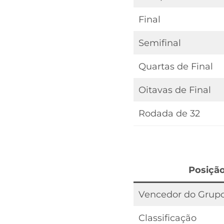
Final
Semifinal
Quartas de Final
Oitavas de Final
Rodada de 32
Posiçã
Vencedor do Grup
Classificação