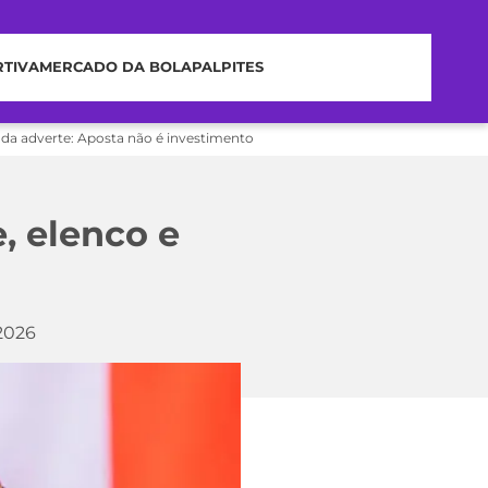
RTIVA
MERCADO DA BOLA
PALPITES
nda adverte: Aposta não é investimento
, elenco e
2026