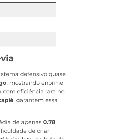
via
istema defensivo quase
ogo
, mostrando enorme
 com eficiência rara no
capié
, garantem essa
média de apenas
0.78
ficuldade de criar