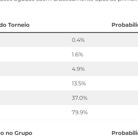
do Torneio
Probabil
0.4%
1.6%
4.9%
13.5%
37.0%
79.9%
ão no Grupo
Probabil