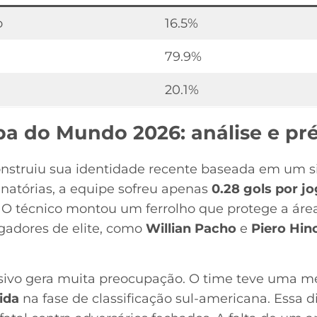
o
16.5%
79.9%
20.1%
a do Mundo 2026: análise e pré
onstruiu sua identidade recente baseada em um s
inatórias, a equipe sofreu apenas
0.28 gols por j
 O técnico montou um ferrolho que protege a área
ogadores de elite, como
Willian Pacho
e
Piero Hin
ensivo gera muita preocupação. O time teve uma 
ida
na fase de classificação sul-americana. Essa di