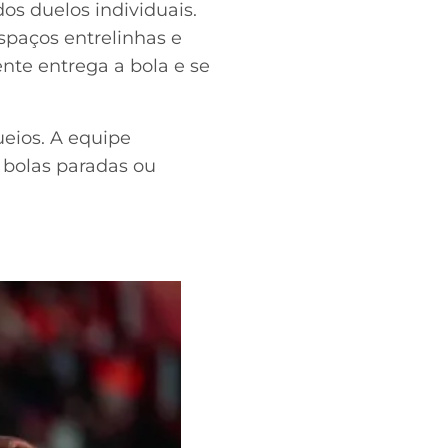
os duelos individuais.
spaços entrelinhas e
nte entrega a bola e se
ueios. A equipe
 bolas paradas ou