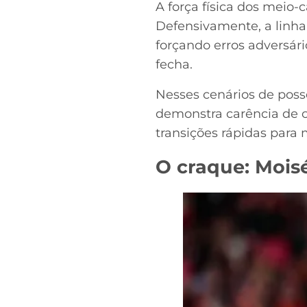
A força física dos meio-
Defensivamente, a linha
forçando erros adversári
fecha.
Nesses cenários de posse
demonstra carência de c
transições rápidas para 
O craque: Mois