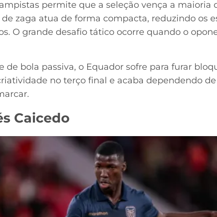
campistas permite que a seleção vença a maioria d
 de zaga atua de forma compacta, reduzindo os e
os. O grande desafio tático ocorre quando o opone
 de bola passiva, o Equador sofre para furar bloq
riatividade no terço final e acaba dependendo de
marcar.
és Caicedo