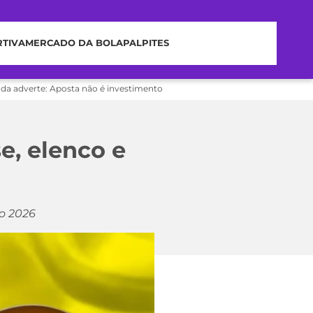
RTIVA
MERCADO DA BOLA
PALPITES
nda adverte: Aposta não é investimento
e, elenco e
o 2026