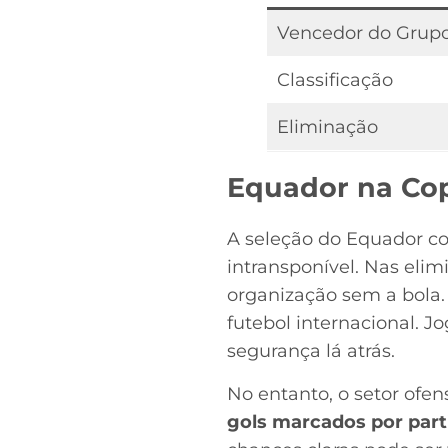
Vencedor do Grup
Classificação
Eliminação
Equador na Cop
A seleção do Equador c
intransponível. Nas elim
organização sem a bola.
futebol internacional. J
segurança lá atrás.
No entanto, o setor of
gols marcados por part