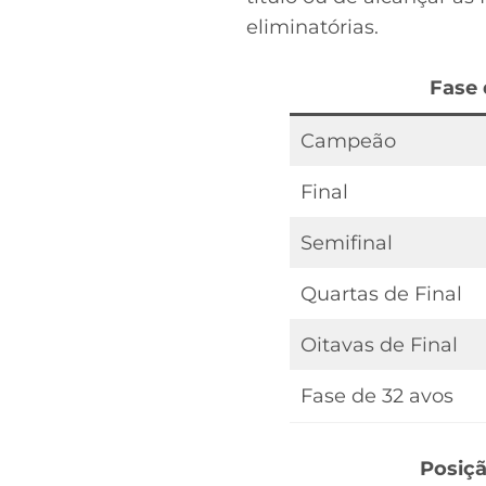
eliminatórias.
Fase 
Campeão
Final
Semifinal
Quartas de Final
Oitavas de Final
Fase de 32 avos
Posiç