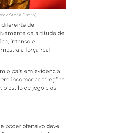
lamy Stock Photo)
diferente de
ivamente da altitude de
ico, intenso e
mostra a força real
m o país em evidência.
etem incomodar seleções
o estilo de jogo e as
de poder ofensivo deve