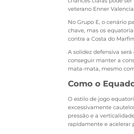
chances claras pode ser f
veterano Enner Valencia
No Grupo E, o cenário pa
chave, mas os equatoria
contra a Costa do Marfi
A solidez defensiva será
conseguir manter a cons
mata-mata, mesmo com s
Como o Equado
O estilo de jogo equato
excessivamente cautelos
pressão e a verticalidad
rapidamente e acelerar 