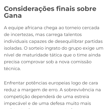
Considerações finais sobre
Gana
A equipe africana chega ao torneio cercada
de incertezas, mas carrega talentos
individuais capazes de desequilibrar partidas
isoladas. O sorteio ingrato do grupo exige um
nível de maturidade tática que o time ainda
precisa comprovar sob a nova comissão
técnica.
Enfrentar potências europeias logo de cara
reduz a margem de erro. A sobrevivência na
competição dependerá de uma estreia
impecável e de uma defesa muito mais