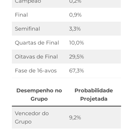
Campeão
0,2%
Final
0,9%
Semifinal
3,3%
Quartas de Final
10,0%
Oitavas de Final
29,5%
Fase de 16-avos
67,3%
Desempenho no
Probabilidade
Grupo
Projetada
Vencedor do
9,2%
Grupo