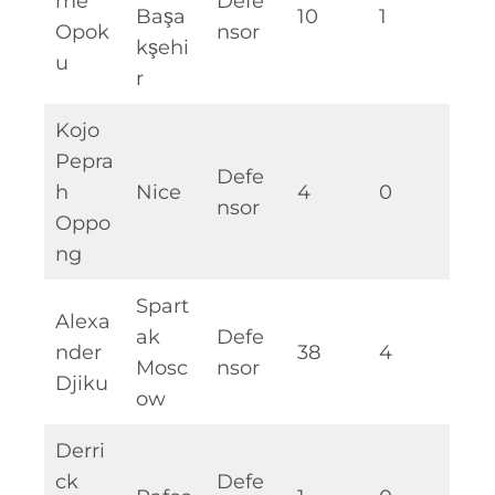
me
Defe
Başa
10
1
Opok
nsor
kşehi
u
r
Kojo
Pepra
Defe
h
Nice
4
0
nsor
Oppo
ng
Spart
Alexa
ak
Defe
nder
38
4
Mosc
nsor
Djiku
ow
Derri
ck
Defe