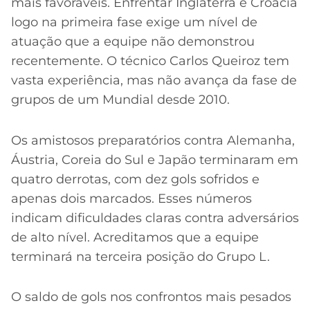
mais favoráveis. Enfrentar Inglaterra e Croácia
logo na primeira fase exige um nível de
atuação que a equipe não demonstrou
recentemente. O técnico Carlos Queiroz tem
vasta experiência, mas não avança da fase de
grupos de um Mundial desde 2010.
Os amistosos preparatórios contra Alemanha,
Áustria, Coreia do Sul e Japão terminaram em
quatro derrotas, com dez gols sofridos e
apenas dois marcados. Esses números
indicam dificuldades claras contra adversários
de alto nível. Acreditamos que a equipe
terminará na terceira posição do Grupo L.
O saldo de gols nos confrontos mais pesados