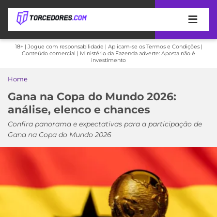
APOSTAS
18+ | Jogue com responsabilidade | Aplicam-se os Termos e Condições |
Conteúdo comercial | Ministério da Fazenda adverte: Aposta não é
investimento
ÚLTIMAS
DICAS
DE
Home
APOSTA
COPA
Gana na Copa do Mundo 2026:
DO
análise, elenco e chances
MUNDO
MELHORES
Confira panorama e expectativas para a participação de
SITES
Gana na Copa do Mundo 2026
DE
TIMES
APOSTAS
2026
CAMPEONATOS
MEU
TIME
CÓDIGO
MÍDIA
PROMOCIONAL
BRASILEIRÃO
ESPORTIVA
BETBOOM
PALMEIRAS
SÉRIE
A