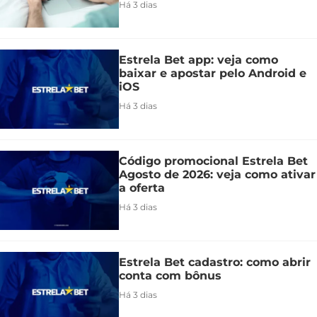
Há 3 dias
Estrela Bet app: veja como
baixar e apostar pelo Android e
iOS
Há 3 dias
Código promocional Estrela Bet
Agosto de 2026: veja como ativar
a oferta
Há 3 dias
Estrela Bet cadastro: como abrir
conta com bônus
Há 3 dias