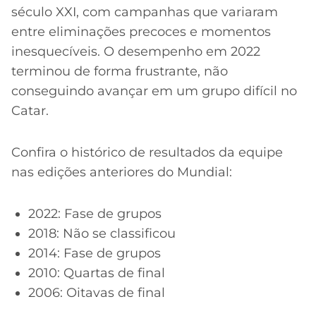
século XXI, com campanhas que variaram
entre eliminações precoces e momentos
inesquecíveis. O desempenho em 2022
terminou de forma frustrante, não
conseguindo avançar em um grupo difícil no
Catar.
Confira o histórico de resultados da equipe
nas edições anteriores do Mundial:
2022: Fase de grupos
2018: Não se classificou
2014: Fase de grupos
2010: Quartas de final
2006: Oitavas de final