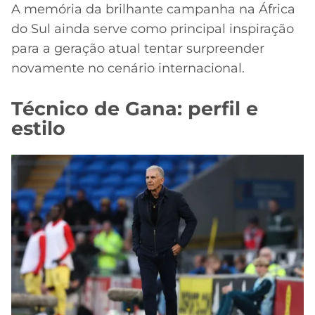
A memória da brilhante campanha na África
do Sul ainda serve como principal inspiração
para a geração atual tentar surpreender
novamente no cenário internacional.
Técnico de Gana: perfil e
estilo