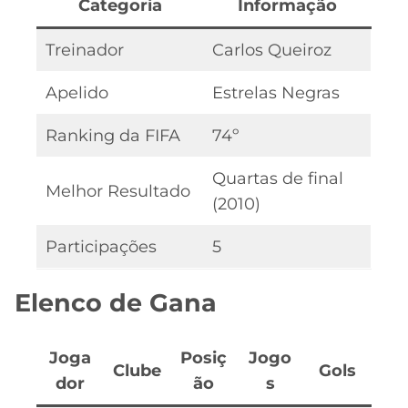
Categoria
Informação
Treinador
Carlos Queiroz
Apelido
Estrelas Negras
Ranking da FIFA
74º
Quartas de final
Melhor Resultado
(2010)
Participações
5
Elenco de Gana
Joga
Posiç
Jogo
Clube
Gols
dor
ão
s