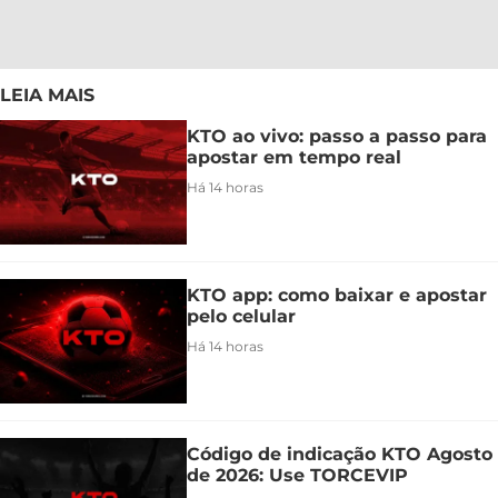
LEIA MAIS
KTO ao vivo: passo a passo para
apostar em tempo real
Há 14 horas
KTO app: como baixar e apostar
pelo celular
Há 14 horas
Código de indicação KTO Agosto
de 2026: Use TORCEVIP