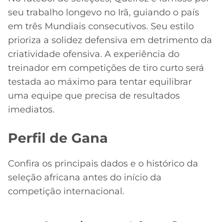
seu trabalho longevo no Irã, guiando o país
em três Mundiais consecutivos. Seu estilo
prioriza a solidez defensiva em detrimento da
criatividade ofensiva. A experiência do
treinador em competições de tiro curto será
testada ao máximo para tentar equilibrar
uma equipe que precisa de resultados
imediatos.
Perfil de Gana
Confira os principais dados e o histórico da
seleção africana antes do início da
competição internacional.