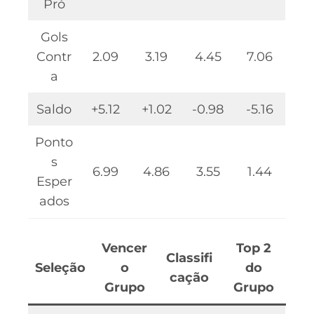
Pró
Gols
Contr
2.09
3.19
4.45
7.06
a
Saldo
+5.12
+1.02
-0.98
-5.16
Ponto
s
6.99
4.86
3.55
1.44
Esper
ados
Vencer
Top 2
Classifi
Seleção
o
do
cação
Grupo
Grupo