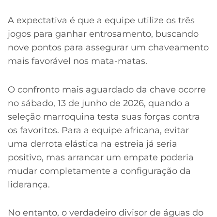
A expectativa é que a equipe utilize os três
jogos para ganhar entrosamento, buscando
nove pontos para assegurar um chaveamento
mais favorável nos mata-matas.
O confronto mais aguardado da chave ocorre
no sábado, 13 de junho de 2026, quando a
seleção marroquina testa suas forças contra
os favoritos. Para a equipe africana, evitar
uma derrota elástica na estreia já seria
positivo, mas arrancar um empate poderia
mudar completamente a configuração da
liderança.
No entanto, o verdadeiro divisor de águas do