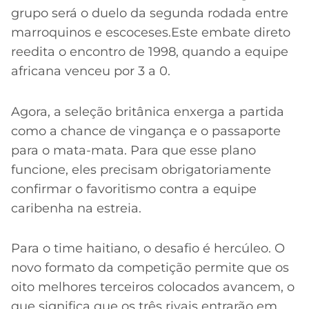
grupo será o duelo da segunda rodada entre
marroquinos e escoceses.Este embate direto
reedita o encontro de 1998, quando a equipe
africana venceu por 3 a 0.
Agora, a seleção britânica enxerga a partida
como a chance de vingança e o passaporte
para o mata-mata. Para que esse plano
funcione, eles precisam obrigatoriamente
confirmar o favoritismo contra a equipe
caribenha na estreia.
Para o time haitiano, o desafio é hercúleo. O
novo formato da competição permite que os
oito melhores terceiros colocados avancem, o
que significa que os três rivais entrarão em