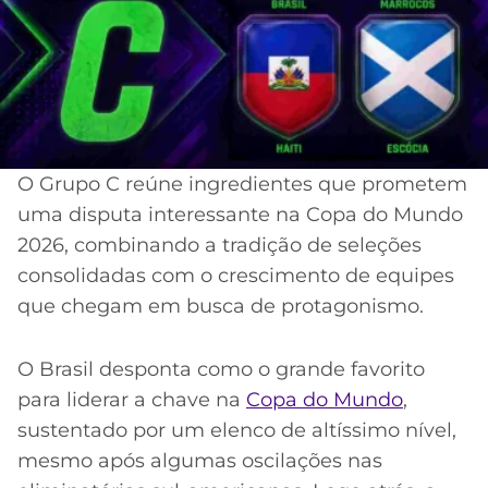
MERCADO
CÓDIGO
CORINTHIANS
DA
DE
LIBERTADORES
BOLA
INDICAÇÃO
SÃO
BET365
PAULO
COPA
PALPITES
DO
CÓDIGO
BRASIL
SANTOS
O Grupo C reúne ingredientes que prometem
BETANO
uma disputa interessante na Copa do Mundo
PREMIER
FLAMENGO
2026, combinando a tradição de seleções
MELHORES
LEAGUE
APPS
consolidadas com o crescimento de equipes
DE
FLUMINENSE
que chegam em busca de protagonismo.
COPA
APOSTAS
SUL-
BOTAFOGO
AMERICANA
O Brasil desponta como o grande favorito
CASSINOS
para liderar a chave na
Copa do Mundo
,
ONLINE
VASCO
LIGA
sustentado por um elenco de altíssimo nível,
DOS
mesmo após algumas oscilações nas
MELHORES
CAMPEÕES
INTERNACIONAL