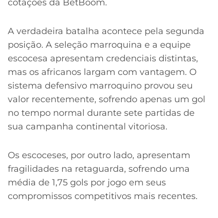
cotações da BetBoom.
A verdadeira batalha acontece pela segunda
posição. A seleção marroquina e a equipe
escocesa apresentam credenciais distintas,
mas os africanos largam com vantagem. O
sistema defensivo marroquino provou seu
valor recentemente, sofrendo apenas um gol
no tempo normal durante sete partidas de
sua campanha continental vitoriosa.
Os escoceses, por outro lado, apresentam
fragilidades na retaguarda, sofrendo uma
média de 1,75 gols por jogo em seus
compromissos competitivos mais recentes.