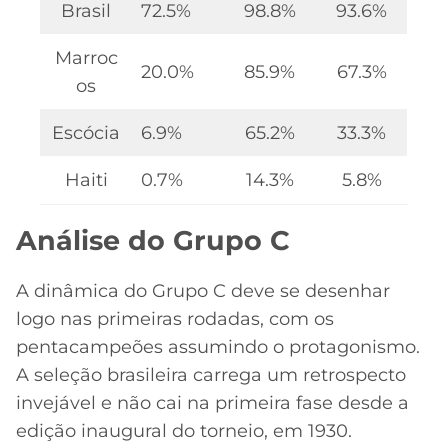
Brasil
72.5%
98.8%
93.6%
Marroc
20.0%
85.9%
67.3%
os
Escócia
6.9%
65.2%
33.3%
Haiti
0.7%
14.3%
5.8%
Análise do Grupo C
A dinâmica do Grupo C deve se desenhar
logo nas primeiras rodadas, com os
pentacampeões assumindo o protagonismo.
A seleção brasileira carrega um retrospecto
invejável e não cai na primeira fase desde a
edição inaugural do torneio, em 1930.