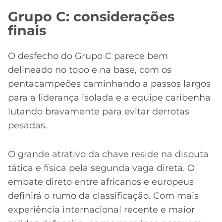
Grupo C: considerações
finais
O desfecho do Grupo C parece bem
delineado no topo e na base, com os
pentacampeões caminhando a passos largos
para a liderança isolada e a equipe caribenha
lutando bravamente para evitar derrotas
pesadas.
O grande atrativo da chave reside na disputa
tática e física pela segunda vaga direta. O
embate direto entre africanos e europeus
definirá o rumo da classificação. Com mais
experiência internacional recente e maior