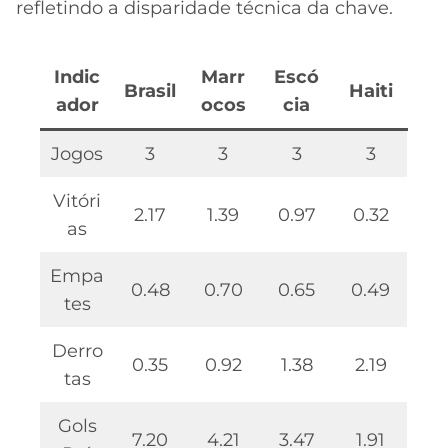
refletindo a disparidade técnica da chave.
Indic
Marr
Escó
Brasil
Haiti
ador
ocos
cia
Jogos
3
3
3
3
Vitóri
2.17
1.39
0.97
0.32
as
Empa
0.48
0.70
0.65
0.49
tes
Derro
0.35
0.92
1.38
2.19
tas
Gols
7.20
4.21
3.47
1.91