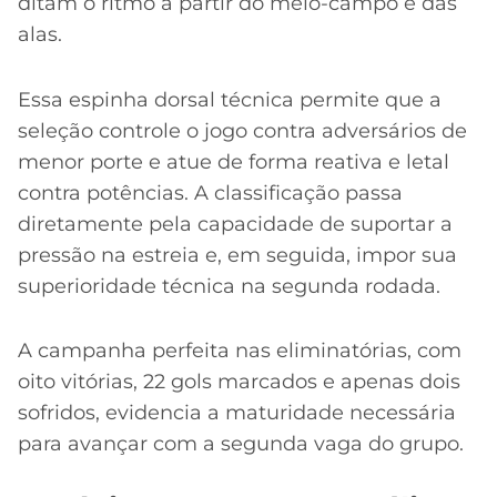
ditam o ritmo a partir do meio-campo e das
alas.
Essa espinha dorsal técnica permite que a
seleção controle o jogo contra adversários de
menor porte e atue de forma reativa e letal
contra potências. A classificação passa
diretamente pela capacidade de suportar a
pressão na estreia e, em seguida, impor sua
superioridade técnica na segunda rodada.
A campanha perfeita nas eliminatórias, com
oito vitórias, 22 gols marcados e apenas dois
sofridos, evidencia a maturidade necessária
para avançar com a segunda vaga do grupo.