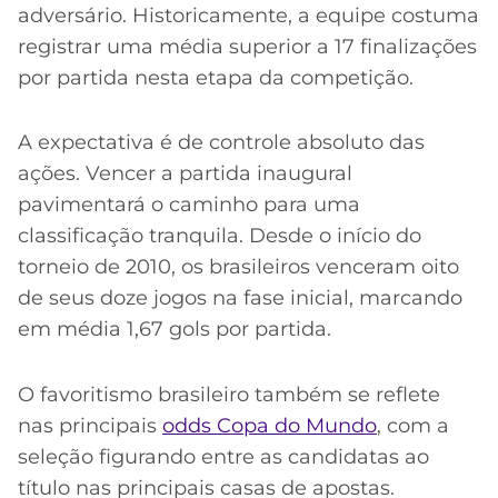
adversário. Historicamente, a equipe costuma
registrar uma média superior a 17 finalizações
por partida nesta etapa da competição.
A expectativa é de controle absoluto das
ações. Vencer a partida inaugural
pavimentará o caminho para uma
classificação tranquila. Desde o início do
torneio de 2010, os brasileiros venceram oito
de seus doze jogos na fase inicial, marcando
em média 1,67 gols por partida.
O favoritismo brasileiro também se reflete
nas principais
odds Copa do Mundo
, com a
seleção figurando entre as candidatas ao
título nas principais casas de apostas.