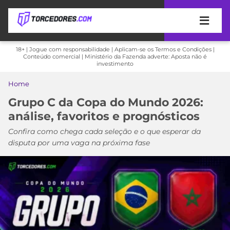
APOSTAS
18+ | Jogue com responsabilidade | Aplicam-se os Termos e Condições |
Conteúdo comercial | Ministério da Fazenda adverte: Aposta não é
investimento
ÚLTIMAS
DICAS
DE
Home
APOSTA
COPA
Grupo C da Copa do Mundo 2026:
DO
análise, favoritos e prognósticos
MUNDO
MELHORES
Confira como chega cada seleção e o que esperar da
SITES
disputa por uma vaga na próxima fase
DE
TIMES
APOSTAS
2026
CAMPEONATOS
MEU
TIME
CÓDIGO
MÍDIA
PROMOCIONAL
BRASILEIRÃO
ESPORTIVA
BETBOOM
PALMEIRAS
SÉRIE
A