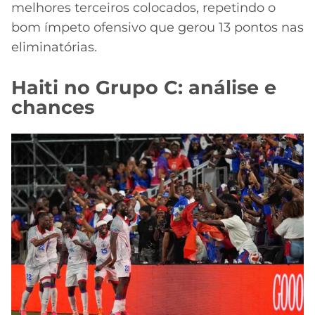
melhores terceiros colocados, repetindo o
bom ímpeto ofensivo que gerou 13 pontos nas
eliminatórias.
Haiti no Grupo C: análise e
chances