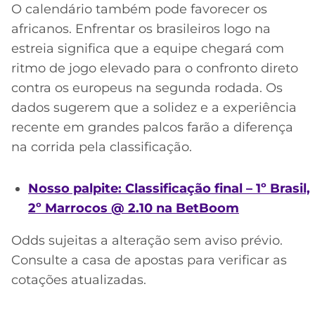
O calendário também pode favorecer os
africanos. Enfrentar os brasileiros logo na
estreia significa que a equipe chegará com
ritmo de jogo elevado para o confronto direto
contra os europeus na segunda rodada. Os
dados sugerem que a solidez e a experiência
recente em grandes palcos farão a diferença
na corrida pela classificação.
Nosso palpite:
Classificação final – 1º Brasil,
2º Marrocos @ 2.10 na BetBoo
m
Odds sujeitas a alteração sem aviso prévio.
Consulte a casa de apostas para verificar as
cotações atualizadas.