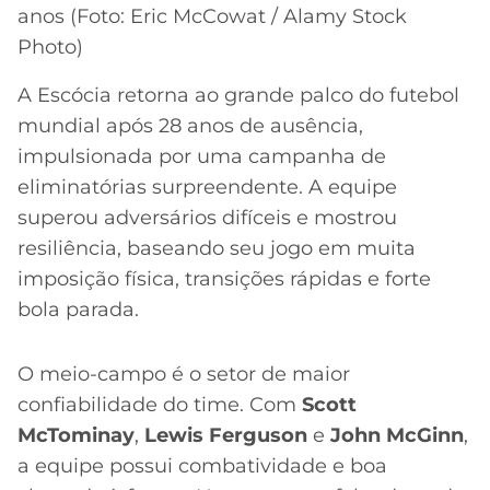
anos (Foto: Eric McCowat / Alamy Stock
Photo)
A Escócia retorna ao grande palco do futebol
mundial após 28 anos de ausência,
impulsionada por uma campanha de
eliminatórias surpreendente. A equipe
superou adversários difíceis e mostrou
resiliência, baseando seu jogo em muita
imposição física, transições rápidas e forte
bola parada.
O meio-campo é o setor de maior
confiabilidade do time. Com
Scott
McTominay
,
Lewis Ferguson
e
John McGinn
,
a equipe possui combatividade e boa