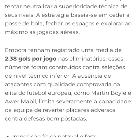
tentar neutralizar a superioridade técnica de
seus rivais. A estratégia baseia-se em ceder a
posse de bola, fechar os espaços e explorar ao
máximo as jogadas aéreas.
Embora tenham registrado uma média de
2.38 gols por jogo
nas eliminatórias, esses
números foram construídos contra seleções
de nível técnico inferior. A ausência de
atacantes com qualidade comprovada na
elite do futebol europeu, como Martin Boyle e
Awer Mabil, limita severamente a capacidade
da equipe de reverter placares adversos
contra defesas bem postadas.
Imposição física notável e forte