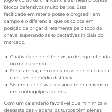
jogo e construa chances claras mesmo contra
blocos defensivos muito baixos. Essa
facilidade em reter a posse e progredir em
campo é o diferencial que os coloca em
posição de brigar diretamente pelo topo da
chave, superando as expectativas iniciais do
mercado.
Criatividade de elite e visão de jogo refinada
no meio-campo.
Forte ameaça em cobranças de bola parada
e chutes de média distância.
Sistema defensivo ocasionalmente exposto
em contragolpes rápidos.
Com um calendário favorável que minimiza o
desgaste das viagens, os turcos têm plenas