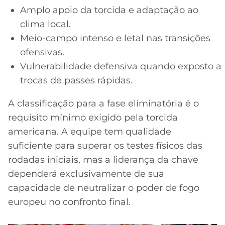
Amplo apoio da torcida e adaptação ao
clima local.
Meio-campo intenso e letal nas transições
ofensivas.
Vulnerabilidade defensiva quando exposto a
trocas de passes rápidas.
A classificação para a fase eliminatória é o
requisito mínimo exigido pela torcida
americana. A equipe tem qualidade
suficiente para superar os testes físicos das
rodadas iniciais, mas a liderança da chave
dependerá exclusivamente de sua
capacidade de neutralizar o poder de fogo
europeu no confronto final.