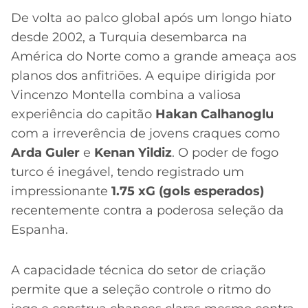
De volta ao palco global após um longo hiato
desde 2002, a Turquia desembarca na
América do Norte como a grande ameaça aos
planos dos anfitriões. A equipe dirigida por
Vincenzo Montella combina a valiosa
experiência do capitão
Hakan Calhanoglu
com a irreverência de jovens craques como
Arda Guler
e
Kenan Yildiz
. O poder de fogo
turco é inegável, tendo registrado um
impressionante
1.75 xG (gols esperados)
recentemente contra a poderosa seleção da
Espanha.
A capacidade técnica do setor de criação
permite que a seleção controle o ritmo do