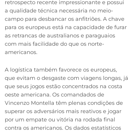
retrospecto recente impressionante e possui
a qualidade técnica necessária no meio-
campo para desbancar os anfitriões. A chave
para os europeus está na capacidade de furar
as retrancas de australianos e paraguaios
com mais facilidade do que os norte-
americanos.
A logística também favorece os europeus,
que evitam o desgaste com viagens longas, já
que seus jogos estão concentrados na costa
oeste americana. Os comandados de
Vincenzo Montella têm plenas condições de
superar os adversários mais reativos e jogar
por um empate ou vitória na rodada final
contra os americanos. Os dados estatísticos