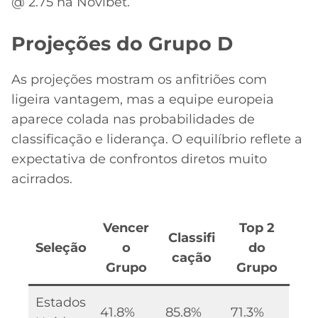
@ 2.75 na Novibet.
Projeções do Grupo D
As projeções mostram os anfitriões com
ligeira vantagem, mas a equipe europeia
aparece colada nas probabilidades de
classificação e liderança. O equilíbrio reflete a
expectativa de confrontos diretos muito
acirrados.
Vencer
Top 2
Classifi
Seleção
o
do
cação
Grupo
Grupo
Estados
41.8%
85.8%
71.3%