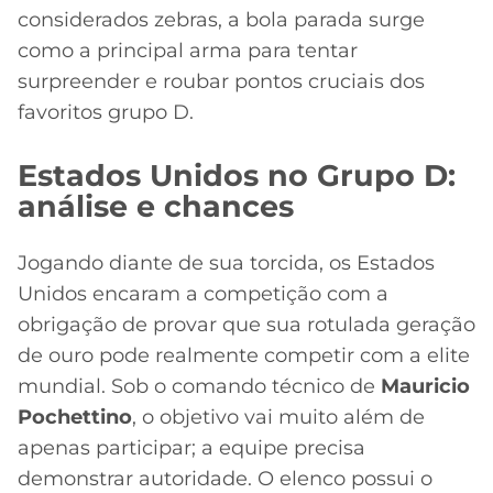
considerados zebras, a bola parada surge
como a principal arma para tentar
surpreender e roubar pontos cruciais dos
favoritos grupo D.
Estados Unidos no Grupo D:
análise e chances
Jogando diante de sua torcida, os Estados
Unidos encaram a competição com a
obrigação de provar que sua rotulada geração
de ouro pode realmente competir com a elite
mundial. Sob o comando técnico de
Mauricio
Pochettino
, o objetivo vai muito além de
apenas participar; a equipe precisa
demonstrar autoridade. O elenco possui o