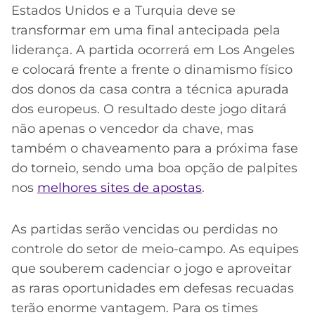
Estados Unidos e a Turquia deve se
transformar em uma final antecipada pela
liderança. A partida ocorrerá em Los Angeles
e colocará frente a frente o dinamismo físico
dos donos da casa contra a técnica apurada
dos europeus. O resultado deste jogo ditará
não apenas o vencedor da chave, mas
também o chaveamento para a próxima fase
do torneio, sendo uma boa opção de palpites
nos
melhores sites de apostas
.
As partidas serão vencidas ou perdidas no
controle do setor de meio-campo. As equipes
que souberem cadenciar o jogo e aproveitar
as raras oportunidades em defesas recuadas
terão enorme vantagem. Para os times