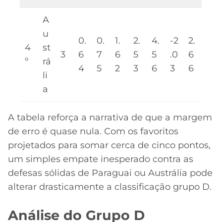
A
u
0.
0.
1.
2.
4.
-2
2.
4
st
3
6
7
6
5
5
.0
6
º
rá
4
5
2
3
6
3
6
li
a
A tabela reforça a narrativa de que a margem
de erro é quase nula. Com os favoritos
projetados para somar cerca de cinco pontos,
um simples empate inesperado contra as
defesas sólidas de Paraguai ou Austrália pode
alterar drasticamente a classificação grupo D.
Análise do Grupo D