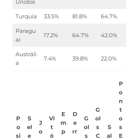
Unidos
Turquia
33.5%
81.8%
64.7%
Paragu
17.2%
64.7%
42.0%
ai
Austráli
7.4%
39.8%
22.0%
a
P
o
n
G
t
E
D
P
S
Vi
G
ol
o
J
m
e
o
el
t
ol
s
S
s
o
p
rr
si
e
ó
s
C
al
E