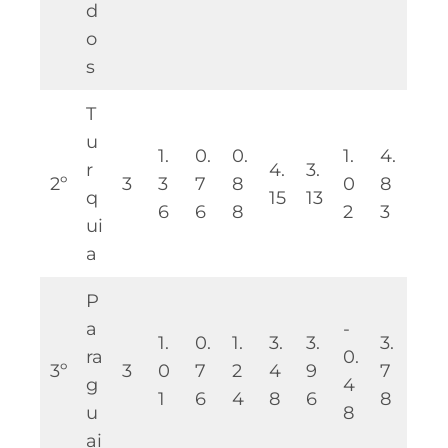
d
o
s
T
u
1.
0.
0.
1.
4.
r
4.
3.
2º
3
3
7
8
0
8
q
15
13
6
6
8
2
3
ui
a
P
a
-
1.
0.
1.
3.
3.
3.
ra
0.
3º
3
0
7
2
4
9
7
g
4
1
6
4
8
6
8
u
8
ai