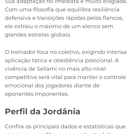
Sua adaptação foi imediata e muito elogiada.
Com uma filosofia que equilibra resiliência
defensiva e transições rápidas pelos flancos,
ele extraiu o máximo de um elenco sem
grandes estrelas globais.
O treinador foca no coletivo, exigindo intensa
aplicação tática e obediência posicional. A
vivência de Sellami no mais alto nível
competitivo será vital para manter o controle
emocional dos jogadores diante de
oponentes imponentes.
Perfil da Jordânia
Confira os principais dados e estatísticas que