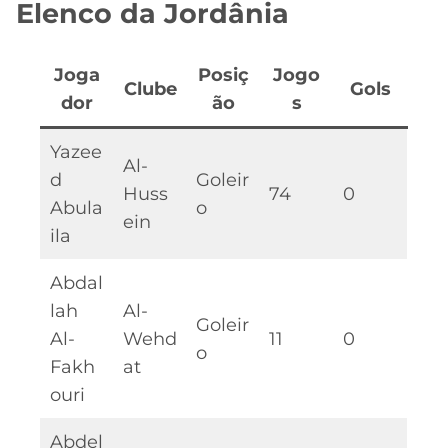
Elenco da Jordânia
Joga
Posiç
Jogo
Clube
Gols
dor
ão
s
Yazee
Al-
d
Goleir
Huss
74
0
Abula
o
ein
ila
Abdal
lah
Al-
Goleir
Al-
Wehd
11
0
o
Fakh
at
ouri
Abdel