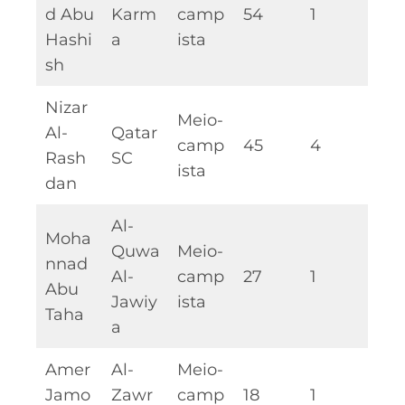
d Abu
Karm
camp
54
1
Hashi
a
ista
sh
Nizar
Meio-
Al-
Qatar
camp
45
4
Rash
SC
ista
dan
Al-
Moha
Quwa
Meio-
nnad
Al-
camp
27
1
Abu
Jawiy
ista
Taha
a
Amer
Al-
Meio-
Jamo
Zawr
camp
18
1