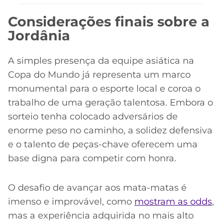
Considerações finais sobre a
Jordânia
A simples presença da equipe asiática na
Copa do Mundo já representa um marco
monumental para o esporte local e coroa o
trabalho de uma geração talentosa. Embora o
sorteio tenha colocado adversários de
enorme peso no caminho, a solidez defensiva
e o talento de peças-chave oferecem uma
base digna para competir com honra.
O desafio de avançar aos mata-matas é
imenso e improvável, como
mostram as odds
,
mas a experiência adquirida no mais alto