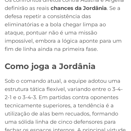
Os confrontos diretos contra Áustria e Argélia
definirão as reais
chances da
Jordânia
. Se a
defesa repetir a consistência das
eliminatórias e a bola chegar limpa ao
ataque, pontuar não é uma missão
impossível, embora a lógica aponte para um
fim de linha ainda na primeira fase.
Como joga a Jordânia
Sob o comando atual, a equipe adotou uma
estrutura tática flexível, variando entre o 3-4-
2-1 e o 3-4-3. Em partidas contra oponentes
tecnicamente superiores, a tendência é a
utilização de alas bem recuados, formando
uma sólida linha de cinco defensores para
fechar os espaços internos. A principal virtude