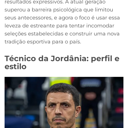
resultados expressivos. A atual geração
superou a barreira psicológica que limitou
seus antecessores, e agora o foco é usar essa
leveza de estreante para tentar incomodar
seleções estabelecidas e construir uma nova
tradição esportiva para o país.
Técnico da Jordânia: perfil e
estilo