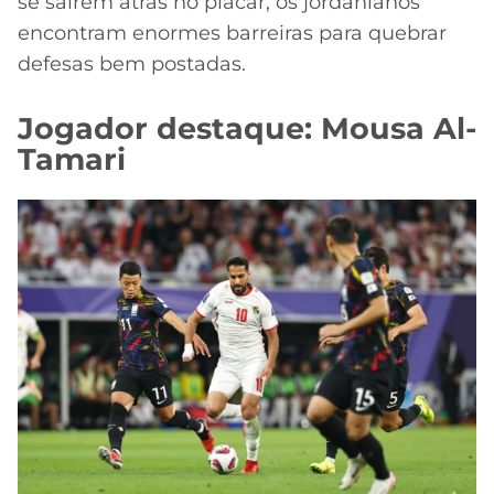
se saírem atrás no placar, os jordanianos
encontram enormes barreiras para quebrar
defesas bem postadas.
Jogador destaque: Mousa Al-
Tamari