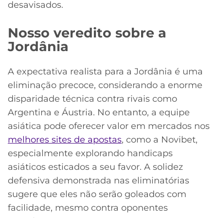
desavisados.
Nosso veredito sobre a
Jordânia
A expectativa realista para a Jordânia é uma
eliminação precoce, considerando a enorme
disparidade técnica contra rivais como
Argentina e Áustria. No entanto, a equipe
asiática pode oferecer valor em mercados nos
melhores sites de apostas
, como a Novibet,
especialmente explorando handicaps
asiáticos esticados a seu favor. A solidez
defensiva demonstrada nas eliminatórias
sugere que eles não serão goleados com
facilidade, mesmo contra oponentes