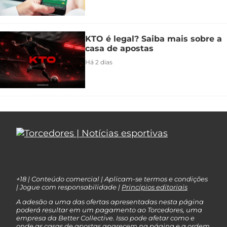
KTO é legal? Saiba mais sobre a
casa de apostas
Há 2 dias
+18 | Conteúdo comercial | Aplicam-se termos e condições
| Jogue com responsabilidade |
Princípios editoriais
A adesão a uma das ofertas apresentadas nesta página
poderá resultar em um pagamento ao Torcedores, uma
empresa da Better Collective. Isso pode afetar como e
onde as casas de apostas aparecem na página e a ordem