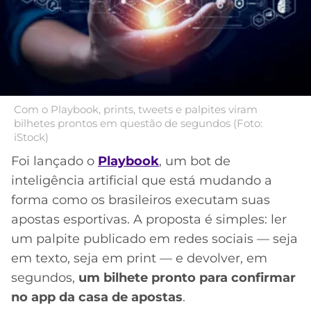
MERCADO
CÓDIGO
CORINTHIANS
DA
DE
LIBERTADORES
BOLA
INDICAÇÃO
SÃO
BET365
PAULO
COPA
PALPITES
DO
CÓDIGO
BRASIL
Com o Playbook, prints, tweets e palpites viram
SANTOS
BETANO
bilhetes prontos em questão de segundos (Foto:
iStock)
PREMIER
FLAMENGO
MELHORES
LEAGUE
Foi lançado o
Playbook
, um bot de
APPS
inteligência artificial que está mudando a
DE
FLUMINENSE
COPA
forma como os brasileiros executam suas
APOSTAS
SUL-
apostas esportivas. A proposta é simples: ler
BOTAFOGO
AMERICANA
um palpite publicado em redes sociais — seja
CASSINOS
em texto, seja em print — e devolver, em
ONLINE
VASCO
LIGA
segundos,
um bilhete pronto para confirmar
DOS
no app da casa de apostas
.
MELHORES
CAMPEÕES
INTERNACIONAL