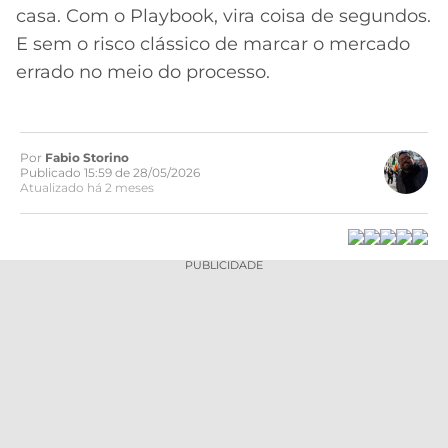
casa. Com o Playbook, vira coisa de segundos.
E sem o risco clássico de marcar o mercado
errado no meio do processo.
Por
Fabio Storino
Publicado 15:59 de 28/05/2026
Atualizado há 2 meses
PUBLICIDADE