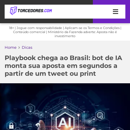
APOSTAS
18+ | Jogue com responsabilidade | Aplicam-se os Termos e Condições |
Conteúdo comercial | Ministério da Fazenda adverte: Aposta não é
investimento
ÚLTIMAS
DICAS
DE
Home
Dicas
APOSTA
COPA
Playbook chega ao Brasil: bot de IA
DO
monta sua aposta em segundos a
MUNDO
MELHORES
partir de um tweet ou print
SITES
DE
TIMES
APOSTAS
2026
CAMPEONATOS
MEU
TIME
CÓDIGO
MÍDIA
PROMOCIONAL
BRASILEIRÃO
ESPORTIVA
BETBOOM
PALMEIRAS
SÉRIE
A