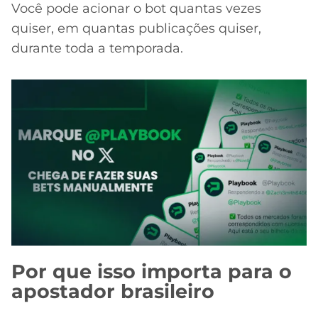
Você pode acionar o bot quantas vezes
quiser, em quantas publicações quiser,
durante toda a temporada.
Por que isso importa para o
apostador brasileiro