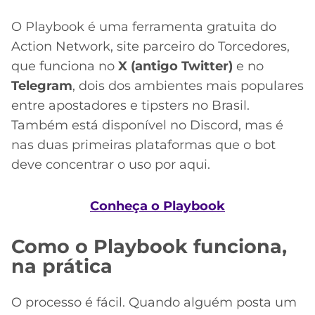
CASSINOS
ONLINE
LALIGA
O Playbook é uma ferramenta gratuita do
2026
GRÊMIO
Action Network, site parceiro do Torcedores,
que funciona no
X (antigo Twitter)
e no
ATLÉTICO
Telegram
, dois dos ambientes mais populares
MG
entre apostadores e tipsters no Brasil.
CRUZEIRO
Também está disponível no Discord, mas é
nas duas primeiras plataformas que o bot
deve concentrar o uso por aqui.
Conheça o Playbook
Como o Playbook funciona,
na prática
O processo é fácil. Quando alguém posta um