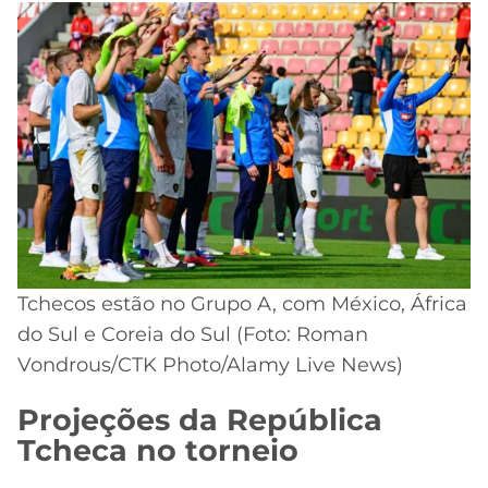
Tchecos estão no Grupo A, com México, África
do Sul e Coreia do Sul (Foto: Roman
Vondrous/CTK Photo/Alamy Live News)
Projeções da República
Tcheca no torneio