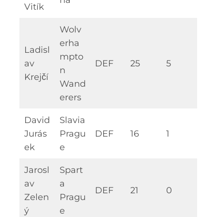
Vitík
Wolv
erha
Ladisl
mpto
av
DEF
25
5
n
Krejčí
Wand
erers
David
Slavia
Jurás
Pragu
DEF
16
1
ek
e
Jarosl
Spart
av
a
DEF
21
0
Zelen
Pragu
ý
e