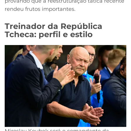
provando que a reestruturação tática recente
rendeu frutos importantes.
Treinador da República
Tcheca: perfil e estilo