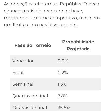
As projeções refletem as República Tcheca
chances reais de avançar na chave,
mostrando um time competitivo, mas com
um limite claro nas fases agudas.
Probabilidade
Fase do Torneio
Projetada
Vencedor
0.0%
Final
0.2%
Semifinal
1.3%
Quartas de final
7.8%
Oitavas de final
35.6%