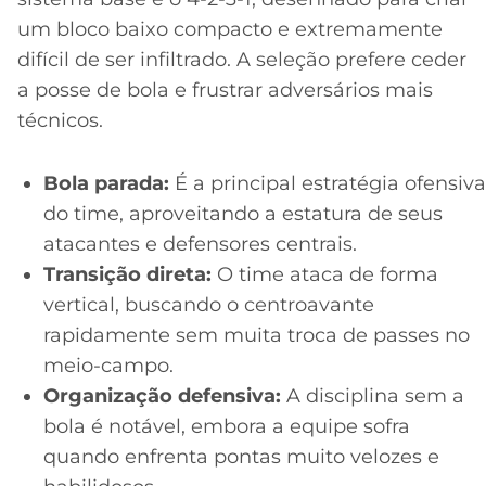
um bloco baixo compacto e extremamente
difícil de ser infiltrado. A seleção prefere ceder
a posse de bola e frustrar adversários mais
técnicos.
Bola parada:
É a principal estratégia ofensiva
do time, aproveitando a estatura de seus
atacantes e defensores centrais.
Transição direta:
O time ataca de forma
vertical, buscando o centroavante
rapidamente sem muita troca de passes no
meio-campo.
Organização defensiva:
A disciplina sem a
bola é notável, embora a equipe sofra
quando enfrenta pontas muito velozes e