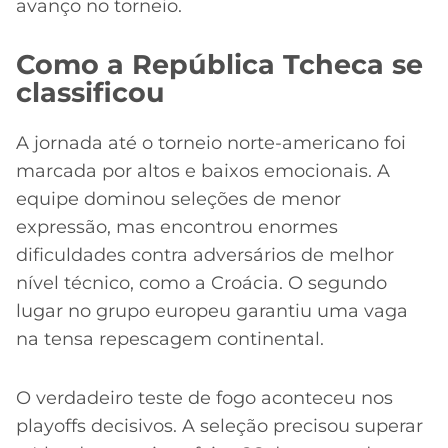
avanço no torneio.
Como a República Tcheca se
classificou
A jornada até o torneio norte-americano foi
marcada por altos e baixos emocionais. A
equipe dominou seleções de menor
expressão, mas encontrou enormes
dificuldades contra adversários de melhor
nível técnico, como a Croácia. O segundo
lugar no grupo europeu garantiu uma vaga
na tensa repescagem continental.
O verdadeiro teste de fogo aconteceu nos
playoffs decisivos. A seleção precisou superar