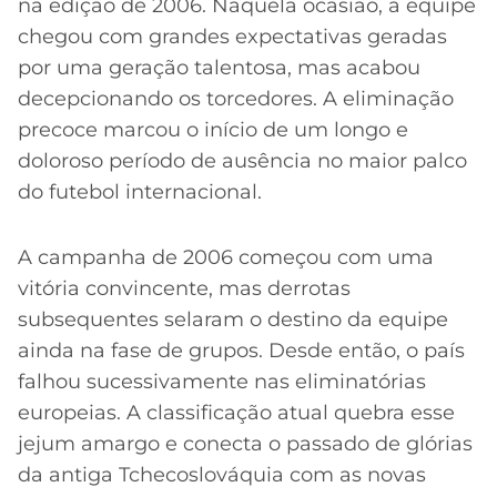
na edição de 2006. Naquela ocasião, a equipe
chegou com grandes expectativas geradas
por uma geração talentosa, mas acabou
decepcionando os torcedores. A eliminação
precoce marcou o início de um longo e
doloroso período de ausência no maior palco
do futebol internacional.
A campanha de 2006 começou com uma
vitória convincente, mas derrotas
subsequentes selaram o destino da equipe
ainda na fase de grupos. Desde então, o país
falhou sucessivamente nas eliminatórias
europeias. A classificação atual quebra esse
jejum amargo e conecta o passado de glórias
da antiga Tchecoslováquia com as novas