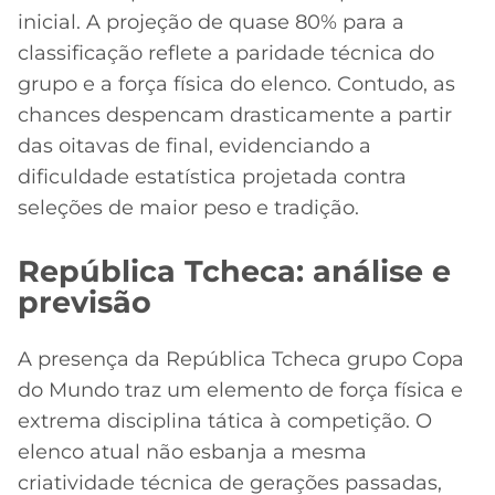
inicial. A projeção de quase 80% para a
classificação reflete a paridade técnica do
grupo e a força física do elenco. Contudo, as
chances despencam drasticamente a partir
das oitavas de final, evidenciando a
dificuldade estatística projetada contra
seleções de maior peso e tradição.
República Tcheca: análise e
previsão
A presença da República Tcheca grupo Copa
do Mundo traz um elemento de força física e
extrema disciplina tática à competição. O
elenco atual não esbanja a mesma
criatividade técnica de gerações passadas,