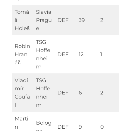
Tomá
Slavia
š
Pragu
DEF
39
2
Holeš
e
TSG
Robin
Hoffe
Hran
DEF
12
1
nhei
áč
m
Vladi
TSG
mír
Hoffe
DEF
61
2
Coufa
nhei
l
m
Marti
Bolog
n
DEF
9
0
na