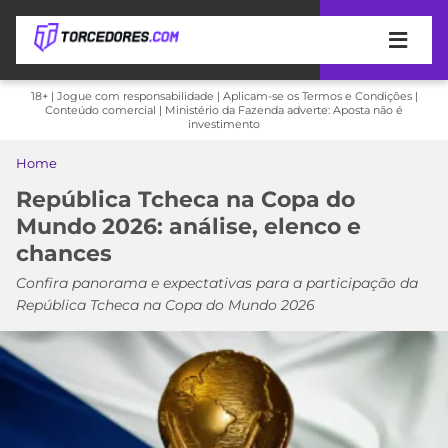
APOSTAS
18+ | Jogue com responsabilidade | Aplicam-se os Termos e Condições |
Conteúdo comercial | Ministério da Fazenda adverte: Aposta não é
investimento
ÚLTIMAS
DICAS
DE
Home
APOSTA
COPA
República Tcheca na Copa do
DO
Mundo 2026: análise, elenco e
MUNDO
MELHORES
chances
SITES
DE
Confira panorama e expectativas para a participação da
TIMES
APOSTAS
República Tcheca na Copa do Mundo 2026
2026
CAMPEONATOS
MEU
TIME
CÓDIGO
MÍDIA
PROMOCIONAL
BRASILEIRÃO
ESPORTIVA
BETBOOM
PALMEIRAS
SÉRIE
A