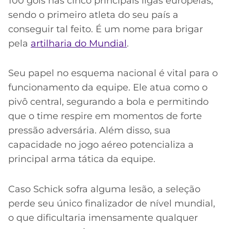
100 gols nas cinco principais ligas europeias,
sendo o primeiro atleta do seu país a
conseguir tal feito. É um nome para brigar
pela
artilharia do Mundial
.
Seu papel no esquema nacional é vital para o
funcionamento da equipe. Ele atua como o
pivô central, segurando a bola e permitindo
que o time respire em momentos de forte
pressão adversária. Além disso, sua
capacidade no jogo aéreo potencializa a
principal arma tática da equipe.
Caso Schick sofra alguma lesão, a seleção
perde seu único finalizador de nível mundial,
o que dificultaria imensamente qualquer