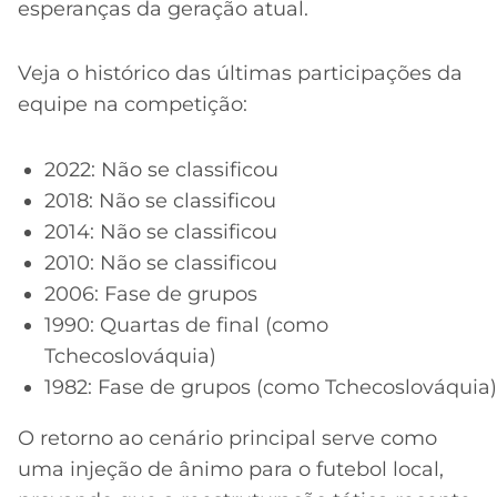
esperanças da geração atual.
Veja o histórico das últimas participações da
equipe na competição:
2022: Não se classificou
2018: Não se classificou
2014: Não se classificou
2010: Não se classificou
2006: Fase de grupos
1990: Quartas de final (como
Tchecoslováquia)
1982: Fase de grupos (como Tchecoslováquia)
O retorno ao cenário principal serve como
uma injeção de ânimo para o futebol local,