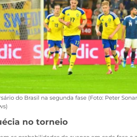
sário do Brasil na segunda fase (Foto: Peter Son
ws)
uécia no torneio