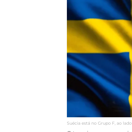
Suécia está no Grupo F, ao lado