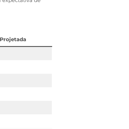
 expectativa de
 Projetada