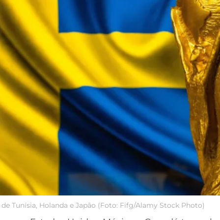
 de Tunísia, Holanda e Japão (Foto: Fifg/Alamy Stock Photo)