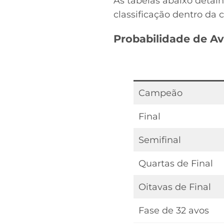
As tabelas abaixo detal
classificação dentro da 
Probabilidade de A
Campeão
Final
Semifinal
Quartas de Final
Oitavas de Final
Fase de 32 avos