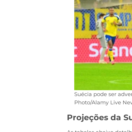
Suécia pode ser adver
Photo/Alamy Live Ne
Projeções da S