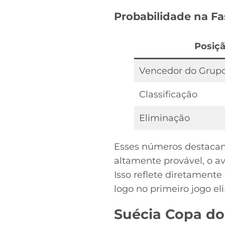
Probabilidade na F
Posiç
Vencedor do Grup
Classificação
Eliminação
Esses números destacam 
altamente provável, o av
Isso reflete diretamente
logo no primeiro jogo el
Suécia Copa do