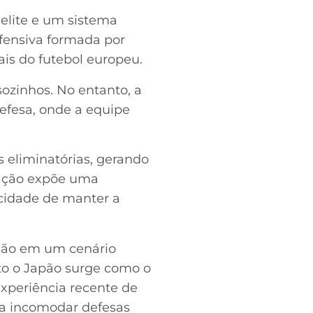
elite e um sistema
fensiva formada por
ais do futebol europeu.
ozinhos. No entanto, a
efesa, onde a equipe
 eliminatórias, gerando
riação expõe uma
acidade de manter a
leção em um cenário
to o Japão surge como o
experiência recente de
a incomodar defesas