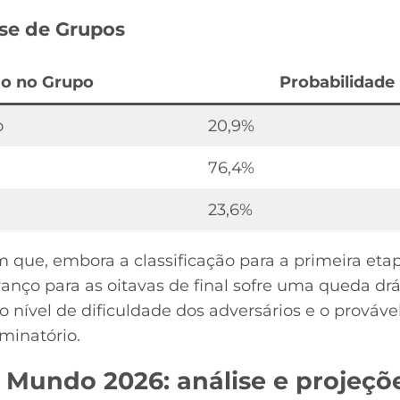
ase de Grupos
ão no Grupo
Probabilidade
o
20,9%
76,4%
23,6%
que, embora a classificação para a primeira eta
anço para as oitavas de final sofre uma queda drá
 o nível de dificuldade dos adversários e o prová
iminatório.
 Mundo 2026: análise e projeçõ