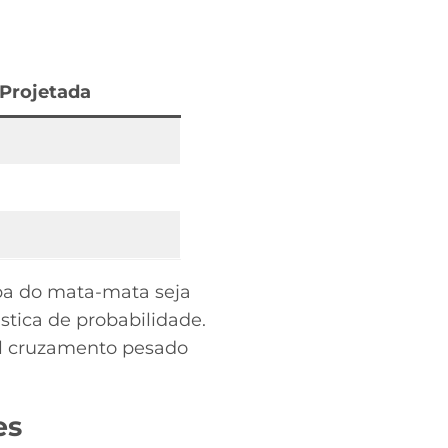
 Projetada
pa do mata-mata seja
stica de probabilidade.
vel cruzamento pesado
es