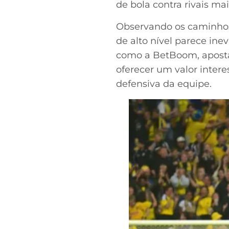
de bola contra rivais mai
Observando os caminhos 
de alto nível parece ine
como a BetBoom, aposta
oferecer um valor intere
defensiva da equipe.