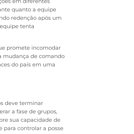
ções em diferentes
ante quanto a equipe
ndo redenção após um
 equipe tenta
 que promete incomodar
 uma mudança de comando
ances do país em uma
os deve terminar
rar a fase de grupos,
obre sua capacidade de
e para controlar a posse