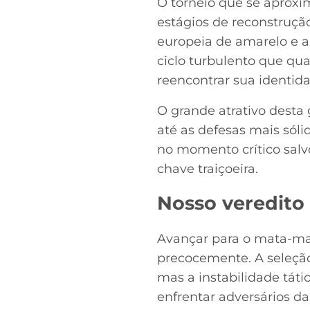
O torneio que se aproxi
estágios de reconstruçã
europeia de amarelo e a
ciclo turbulento que qu
reencontrar sua identid
O grande atrativo desta
até as defesas mais só
no momento crítico sal
chave traiçoeira.
Nosso veredito
Avançar para o mata-mat
precocemente. A seleção
mas a instabilidade tát
enfrentar adversários da