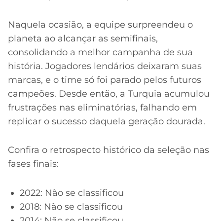
Naquela ocasião, a equipe surpreendeu o
planeta ao alcançar as semifinais,
consolidando a melhor campanha de sua
história. Jogadores lendários deixaram suas
marcas, e o time só foi parado pelos futuros
campeões. Desde então, a Turquia acumulou
frustrações nas eliminatórias, falhando em
replicar o sucesso daquela geração dourada.
Confira o retrospecto histórico da seleção nas
fases finais:
2022: Não se classificou
2018: Não se classificou
2014: Não se classificou