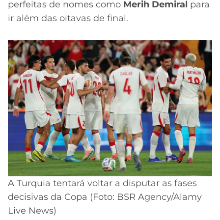
perfeitas de nomes como
Merih Demiral
para
ir além das oitavas de final.
A Turquia tentará voltar a disputar as fases
decisivas da Copa (Foto: BSR Agency/Alamy
Live News)