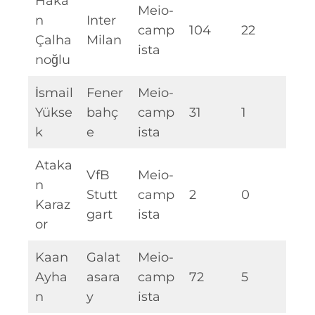
Haka
Meio-
n
Inter
camp
104
22
Çalha
Milan
ista
noğlu
İsmail
Fener
Meio-
Yükse
bahç
camp
31
1
k
e
ista
Ataka
VfB
Meio-
n
Stutt
camp
2
0
Karaz
gart
ista
or
Kaan
Galat
Meio-
Ayha
asara
camp
72
5
n
y
ista