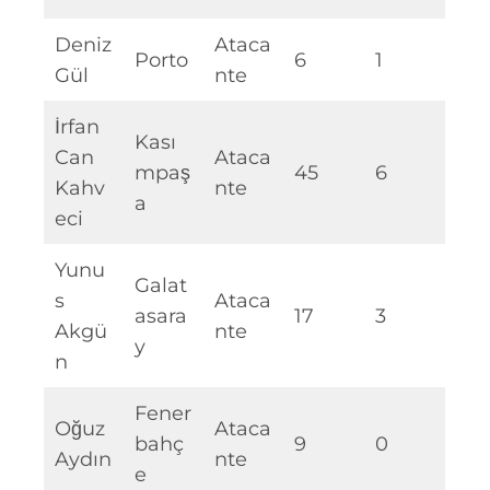
Deniz
Ataca
Porto
6
1
Gül
nte
İrfan
Kası
Can
Ataca
mpaş
45
6
Kahv
nte
a
eci
Yunu
Galat
s
Ataca
asara
17
3
Akgü
nte
y
n
Fener
Oğuz
Ataca
bahç
9
0
Aydın
nte
e