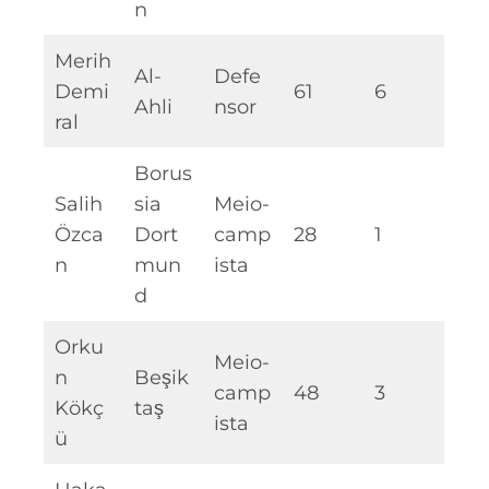
n
Merih
Al-
Defe
Demi
61
6
Ahli
nsor
ral
Borus
Salih
sia
Meio-
Özca
Dort
camp
28
1
n
mun
ista
d
Orku
Meio-
n
Beşik
camp
48
3
Kökç
taş
ista
ü