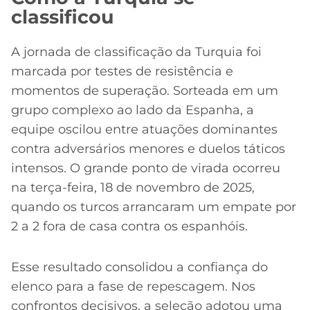
classificou
A jornada de classificação da Turquia foi
marcada por testes de resistência e
momentos de superação. Sorteada em um
grupo complexo ao lado da Espanha, a
equipe oscilou entre atuações dominantes
contra adversários menores e duelos táticos
intensos. O grande ponto de virada ocorreu
na terça-feira, 18 de novembro de 2025,
quando os turcos arrancaram um empate por
2 a 2 fora de casa contra os espanhóis.
Esse resultado consolidou a confiança do
elenco para a fase de repescagem. Nos
confrontos decisivos, a seleção adotou uma