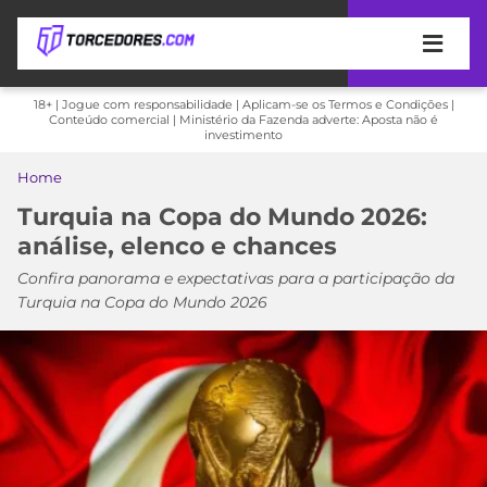
APOSTAS
18+ | Jogue com responsabilidade | Aplicam-se os Termos e Condições |
Conteúdo comercial | Ministério da Fazenda adverte: Aposta não é
investimento
ÚLTIMAS
DICAS
DE
Home
APOSTA
COPA
Turquia na Copa do Mundo 2026:
DO
análise, elenco e chances
MUNDO
MELHORES
Confira panorama e expectativas para a participação da
SITES
Turquia na Copa do Mundo 2026
DE
TIMES
APOSTAS
2026
CAMPEONATOS
MEU
TIME
CÓDIGO
MÍDIA
PROMOCIONAL
BRASILEIRÃO
ESPORTIVA
BETBOOM
PALMEIRAS
SÉRIE
A