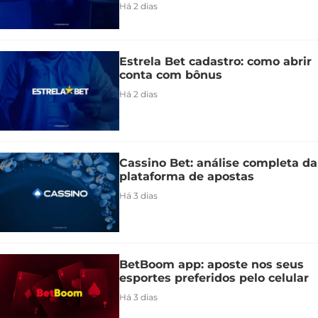
Há 2 dias
Estrela Bet cadastro: como abrir
conta com bônus
Há 2 dias
Cassino Bet: análise completa da
plataforma de apostas
Há 3 dias
BetBoom app: aposte nos seus
esportes preferidos pelo celular
Há 3 dias