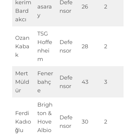
kerim
Defe
asara
26
2
Bard
nsor
y
akcı
TSG
Ozan
Hoffe
Defe
Kaba
28
2
nhei
nsor
k
m
Mert
Fener
Defe
Müld
bahç
43
3
nsor
ür
e
Brigh
Ferdi
ton &
Defe
Kadıo
Hove
30
2
nsor
ğlu
Albio