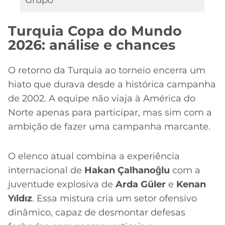
Grupo
Turquia Copa do Mundo
2026: análise e chances
O retorno da Turquia ao torneio encerra um
hiato que durava desde a histórica campanha
de 2002. A equipe não viaja à América do
Norte apenas para participar, mas sim com a
ambição de fazer uma campanha marcante.
O elenco atual combina a experiência
internacional de
Hakan Çalhanoğlu
com a
juventude explosiva de
Arda Güler
e
Kenan
Yıldız
. Essa mistura cria um setor ofensivo
dinâmico, capaz de desmontar defesas