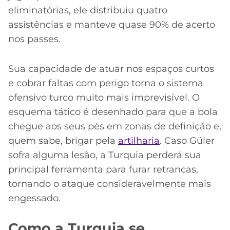
eliminatórias, ele distribuiu quatro
assistências e manteve quase 90% de acerto
nos passes.
Sua capacidade de atuar nos espaços curtos
e cobrar faltas com perigo torna o sistema
ofensivo turco muito mais imprevisível. O
esquema tático é desenhado para que a bola
chegue aos seus pés em zonas de definição e,
quem sabe, brigar pela
artilharia
. Caso Güler
sofra alguma lesão, a Turquia perderá sua
principal ferramenta para furar retrancas,
tornando o ataque consideravelmente mais
engessado.
Como a Turquia se