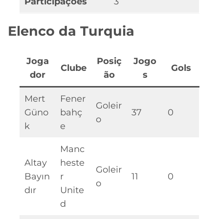
Participações
3
Elenco da Turquia
Joga
Posiç
Jogo
Clube
Gols
dor
ão
s
Mert
Fener
Goleir
Güno
bahç
37
0
o
k
e
Manc
Altay
heste
Goleir
Bayın
r
11
0
o
dır
Unite
d