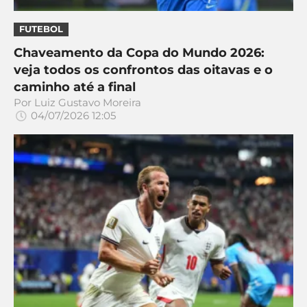
FUTEBOL
Chaveamento da Copa do Mundo 2026:
veja todos os confrontos das oitavas e o
caminho até a final
Por
Luiz Gustavo Moreira
04/07/2026 12:05