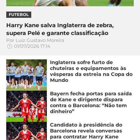
FUTEBOL
Harry Kane salva Inglaterra de zebra,
supera Pelé e garante classificação
Por
Luiz Gustavo Moreira
01/07/2026 17:14
Inglaterra sofre furto de
chuteiras e equipamentos às
vésperas da estreia na Copa do
Mundo
Bayern fecha portas para saída
de Kane e dirigente dispara
contra o Barcelona: “Não tem
dinheiro”
Candidato à presidência do
Barcelona revela conversas
para contratar Harry Kane