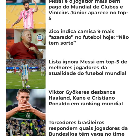
Messi é o jogador mais bem
pago do Mundial de Clubes e
Vinícius Júnior aparece no top-
5
Zico indica camisa 9 mais
“azarado” no futebol hoje: “Não
tem sorte”
Lista ignora Messi em top-5 de
melhores jogadores da
atualidade do futebol mundial
Viktor Gyökeres desbanca
Haaland, Kane e Cristiano
Ronaldo em ranking mundial
Torcedores brasileiros
respondem quais jogadores da
Bundesliga têm vaga no time