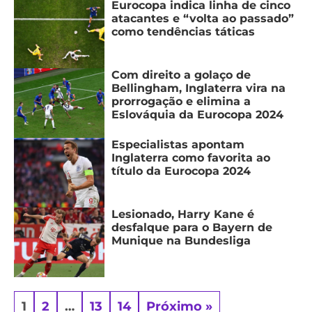
Eurocopa indica linha de cinco
atacantes e “volta ao passado”
como tendências táticas
Com direito a golaço de
Bellingham, Inglaterra vira na
prorrogação e elimina a
Eslováquia da Eurocopa 2024
Especialistas apontam
Inglaterra como favorita ao
título da Eurocopa 2024
Lesionado, Harry Kane é
desfalque para o Bayern de
Munique na Bundesliga
1
2
…
13
14
Próximo »