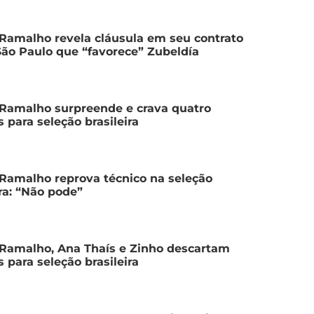
Ramalho revela cláusula em seu contrato
ão Paulo que “favorece” Zubeldía
Ramalho surpreende e crava quatro
s para seleção brasileira
Ramalho reprova técnico na seleção
ira: “Não pode”
Ramalho, Ana Thaís e Zinho descartam
s para seleção brasileira