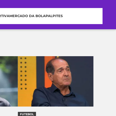
RTIVA
MERCADO DA BOLA
PALPITES
FUTEBOL