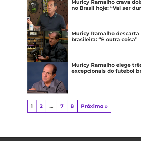
Muricy Ramalho crava doi
no Brasil hoje: “Vai ser du
Muricy Ramalho descarta 
brasileira: “É outra coisa”
Muricy Ramalho elege trê
excepcionais do futebol br
1
2
…
7
8
Próximo »