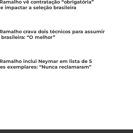
Ramalho vê contratação “obrigatória”
e impactar a seleção brasileira
Ramalho crava dois técnicos para assumir
 brasileira: “O melhor”
Ramalho inclui Neymar em lista de 5
res exemplares: “Nunca reclamaram”