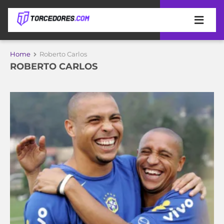
APOSTAS
Home
Roberto Carlos
ROBERTO CARLOS
ÚLTIMAS
DICAS
DE
APOSTA
COPA
DO
MUNDO
MELHORES
SITES
DE
TIMES
APOSTAS
2026
CAMPEONATOS
MEU
TIME
CÓDIGO
MÍDIA
PROMOCIONAL
BRASILEIRÃO
ESPORTIVA
BETBOOM
PALMEIRAS
SÉRIE
A