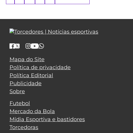
Mapa do Site
Política de privacidade
Política Editorial
Publicidade
Sobre
Futebol
Mercado da Bola
Mídia Esportiva e bastidores
Torcedoras