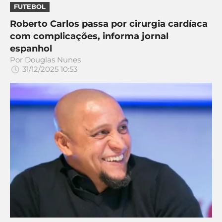
CASSINOS
FUTEBOL
ONLINE
LALIGA
2026
GRÊMIO
Roberto Carlos passa por cirurgia cardíaca
com complicações, informa jornal
espanhol
ATLÉTICO
Por
Douglas Nunes
MG
31/12/2025 10:53
CRUZEIRO