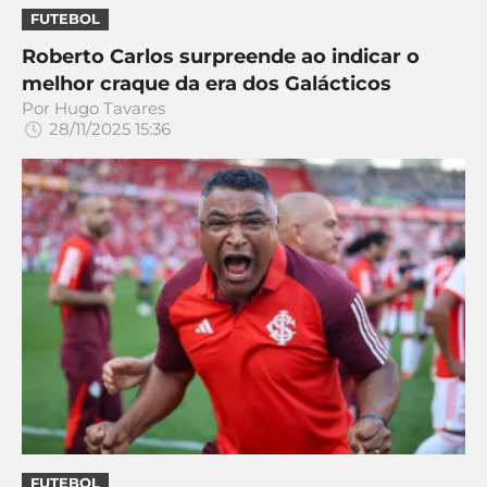
FUTEBOL
Roberto Carlos surpreende ao indicar o
melhor craque da era dos Galácticos
Por
Hugo Tavares
28/11/2025 15:36
FUTEBOL